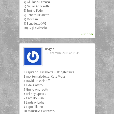
4) Giuliano Ferrara
5) Giulio Andreotti
6) Emilio Fede
7) Renato Brunetta
8) Morgan
9) Benedetto XVI
10) Gigi d’Alessio
Rispondi
Bogna
30 Dicembre 2011 at 01:45
1 capitano: Elisabetta II D’Inghilterra
2 morte maledetta: Kate Moss
3 David Hasselhoff
4 Fidel Castro
5 Giulio Andreotti
6 Britney Spears
7 Camillo Ruini
8 Lindsay Lohan
9 Lapo Elkann
10 Maurizio Costanzo