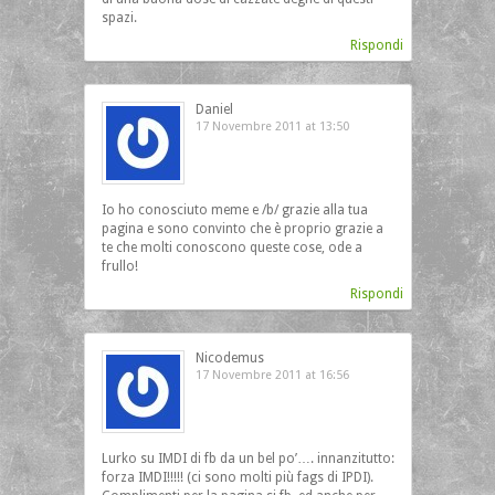
spazi.
Rispondi
Daniel
17 Novembre 2011 at 13:50
Io ho conosciuto meme e /b/ grazie alla tua
pagina e sono convinto che è proprio grazie a
te che molti conoscono queste cose, ode a
frullo!
Rispondi
Nicodemus
17 Novembre 2011 at 16:56
Lurko su IMDI di fb da un bel po’…. innanzitutto:
forza IMDI!!!!! (ci sono molti più fags di IPDI).