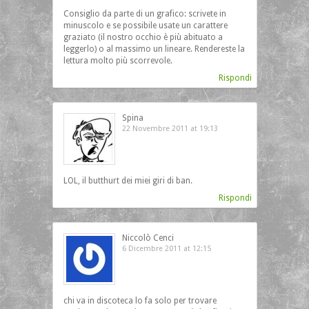
Consiglio da parte di un grafico: scrivete in
minuscolo e se possibile usate un carattere
graziato (il nostro occhio è più abituato a
leggerlo) o al massimo un lineare. Rendereste la
lettura molto più scorrevole.
Rispondi
Spina
22 Novembre 2011 at 19:13
LOL, il butthurt dei miei giri di ban.
Rispondi
Niccolò Cenci
6 Dicembre 2011 at 12:15
chi va in discoteca lo fa solo per trovare