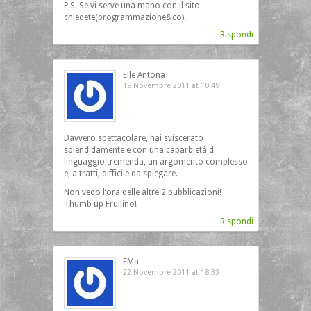
P.S. Se vi serve una mano con il sito
chiedete(programmazione&co).
Rispondi
Elle Antona
19 Novembre 2011 at 10:49
Davvero spettacolare, hai sviscerato
splendidamente e con una caparbietà di
linguaggio tremenda, un argomento complesso
e, a tratti, difficile da spiegare.
Non vedo l’ora delle altre 2 pubblicazioni!
Thumb up Frullino!
Rispondi
EMa
22 Novembre 2011 at 18:33