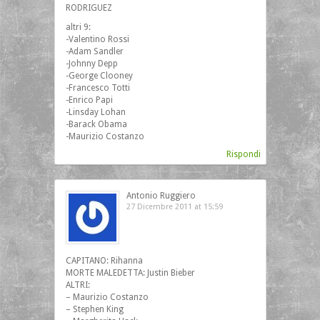
RODRIGUEZ
altri 9:
-Valentino Rossi
-Adam Sandler
-Johnny Depp
-George Clooney
-Francesco Totti
-Enrico Papi
-Linsday Lohan
-Barack Obama
-Maurizio Costanzo
Rispondi
Antonio Ruggiero
27 Dicembre 2011 at 15:59
CAPITANO: Rihanna
MORTE MALEDETTA: Justin Bieber
ALTRI:
– Maurizio Costanzo
– Stephen King