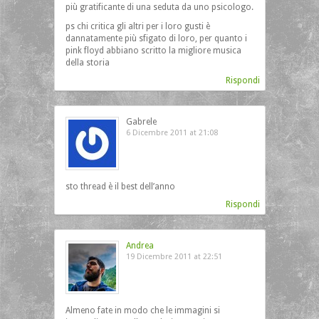
più gratificante di una seduta da uno psicologo.
ps chi critica gli altri per i loro gusti è
dannatamente più sfigato di loro, per quanto i
pink floyd abbiano scritto la migliore musica
della storia
Rispondi
Gabrele
6 Dicembre 2011 at 21:08
sto thread è il best dell’anno
Rispondi
Andrea
19 Dicembre 2011 at 22:51
Almeno fate in modo che le immagini si