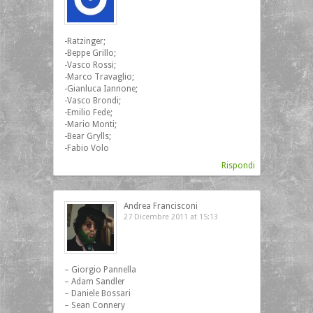
-Ratzinger;
-Beppe Grillo;
-Vasco Rossi;
-Marco Travaglio;
-Gianluca Iannone;
-Vasco Brondi;
-Emilio Fede;
-Mario Monti;
-Bear Grylls;
-Fabio Volo
Rispondi
Andrea Francisconi
27 Dicembre 2011 at 15:13
– Giorgio Pannella
– Adam Sandler
– Daniele Bossari
– Sean Connery