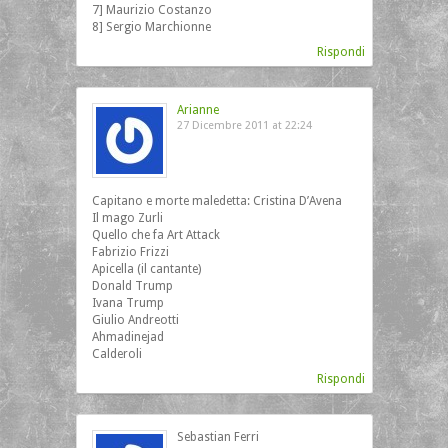
7] Maurizio Costanzo
8] Sergio Marchionne
Rispondi
Arianne
27 Dicembre 2011 at 22:24
Capitano e morte maledetta: Cristina D’Avena
Il mago Zurli
Quello che fa Art Attack
Fabrizio Frizzi
Apicella (il cantante)
Donald Trump
Ivana Trump
Giulio Andreotti
Ahmadinejad
Calderoli
Rispondi
Sebastian Ferri