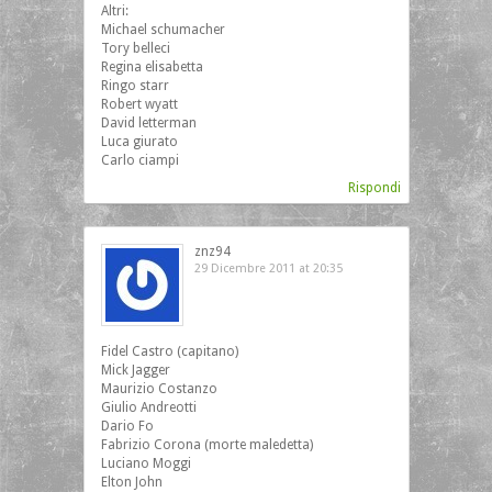
Altri:
Michael schumacher
Tory belleci
Regina elisabetta
Ringo starr
Robert wyatt
David letterman
Luca giurato
Carlo ciampi
Rispondi
znz94
29 Dicembre 2011 at 20:35
Fidel Castro (capitano)
Mick Jagger
Maurizio Costanzo
Giulio Andreotti
Dario Fo
Fabrizio Corona (morte maledetta)
Luciano Moggi
Elton John