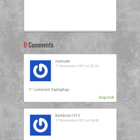
0
Comments
manuele
17 Novembre 2011 at 02:33
1° comment :fapfapfap:
Rispondi
Bambolo1913
17 Novembre 2011 at 04:40