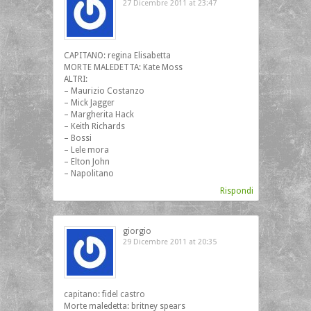
27 Dicembre 2011 at 23:47
CAPITANO: regina Elisabetta
MORTE MALEDETTA: Kate Moss
ALTRI:
– Maurizio Costanzo
– Mick Jagger
– Margherita Hack
– Keith Richards
– Bossi
– Lele mora
– Elton John
– Napolitano
Rispondi
giorgio
29 Dicembre 2011 at 20:35
capitano: fidel castro
Morte maledetta: britney spears