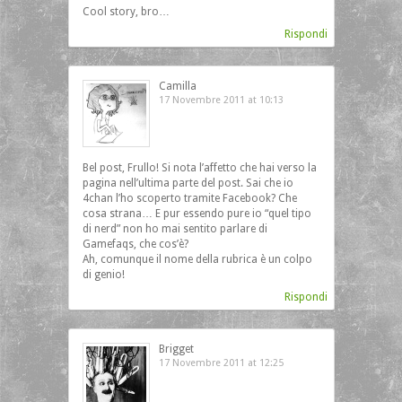
Cool story, bro…
Rispondi
Camilla
17 Novembre 2011 at 10:13
Bel post, Frullo! Si nota l’affetto che hai verso la
pagina nell’ultima parte del post. Sai che io
4chan l’ho scoperto tramite Facebook? Che
cosa strana… E pur essendo pure io “quel tipo
di nerd” non ho mai sentito parlare di
Gamefaqs, che cos’è?
Ah, comunque il nome della rubrica è un colpo
di genio!
Rispondi
Brigget
17 Novembre 2011 at 12:25