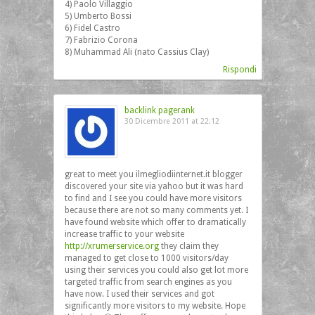
4) Paolo Villaggio
5) Umberto Bossi
6) Fidel Castro
7) Fabrizio Corona
8) Muhammad Ali (nato Cassius Clay)
Rispondi
backlink pagerank
30 Dicembre 2011 at 22:12
great to meet you ilmegliodiinternet.it blogger
discovered your site via yahoo but it was hard
to find and I see you could have more visitors
because there are not so many comments yet. I
have found website which offer to dramatically
increase traffic to your website
http://xrumerservice.org
they claim they
managed to get close to 1000 visitors/day
using their services you could also get lot more
targeted traffic from search engines as you
have now. I used their services and got
significantly more visitors to my website. Hope