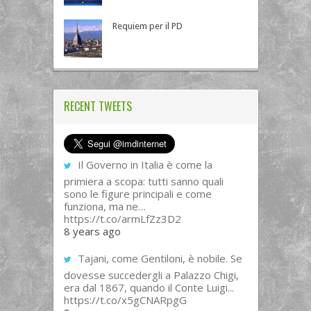
Requiem per il PD
RECENT TWEETS
Il Governo in Italia è come la
primiera a scopa: tutti sanno quali
sono le figure principali e come
funziona, ma ne…
https://t.co/armLfZz3D2
8 years ago
Tajani, come Gentiloni, è nobile. Se
dovesse succedergli a Palazzo Chigi,
era dal 1867, quando il Conte Luigi...
https://t.co/x5gCNARpgG