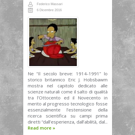
Federico Massari
6 Dicembre 2016
Ne “Il secolo breve: 1914-1991” lo
storico britannico Eric J. Hobsbawm
mostra nel capitolo dedicato alle
scienze naturali come il salto di qualità
tra l’Ottocento ed il Novecento in
merito al progresso tecnologico fosse
essenzialmente l’estensione della
ricerca scientifica su campi prima
diretti “dall’esperienza, dall’abilità, dal...
Read more
»