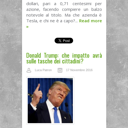
dollari, pari a 0,71 centesimi per
azione, facendo compiere un balzo
notevole al titolo. Ma che azienda è
Tesla, e chi ne è a capo?...
Read more
»
Donald Trump: che impatto avrà
sulle tasche dei cittadini?
Luca Patron
17 Novembre 2016