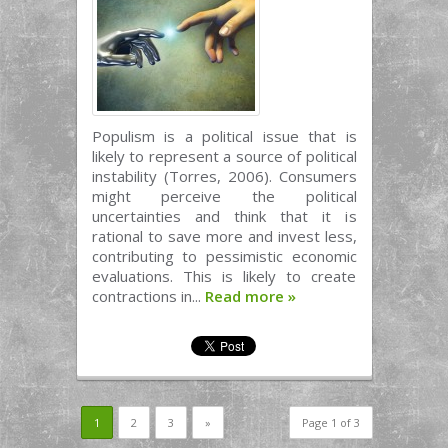
Populism is a political issue that is
likely to represent a source of political
instability (Torres, 2006). Consumers
might perceive the political
uncertainties and think that it is
rational to save more and invest less,
contributing to pessimistic economic
evaluations. This is likely to create
contractions in...
Read more
»
1
2
3
»
Page 1 of 3