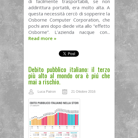
di facilmente trasportabili, se non
addirittura portatili, era molto alta. A
questa necessità cercò di sopperire la
Osborne Computer Corporation, che
pochi anni dopo diede vita allo “effetto
Osborne”. L’azienda nacque con...
Read more
»
Debito pubblico italiano: il terzo
più alto al mondo ora è piú che
mai a rischio.
Luca Patron
21 Ottobre 2016