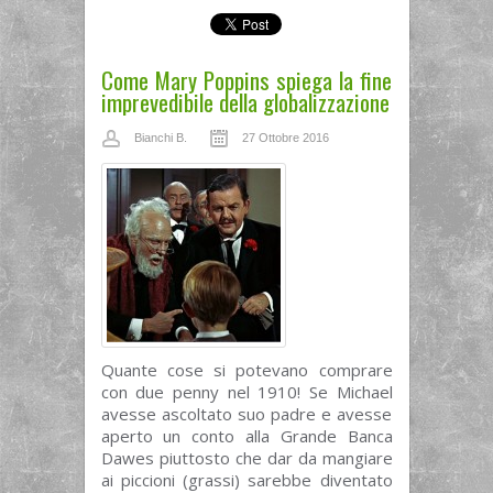
Come Mary Poppins spiega la fine
imprevedibile della globalizzazione
Bianchi B.
27 Ottobre 2016
Quante cose si potevano comprare
con due penny nel 1910! Se Michael
avesse ascoltato suo padre e avesse
aperto un conto alla Grande Banca
Dawes piuttosto che dar da mangiare
ai piccioni (grassi) sarebbe diventato