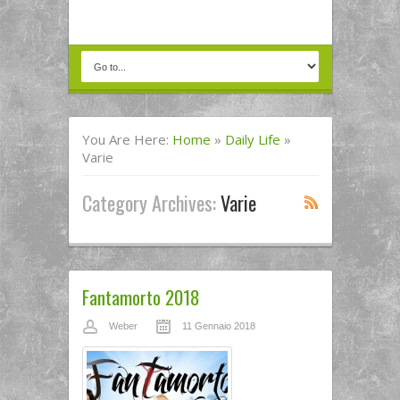
You Are Here:
Home
»
Daily Life
»
Varie
Category Archives:
Varie
Fantamorto 2018
Weber
11 Gennaio 2018