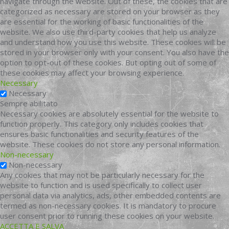
navigate through the website. Out of these, the cookies that are
categorized as necessary are stored on your browser as they
are essential for the working of basic functionalities of the
website. We also use third-party cookies that help us analyze
and understand how you use this website. These cookies will be
stored in your browser only with your consent. You also have the
option to opt-out of these cookies. But opting out of some of
these cookies may affect your browsing experience.
Necessary
Necessary
Sempre abilitato
Necessary cookies are absolutely essential for the website to
function properly. This category only includes cookies that
ensures basic functionalities and security features of the
website. These cookies do not store any personal information.
Non-necessary
Non-necessary
Any cookies that may not be particularly necessary for the
website to function and is used specifically to collect user
personal data via analytics, ads, other embedded contents are
termed as non-necessary cookies. It is mandatory to procure
user consent prior to running these cookies on your website.
ACCETTA E SALVA