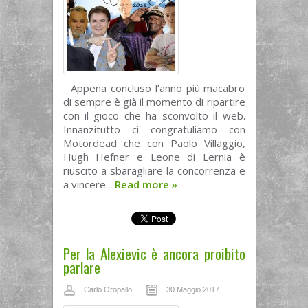
Appena concluso l’anno più macabro
di sempre è già il momento di ripartire
con il gioco che ha sconvolto il web.
Innanzitutto ci congratuliamo con
Motordead che con Paolo Villaggio,
Hugh Hefner e Leone di Lernia è
riuscito a sbaragliare la concorrenza e
a vincere...
Read more
»
Per la Alexievic è ancora proibito
parlare
Carlo Oropallo
30 Maggio 2017