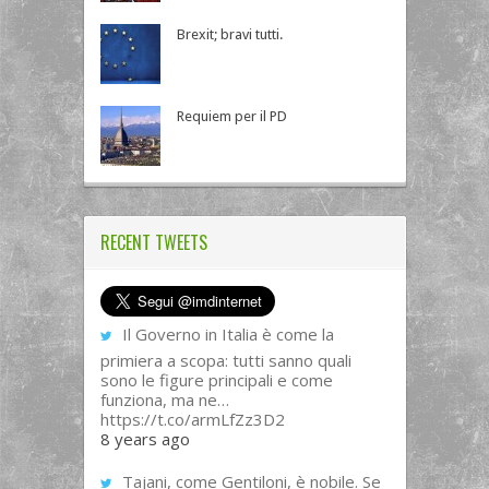
Brexit; bravi tutti.
Requiem per il PD
RECENT TWEETS
Il Governo in Italia è come la
primiera a scopa: tutti sanno quali
sono le figure principali e come
funziona, ma ne…
https://t.co/armLfZz3D2
8 years ago
Tajani, come Gentiloni, è nobile. Se