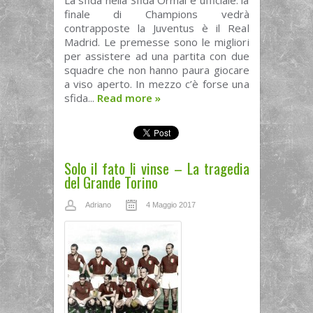
La sfida nella Sfida Ormai è ufficiale: la
finale di Champions vedrà
contrapposte la Juventus è il Real
Madrid. Le premesse sono le migliori
per assistere ad una partita con due
squadre che non hanno paura giocare
a viso aperto. In mezzo c’è forse una
sfida...
Read more
»
Solo il fato li vinse – La tragedia
del Grande Torino
Adriano
4 Maggio 2017