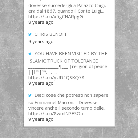
dovesse succedergli a Palazzo Chigi,
era dal 1867, quando il Conte Luigi...
https://t.co/x5gCNARpgG
8 years ago
CHRIS BENOIT
9 years ago
YOU HAVE BEEN VISITED BY THE
ISLAMIC TRUCK OF TOLERANCE
______________¶___ |religion of peace
||l “”|””\__,_...
https://t.co/yUD4QSKQ78
9 years ago
Dieci cose che potresti non sapere
su Emmanuel Macron: - Dovesse
vincere anche il secondo turno delle...
https://t.co/8wmlN7ESOo
9 years ago