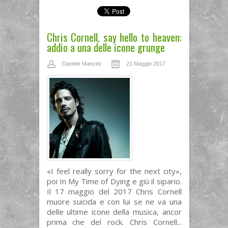
Chris Cornell, say hello to heaven:
addio a una delle icone grunge
Daniele Mancini
21 Maggio 2017
«I feel really sorry for the next city»,
poi In My Time of Dying e giù il sipario.
Il 17 maggio del 2017 Chris Cornell
muore suicida e con lui se ne va una
delle ultime icone della musica, ancor
prima che del rock. Chris Cornell...