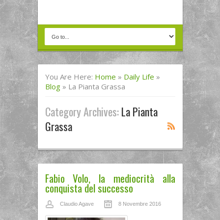
You Are Here:
Home
»
Daily Life
»
Blog
»
La Pianta Grassa
Category Archives:
La Pianta
Grassa
Fabio Volo, la mediocrità alla
conquista del successo
Claudio Agave
8 Novembre 2016