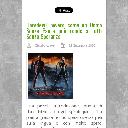
Daredevil, ovvero come un Uomo
Senza Paura può renderci tutti
Senza Speranza
Claudio Agave
12 Settembre 2016
Una piccola introduzione, prima di
dare inizio ad ogni sproloquio . “La
pianta grassa” è uno spazio senza peli
sulla lingua e con molte spine