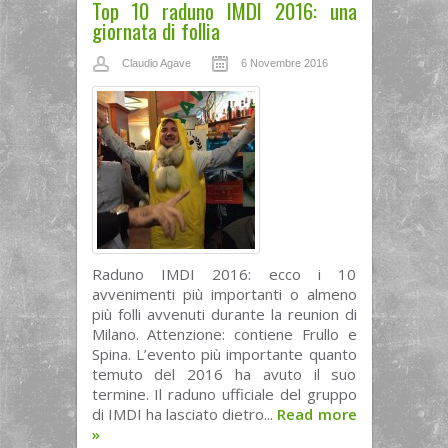
Top 10 raduno IMDI 2016: una
giornata di follia
Claudio Agave
6 Novembre 2016
Raduno IMDI 2016: ecco i 10
avvenimenti più importanti o almeno
più folli avvenuti durante la reunion di
Milano. Attenzione: contiene Frullo e
Spina. L’evento più importante quanto
temuto del 2016 ha avuto il suo
termine. Il raduno ufficiale del gruppo
di IMDI ha lasciato dietro...
Read more
»