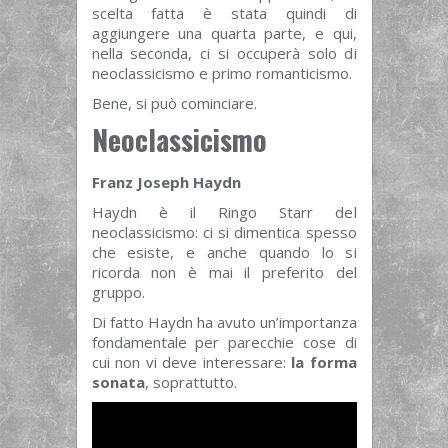
scelta fatta è stata quindi di
aggiungere una quarta parte, e qui,
nella seconda, ci si occuperà solo di
neoclassicismo e primo romanticismo.
Bene, si può cominciare.
Neoclassicismo
Franz Joseph Haydn
Haydn è il Ringo Starr del
neoclassicismo: ci si dimentica spesso
che esiste, e anche quando lo si
ricorda non è mai il preferito del
gruppo.
Di fatto Haydn ha avuto un’importanza
fondamentale per parecchie cose di
cui non vi deve interessare:
la forma
sonata
, soprattutto.