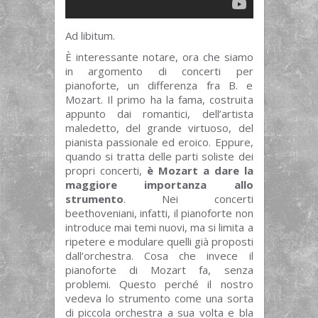
Ad libitum.
È interessante notare, ora che siamo
in argomento di concerti per
pianoforte, un differenza fra B. e
Mozart. Il primo ha la fama, costruita
appunto dai romantici, dell’artista
maledetto, del grande virtuoso, del
pianista passionale ed eroico. Eppure,
quando si tratta delle parti soliste dei
propri concerti,
è Mozart a dare la
maggiore importanza allo
strumento
. Nei concerti
beethoveniani, infatti, il pianoforte non
introduce mai temi nuovi, ma si limita a
ripetere e modulare quelli già proposti
dall’orchestra. Cosa che invece il
pianoforte di Mozart fa, senza
problemi. Questo perché il nostro
vedeva lo strumento come una sorta
di piccola orchestra a sua volta e bla