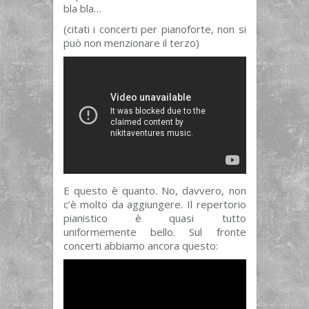
bla bla…
(citati i concerti per pianoforte, non si
può non menzionare il terzo)
E questo è quanto. No, davvero, non
c’è molto da aggiungere. Il repertorio
pianistico è quasi tutto
uniformemente bello. Sul fronte
concerti abbiamo ancora questo: