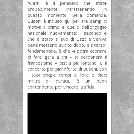
“Chi?!”, è il pensiero che state
probabilmente intrattenendo in
questo momento. Bella domanda.
Busoni è incluso qui per tre semplici
motivi: il primo è quello dell’orgoglio
nazionale, nuovamente; il secondo è
che è stato allievo di Liszt e veniva
bene metterlo subito dopo, e il terzo,
fondamentale, è che vi potrà capitare
di fare gara a chi – si perdonerà il
francesismo – piscia più lontano. E il
concerto per pianoforte di Busoni, con
i suoi cinque tempi e l’ora e dieci
minuti di durata, è un buon
contendente per vincere la sfida.