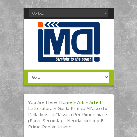
You Are Here:
Home
»
Arti
»
Arte E
Letteratura
»
Guida Pratica All’ascolto
Della Musica Classica Per Rimorchiare
(parte Seconda) – Neoclassicismo E
Primo Romanticismo.