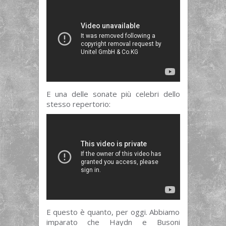
E una delle sonate più celebri dello
stesso repertorio:
E questo è quanto, per oggi. Abbiamo
imparato che Haydn e Busoni