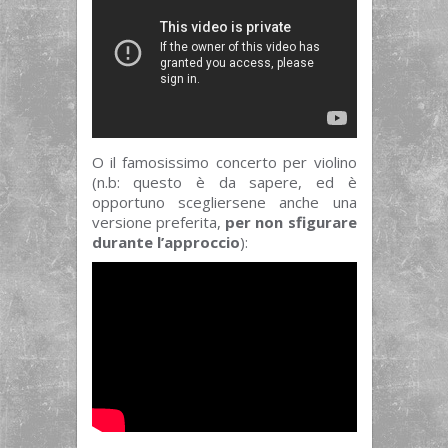
O il famosissimo concerto per violino
(n.b: questo è da sapere, ed è
opportuno scegliersene anche una
versione preferita,
per non sfigurare
durante l’approccio
):