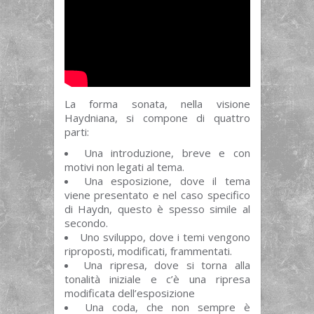
La forma sonata, nella visione
Haydniana, si compone di quattro
parti:
Una introduzione, breve e con
motivi non legati al tema.
Una esposizione, dove il tema
viene presentato e nel caso specifico
di Haydn, questo è spesso simile al
secondo.
Uno sviluppo, dove i temi vengono
riproposti, modificati, frammentati.
Una ripresa, dove si torna alla
tonalità iniziale e c’è una ripresa
modificata dell’esposizione
Una coda, che non sempre è