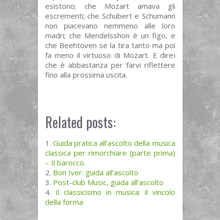
esistono; che Mozart amava gli
escrementi; che Schubert e Schumann
non piacevano nemmeno alle loro
madri; che Mendelsshon è un figo, e
che Beehtoven se la tira tanto ma poi
fa meno il virtuoso di Mozart. E direi
che è abbastanza per farvi riflettere
fino alla prossima uscita.
Related posts:
Guida pratica all’ascolto della musica
classica per rimorchiare (parte prima)
– Il barocco.
Bon Iver: guida all’ascolto
Post-club Music, guida all’ascolto
Il classicismo in musica: il vincolo
della forma