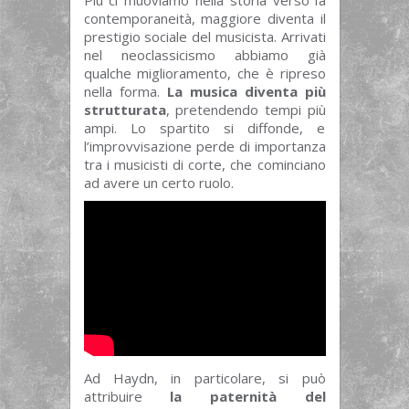
contemporaneità, maggiore diventa il
prestigio sociale del musicista. Arrivati
nel neoclassicismo abbiamo già
qualche miglioramento, che è ripreso
nella forma.
La musica diventa più
strutturata
, pretendendo tempi più
ampi. Lo spartito si diffonde, e
l’improvvisazione perde di importanza
tra i musicisti di corte, che cominciano
ad avere un certo ruolo.
Ad Haydn, in particolare, si può
attribuire
la paternità del