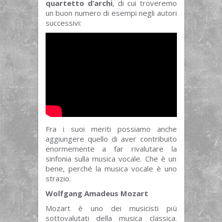
quartetto d’archi
, di cui troveremo
un buon numero di esempi negli autori
successivi:
Fra i suoi meriti possiamo anche
aggiungere quello di aver contribuito
enormemente a far rivalutare la
sinfonia sulla musica vocale. Che è un
bene, perché la musica vocale è uno
strazio.
Wolfgang Amadeus Mozart
Mozart è uno dei musicisti più
sottovalutati della musica classica.