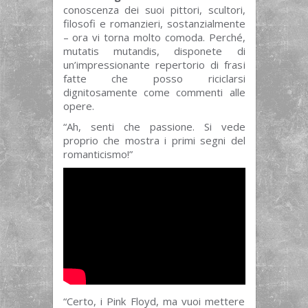
conoscenza dei suoi pittori, scultori,
filosofi e romanzieri, sostanzialmente
– ora vi torna molto comoda. Perché,
mutatis mutandis, disponete di
un’impressionante repertorio di frasi
fatte che posso riciclarsi
dignitosamente come commenti alle
opere.
“Ah, senti che passione. Si vede
proprio che mostra i primi segni del
romanticismo!”
“Certo, i Pink Floyd, ma vuoi mettere