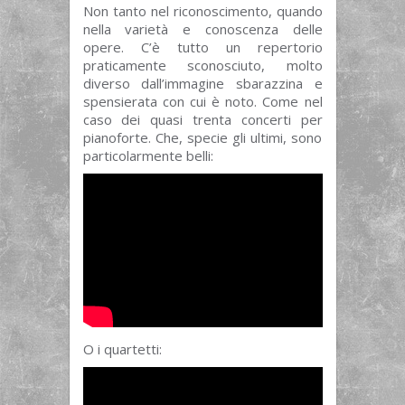
Non tanto nel riconoscimento, quando
nella varietà e conoscenza delle
opere. C’è tutto un repertorio
praticamente sconosciuto, molto
diverso dall’immagine sbarazzina e
spensierata con cui è noto. Come nel
caso dei quasi trenta concerti per
pianoforte. Che, specie gli ultimi, sono
particolarmente belli:
O i quartetti: