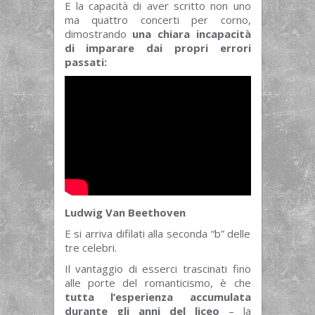
E la capacità di aver scritto non uno
ma quattro concerti per corno,
dimostrando
una chiara incapacità
di imparare dai propri errori
passati:
Ludwig Van Beethoven
E si arriva difilati alla seconda “b” delle
tre celebri.
Il vantaggio di esserci trascinati fino
alle porte del romanticismo, è che
tutta l’esperienza accumulata
durante gli anni del liceo
– la