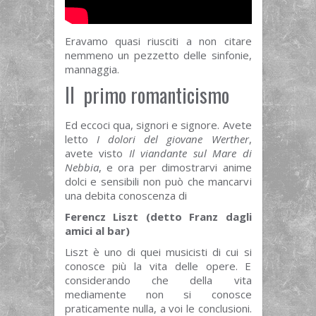
Eravamo quasi riusciti a non citare
nemmeno un pezzetto delle sinfonie,
mannaggia.
Il primo romanticismo
Ed eccoci qua, signori e signore. Avete
letto
I dolori del giovane Werther
,
avete visto
Il viandante sul Mare di
Nebbia
, e ora per dimostrarvi anime
dolci e sensibili non può che mancarvi
una debita conoscenza di
Ferencz Liszt (detto Franz dagli
amici al bar)
Liszt è uno di quei musicisti di cui si
conosce più la vita delle opere. E
considerando che della vita
mediamente non si conosce
praticamente nulla, a voi le conclusioni.