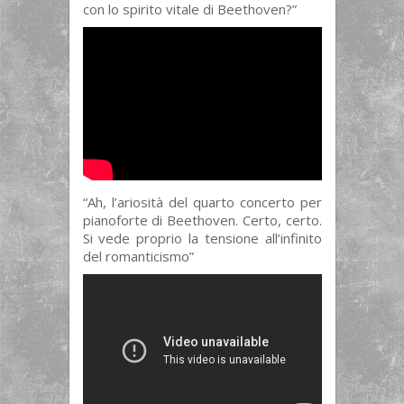
con lo spirito vitale di Beethoven?”
“Ah, l’ariosità del quarto concerto per
pianoforte di Beethoven. Certo, certo.
Si vede proprio la tensione all’infinito
del romanticismo”