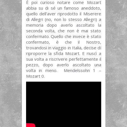
È poi curioso notare come Mozart
abbia su di sé un famoso aneddoto,
quello dell’aver riprodotto il Miserere
di Allegri (no, non lo stesso Allegri) a
memoria dopo averlo ascoltato la
seconda volta, che non è mai stato
confermato. Quello che invece è stato
confermato, è che il Nostro,
trovandosi in viaggio in Italia, decise di
riproporre la sfida Mozart. E riuscì a
sua volta a riscrivere perfettamente il
pezzo, dopo averlo ascoltato una
volta in meno. Mendelssohn 1 –
Mozart 0.