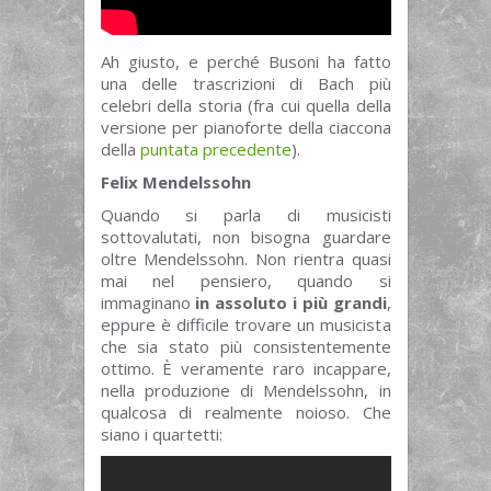
Ah giusto, e perché Busoni ha fatto
una delle trascrizioni di Bach più
celebri della storia (fra cui quella della
versione per pianoforte della ciaccona
della
puntata precedente
).
Felix Mendelssohn
Quando si parla di musicisti
sottovalutati, non bisogna guardare
oltre Mendelssohn. Non rientra quasi
mai nel pensiero, quando si
immaginano
in assoluto i più grandi
,
eppure è difficile trovare un musicista
che sia stato più consistentemente
ottimo. È veramente raro incappare,
nella produzione di Mendelssohn, in
qualcosa di realmente noioso. Che
siano i quartetti: