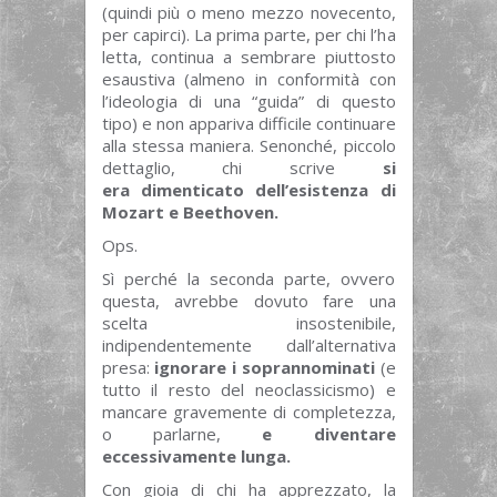
(quindi più o meno mezzo novecento,
per capirci). La prima parte, per chi l’ha
letta, continua a sembrare piuttosto
esaustiva (almeno in conformità con
l’ideologia di una “guida” di questo
tipo) e non appariva difficile continuare
alla stessa maniera. Senonché, piccolo
dettaglio, chi scrive
si
era
dimenticato dell’esistenza di
Mozart e Beethoven.
Ops.
Sì perché la seconda parte, ovvero
questa, avrebbe dovuto fare una
scelta insostenibile,
indipendentemente dall’alternativa
presa:
ignorare i soprannominati
(e
tutto il resto del neoclassicismo) e
mancare gravemente di completezza,
o parlarne,
e diventare
eccessivamente lunga.
Con gioia di chi ha apprezzato, la