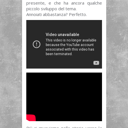
presente, e che ha ancora qualche
piccolo sviluppo del tema.
Annoiati abbastanza? Perfetto.
Più ci muoviamo nella storia verso la