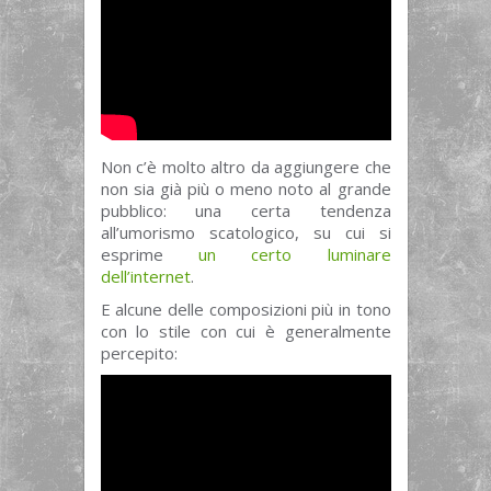
Non c’è molto altro da aggiungere che
non sia già più o meno noto al grande
pubblico: una certa tendenza
all’umorismo scatologico, su cui si
esprime
un certo luminare
dell’internet
.
E alcune delle composizioni più in tono
con lo stile con cui è generalmente
percepito: