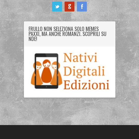
ook
FRULLO NON SELEZIONA SOLO MEMES
PAXXI, MA ANCHE ROMANZI. SCOPRILI SU
NDE!