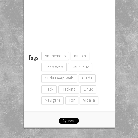
Anonymous
Bitcoin
Tags
Deep Web
Gnu/linux
Guda Deep Web
Guida
Hack
Hacking
Linux
Navigare
Tor
Vidalia