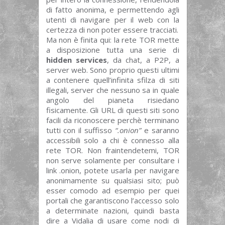
di fatto anonima, e permettendo agli
utenti di navigare per il web con la
certezza di non poter essere tracciati.
Ma non è finita qui: la rete TOR mette
a disposizione tutta una serie di
hidden services
, da chat, a P2P, a
server web. Sono proprio questi ultimi
a contenere quell’infinita sfilza di siti
illegali, server che nessuno sa in quale
angolo del pianeta risiedano
fisicamente. Gli URL di questi siti sono
facili da riconoscere perchè terminano
tutti con il suffisso
“.onion”
e saranno
accessibili solo a chi è connesso alla
rete TOR. Non fraintendetemi, TOR
non serve solamente per consultare i
link .onion, potete usarla per navigare
anonimamente su qualsiasi sito; può
esser comodo ad esempio per quei
portali che garantiscono l’accesso solo
a determinate nazioni, quindi basta
dire a Vidalia di usare come nodi di