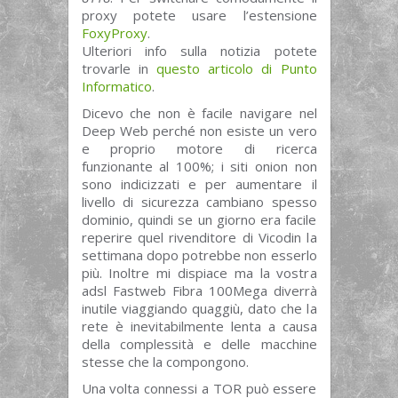
proxy potete usare l’estensione
FoxyProxy
.
Ulteriori info sulla notizia potete
trovarle in
questo articolo di Punto
Informatico
.
Dicevo che non è facile navigare nel
Deep Web perché non esiste un vero
e proprio motore di ricerca
funzionante al 100%; i siti onion non
sono indicizzati e per aumentare il
livello di sicurezza cambiano spesso
dominio, quindi se un giorno era facile
reperire quel rivenditore di Vicodin la
settimana dopo potrebbe non esserlo
più. Inoltre mi dispiace ma la vostra
adsl Fastweb Fibra 100Mega diverrà
inutile viaggiando quaggiù, dato che la
rete è inevitabilmente lenta a causa
della complessità e delle macchine
stesse che la compongono.
Una volta connessi a TOR può essere