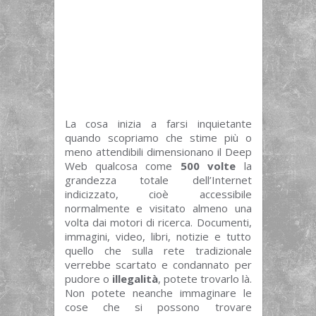
La cosa inizia a farsi inquietante
quando scopriamo che stime più o
meno attendibili dimensionano il Deep
Web qualcosa come
500 volte
la
grandezza totale dell’Internet
indicizzato, cioè accessibile
normalmente e visitato almeno una
volta dai motori di ricerca. Documenti,
immagini, video, libri, notizie e tutto
quello che sulla rete tradizionale
verrebbe scartato e condannato per
pudore o
illegalità
, potete trovarlo là.
Non potete neanche immaginare le
cose che si possono trovare