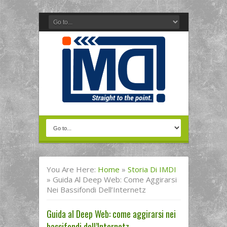
You Are Here:
Home
»
Storia Di IMDI
»
Guida Al Deep Web: Come Aggirarsi
Nei Bassifondi Dell’Internetz
Guida al Deep Web: come aggirarsi nei
bassifondi dell’Internetz