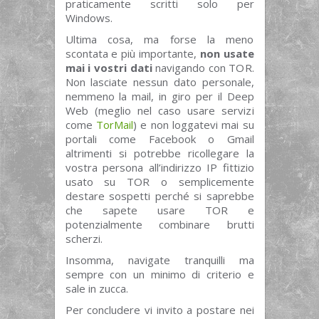
praticamente scritti solo per
Windows.
Ultima cosa, ma forse la meno
scontata e più importante,
non usate
mai i vostri dati
navigando con TOR.
Non lasciate nessun dato personale,
nemmeno la mail, in giro per il Deep
Web (meglio nel caso usare servizi
come
TorMail
) e non loggatevi mai su
portali come Facebook o Gmail
altrimenti si potrebbe ricollegare la
vostra persona all’indirizzo IP fittizio
usato su TOR o semplicemente
destare sospetti perché si saprebbe
che sapete usare TOR e
potenzialmente combinare brutti
scherzi.
Insomma, navigate tranquilli ma
sempre con un minimo di criterio e
sale in zucca.
Per concludere vi invito a postare nei