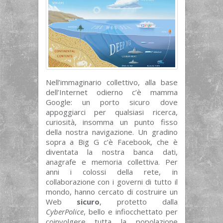
Nell’immaginario collettivo, alla base
dell’Internet odierno c’è mamma
Google: un porto sicuro dove
appoggiarci per qualsiasi ricerca,
curiosità, insomma un punto fisso
della nostra navigazione. Un gradino
sopra a Big G c’è Facebook, che è
diventata la nostra banca dati,
anagrafe e memoria collettiva. Per
anni i colossi della rete, in
collaborazione con i governi di tutto il
mondo, hanno cercato di costruire un
Web
sicuro
, protetto dalla
CyberPolice
, bello e infiocchettato per
coinvolgere tutta la popolazione