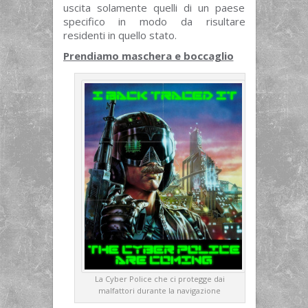
uscita solamente quelli di un paese
specifico in modo da risultare
residenti in quello stato.
Prendiamo maschera e boccaglio
La Cyber Police che ci protegge dai
malfattori durante la navigazione