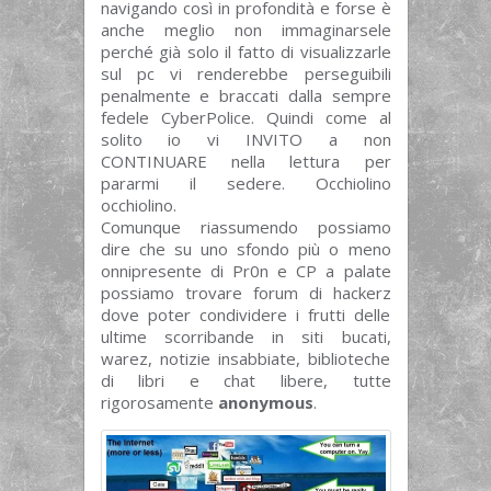
navigando così in profondità e forse è
anche meglio non immaginarsele
perché già solo il fatto di visualizzarle
sul pc vi renderebbe perseguibili
penalmente e braccati dalla sempre
fedele CyberPolice. Quindi come al
solito io vi INVITO a non
CONTINUARE nella lettura per
pararmi il sedere. Occhiolino
occhiolino.
Comunque riassumendo possiamo
dire che su uno sfondo più o meno
onnipresente di Pr0n e CP a palate
possiamo trovare forum di hackerz
dove poter condividere i frutti delle
ultime scorribande in siti bucati,
warez, notizie insabbiate, biblioteche
di libri e chat libere, tutte
rigorosamente
anonymous
.