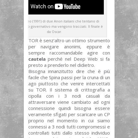
Storico video (1991) di due Anon italiani che tentano di
bucare un sito governativo ma vengono tracciati. Il finale è
da Oscar.
TOR è senz’altro un ottimo strumento
per navigare anonimi, eppure è
sempre raccomandabile agire con
cautela
perché nel Deep Web si fa
presto a prenderlo nel didietro.
Bisogna innanzitutto dire che è più
facile che Spina passi per la cruna di un
ago piuttosto che venire intercettati
su TOR. Il sistema di crittografia a
cipolla con i 3 nodi casuali da
attraversare viene cambiato ad ogni
connessione quindi bisogna essere
veramente sfigati per scaricare un CP
proprio nel momento in cui siamo
connessi a 3 nodi tutti compromessi e
controllati tutti dallo stesso individuo