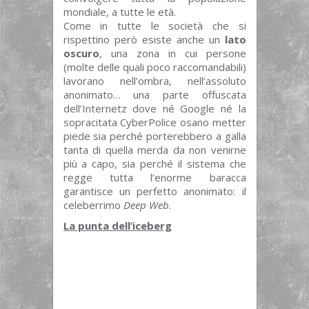
mondiale, a tutte le età.
Come in tutte le società che si
rispettino però esiste anche un
lato
oscuro
, una zona in cui persone
(molte delle quali poco raccomandabili)
lavorano nell’ombra, nell’assoluto
anonimato… una parte offuscata
dell’Internetz dove né Google né la
sopracitata CyberPolice osano metter
piede sia perché porterebbero a galla
tanta di quella merda da non venirne
più a capo, sia perché il sistema che
regge tutta l’enorme baracca
garantisce un perfetto anonimato: il
celeberrimo
Deep Web
.
La punta dell’iceberg