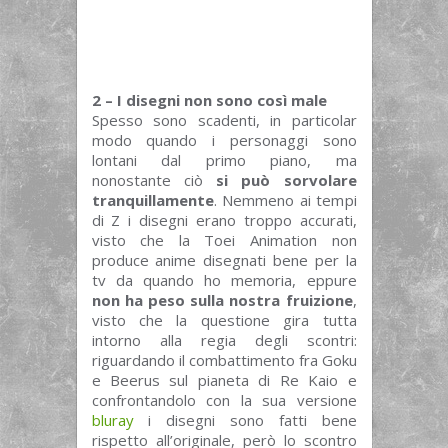
2 – I disegni non sono così male
Spesso sono scadenti, in particolar
modo quando i personaggi sono
lontani dal primo piano, ma
nonostante ciò
si può sorvolare
tranquillamente
. Nemmeno ai tempi
di Z i disegni erano troppo accurati,
visto che la Toei Animation non
produce anime disegnati bene per la
tv da quando ho memoria, eppure
non ha peso sulla nostra fruizione
,
visto che la questione gira tutta
intorno alla regia degli scontri:
riguardando il combattimento fra Goku
e Beerus sul pianeta di Re Kaio e
confrontandolo con la sua versione
bluray
i disegni sono fatti bene
rispetto all’originale, però lo scontro