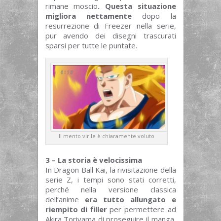
rimane moscio
. Questa situazione
migliora nettamente
dopo la
resurrezione di Freezer nella serie,
pur avendo dei disegni trascurati
sparsi per tutte le puntate.
Il mento virile è chiaramente voluto
3 – La storia è velocissima
In Dragon Ball Kai, la rivisitazione della
serie Z, i tempi sono stati corretti,
perché nella versione classica
dell’anime
era tutto allungato e
riempito di filler
per permettere ad
Akira Toriyama di proseguire il manga,