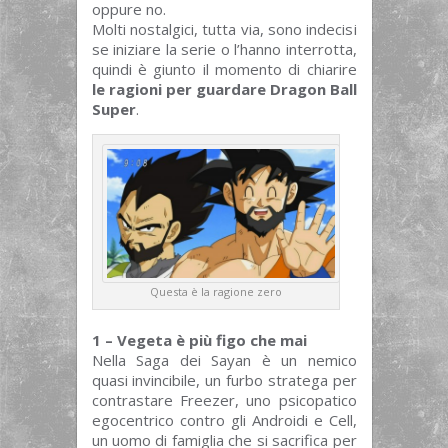
oppure no.
Molti nostalgici, tutta via, sono indecisi
se iniziare la serie o l’hanno interrotta,
quindi è giunto il momento di chiarire
le ragioni per guardare Dragon Ball
Super
.
Questa è la ragione zero
1 – Vegeta è più figo che mai
Nella Saga dei Sayan è un nemico
quasi invincibile, un furbo stratega per
contrastare Freezer, uno psicopatico
egocentrico contro gli Androidi e Cell,
un uomo di famiglia che si sacrifica per