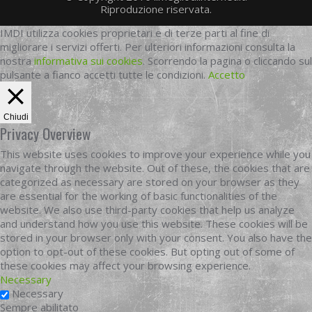
Riproduzione riservata.
IMDI utilizza cookies proprietari e di terze parti al fine di
migliorare i servizi offerti. Per ulteriori informazioni consulta la
nostra
informativa sui cookies
. Scorrendo la pagina o cliccando sul
pulsante a fianco accetti tutte le condizioni.
Accetto
Chiudi
Privacy Overview
This website uses cookies to improve your experience while you
navigate through the website. Out of these, the cookies that are
categorized as necessary are stored on your browser as they
are essential for the working of basic functionalities of the
website. We also use third-party cookies that help us analyze
and understand how you use this website. These cookies will be
stored in your browser only with your consent. You also have the
option to opt-out of these cookies. But opting out of some of
these cookies may affect your browsing experience.
Necessary
Necessary
Sempre abilitato