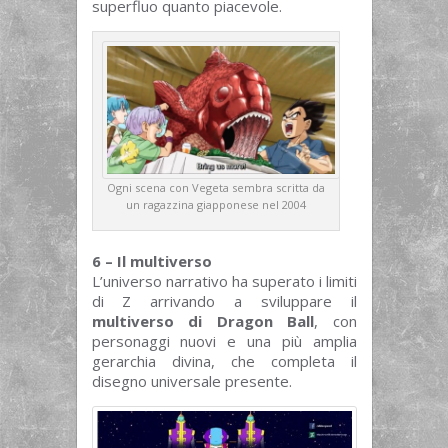
superfluo quanto piacevole.
Ogni scena con Vegeta sembra scritta da
un ragazzina giapponese nel 2004
6 – Il multiverso
L’universo narrativo ha superato i limiti
di Z arrivando a sviluppare il
multiverso di Dragon Ball
, con
personaggi nuovi e una più amplia
gerarchia divina, che completa il
disegno universale presente.