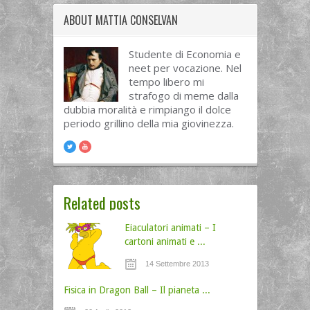
ABOUT
MATTIA CONSELVAN
Studente di Economia e
neet per vocazione. Nel
tempo libero mi
strafogo di meme dalla
dubbia moralità e rimpiango il dolce
periodo grillino della mia giovinezza.
Related posts
Eiaculatori animati – I
cartoni animati e ...
14 Settembre 2013
Fisica in Dragon Ball – Il pianeta ...