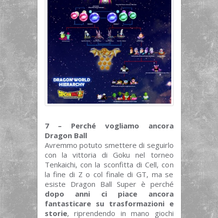
7 – Perché vogliamo ancora
Dragon Ball
Avremmo potuto smettere di seguirlo
con la vittoria di Goku nel torneo
Tenkaichi, con la sconfitta di Cell, con
la fine di Z o col finale di GT, ma se
esiste Dragon Ball Super è perché
dopo anni ci piace ancora
fantasticare su trasformazioni e
storie
, riprendendo in mano giochi