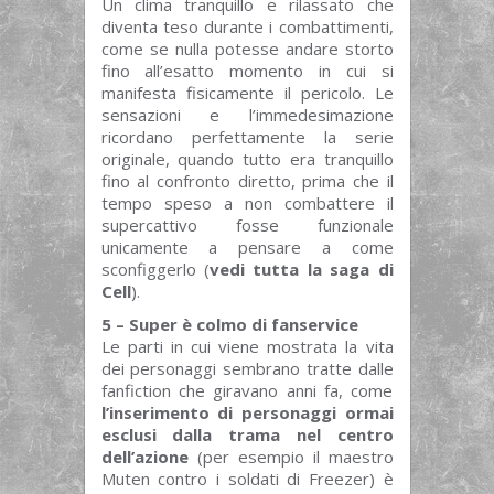
Un clima tranquillo e rilassato che
diventa teso durante i combattimenti,
come se nulla potesse andare storto
fino all’esatto momento in cui si
manifesta fisicamente il pericolo. Le
sensazioni e l’immedesimazione
ricordano perfettamente la serie
originale, quando tutto era tranquillo
fino al confronto diretto, prima che il
tempo speso a non combattere il
supercattivo fosse funzionale
unicamente a pensare a come
sconfiggerlo (
vedi tutta la saga di
Cell
).
5 – Super è colmo di fanservice
Le parti in cui viene mostrata la vita
dei personaggi sembrano tratte dalle
fanfiction che giravano anni fa, come
l’inserimento di personaggi ormai
esclusi dalla trama nel centro
dell’azione
(per esempio il maestro
Muten contro i soldati di Freezer) è