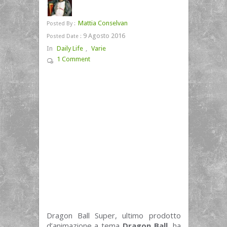
Mattia Conselvan
Posted By :
9 Agosto 2016
Posted Date :
In
Daily Life
,
Varie
1 Comment
Dragon Ball Super, ultimo prodotto
d’animazione a tema
Dragon Ball
, ha