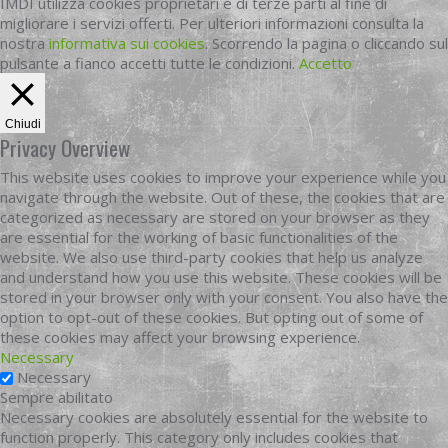
IMDI utilizza cookies proprietari e di terze parti al fine di
migliorare i servizi offerti. Per ulteriori informazioni consulta la
nostra
informativa sui cookies
. Scorrendo la pagina o cliccando sul
pulsante a fianco accetti tutte le condizioni.
Accetto
Chiudi
Privacy Overview
This website uses cookies to improve your experience while you
navigate through the website. Out of these, the cookies that are
categorized as necessary are stored on your browser as they
are essential for the working of basic functionalities of the
website. We also use third-party cookies that help us analyze
and understand how you use this website. These cookies will be
stored in your browser only with your consent. You also have the
option to opt-out of these cookies. But opting out of some of
these cookies may affect your browsing experience.
Necessary
Necessary
Sempre abilitato
Necessary cookies are absolutely essential for the website to
function properly. This category only includes cookies that