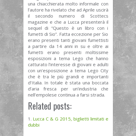
una chiacchierata molto informale con
l’autore ha rivelato che ad Aprile uscirà
il secondo numero di Scottecs
magazine e che a Lucca presenterà il
sequel di “Questo è un libro con i
fumetti di Sio”. Fatta eccezione per Sio
erano presenti tanti giovani fumettisti
a partire da 14 anni in su e oltre ai
fumetti erano presenti moltissime
esposizioni a tema Lego che hanno
catturato l’interesse di giovani e adulti
con un’esposizione a tema Lego City
che è tra le più grandi e importanti
d’Italia. In totale è stata una boccata
d’aria fresca per un’industria che
nell’empolese continua a farsi strada.
Related posts:
Lucca C & G 2015, biglietti limitati e
dubbi