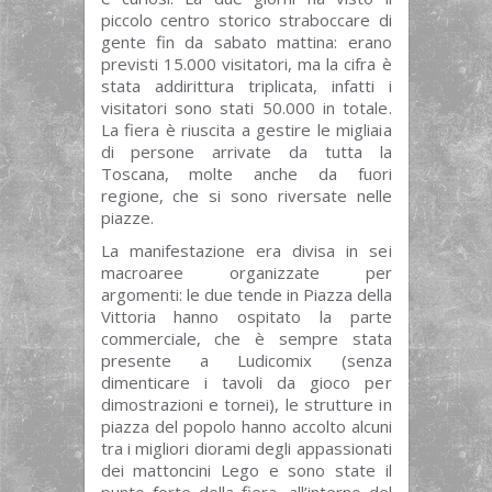
piccolo centro storico straboccare di
gente fin da sabato mattina: erano
previsti 15.000 visitatori, ma la cifra è
stata addirittura triplicata, infatti i
visitatori sono stati 50.000 in totale.
La fiera è riuscita a gestire le migliaia
di persone arrivate da tutta la
Toscana, molte anche da fuori
regione, che si sono riversate nelle
piazze.
La manifestazione era divisa in sei
macroaree organizzate per
argomenti: le due tende in Piazza della
Vittoria hanno ospitato la parte
commerciale, che è sempre stata
presente a Ludicomix (senza
dimenticare i tavoli da gioco per
dimostrazioni e tornei), le strutture in
piazza del popolo hanno accolto alcuni
tra i migliori diorami degli appassionati
dei mattoncini Lego e sono state il
punto forte della fiera, all’interno del