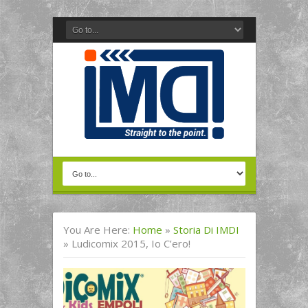
You Are Here:
Home
»
Storia Di IMDI
»
Ludicomix 2015, Io C’ero!