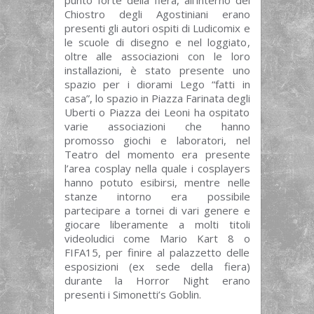
Chiostro degli Agostiniani erano
presenti gli autori ospiti di Ludicomix e
le scuole di disegno e nel loggiato,
oltre alle associazioni con le loro
installazioni, è stato presente uno
spazio per i diorami Lego “fatti in
casa”, lo spazio in Piazza Farinata degli
Uberti o Piazza dei Leoni ha ospitato
varie associazioni che hanno
promosso giochi e laboratori, nel
Teatro del momento era presente
l’area cosplay nella quale i cosplayers
hanno potuto esibirsi, mentre nelle
stanze intorno era possibile
partecipare a tornei di vari genere e
giocare liberamente a molti titoli
videoludici come Mario Kart 8 o
FIFA15, per finire al palazzetto delle
esposizioni (ex sede della fiera)
durante la Horror Night erano
presenti i Simonetti’s Goblin.