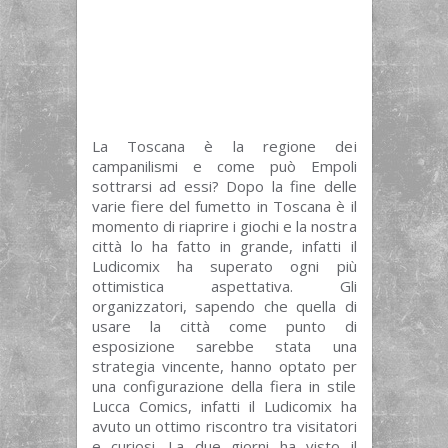
La Toscana è la regione dei
campanilismi e come può Empoli
sottrarsi ad essi? Dopo la fine delle
varie fiere del fumetto in Toscana è il
momento di riaprire i giochi e la nostra
città lo ha fatto in grande, infatti il
Ludicomix ha superato ogni più
ottimistica aspettativa. Gli
organizzatori, sapendo che quella di
usare la città come punto di
esposizione sarebbe stata una
strategia vincente, hanno optato per
una configurazione della fiera in stile
Lucca Comics, infatti il Ludicomix ha
avuto un ottimo riscontro tra visitatori
e curiosi. La due giorni ha visto il