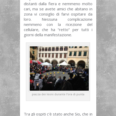
distanti dalla fiera e nemmeno molto
cari, ma se avete amici che abitano in
zona vi consiglio di farvi ospitare da
loro. Nessuna complicazione
nemmeno con la ricezione del
cellulare, che ha “retto” per tutti i
giorni della manifestazione.
piazza dei leoni durante l’ora di punta
Tra gli ospiti c’è stato anche Sio, che in