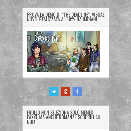
PROVA LA DEMO DI “THE DEADLINE”, VISUAL
NOVEL REALIZZATA AL 58% DA IMDIANI
ook
FRULLO NON SELEZIONA SOLO MEMES
PAXXI, MA ANCHE ROMANZI. SCOPRILI SU
NDE!