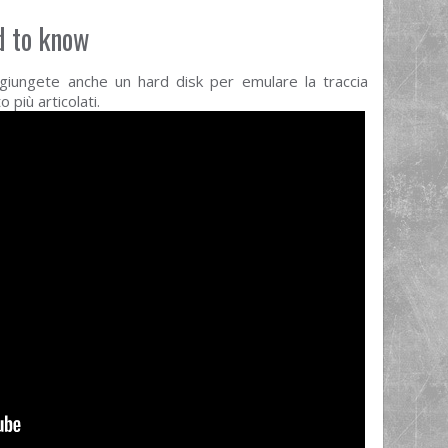
d to know
giungete anche un hard disk per emulare la traccia
 più articolati.