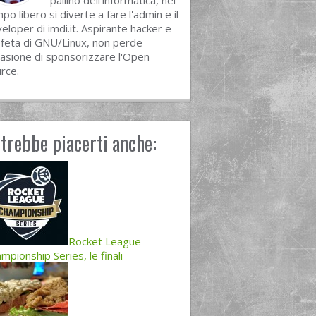
pallino dell'informatica, nel
po libero si diverte a fare l'admin e il
eloper di imdi.it. Aspirante hacker e
feta di GNU/Linux, non perde
asione di sponsorizzare l'Open
rce.
trebbe piacerti anche:
Rocket League
mpionship Series, le finali