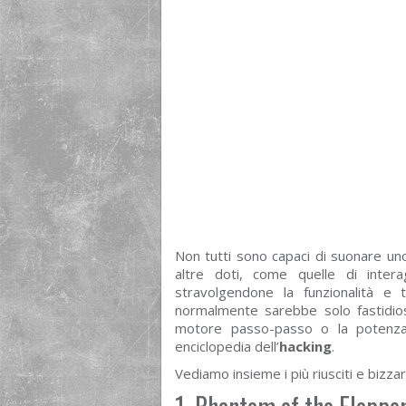
Non tutti sono capaci di suonare un
altre doti, come quelle di inte
stravolgendone la funzionalità e
normalmente sarebbe solo fastidios
motore passo-passo o la potenza 
enciclopedia dell’
hacking
.
Vediamo insieme i più riusciti e bizz