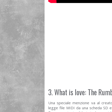
3. What is love: The Rum
Una speciale menzione va al creat
legge file MIDI da una scheda SD e 