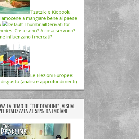
Tzatziki e Kiopoolu,
iamocene a mangiare bene al paese
o
Derivati for
mies. Cosa sono? A cosa servono?
e influenzano i mercati?
Le Elezioni Europee:
 disgusto (analisi e approfondimenti)
VA LA DEMO DI “THE DEADLINE”, VISUAL
EL REALIZZATA AL 58% DA IMDIANI