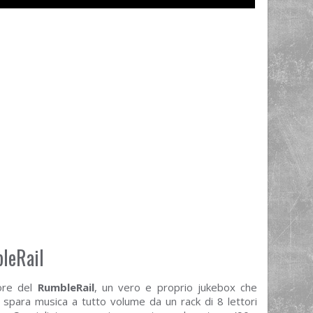
bleRail
ore del
RumbleRail
, un vero e proprio jukebox che
spara musica a tutto volume da un rack di 8 lettori