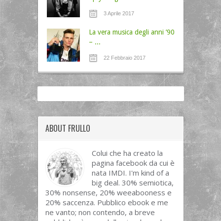
3 Aprile 2017
La vera musica degli anni ’90
– ...
22 Febbraio 2017
ABOUT FRULLO
Colui che ha creato la
pagina facebook da cui è
nata IMDI. I'm kind of a
big deal. 30% semiotica,
30% nonsense, 20% weeabooness e
20% saccenza. Pubblico ebook e me
ne vanto; non contendo, a breve