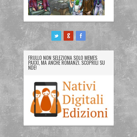
ook
FRULLO NON SELEZIONA SOLO MEMES
PAXXI, MA ANCHE ROMANZI. SCOPRILI SU
NDE!