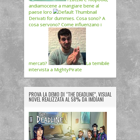
andiamocene a mangiare bene al
paese loro
Derivati for dummies. Cosa sono? A
cosa servono? Come influenzano i
mercati?
La temibile
intervista a MightyPirate
PROVA LA DEMO DI “THE DEADLINE”, VISUAL
NOVEL REALIZZATA AL 58% DA IMDIANI