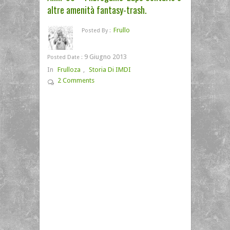
altre amenità fantasy-trash.
Frullo
Posted By :
9 Giugno 2013
Posted Date :
In
Frulloza
,
Storia Di IMDI
2 Comments