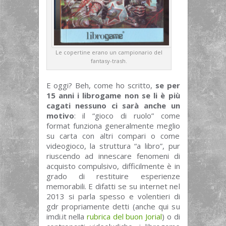
Le copertine erano un campionario del
fantasy-trash.
E oggi? Beh, come ho scritto,
se per
15 anni i librogame non se li è più
cagati nessuno ci sarà anche un
motivo
: il “gioco di ruolo” come
format funziona generalmente meglio
su carta con altri compari o come
videogioco, la struttura “a libro”, pur
riuscendo ad innescare fenomeni di
acquisto compulsivo, difficilmente è in
grado di restituire esperienze
memorabili. E difatti se su internet nel
2013 si parla spesso e volentieri di
gdr propriamente detti (anche qui su
imdi.it nella
rubrica del buon Jorial
) o di