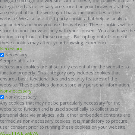
navigate through the website. Out of these, the cookies that are
categorized as necessary are stored on your browser as they
are essential for the working of basic functionalities of the
website. We also use third-party cookies that help us analyze
and understand how you use this website. These cookies will be
stored in your browser only with your consent. You also have the
option to opt-out of these cookies. But opting out of some of
these cookies may affect your browsing experience.
Necessary
Necessary
Sempre abilitato
Necessary cookies are absolutely essential for the website to
function properly. This category only includes cookies that
ensures basic functionalities and security features of the
website. These cookies do not store any personal information.
Non-necessary
Non-necessary
Any cookies that may not be particularly necessary for the
website to function and is used specifically to collect user
personal data via analytics, ads, other embedded contents are
termed as non-necessary cookies. It is mandatory to procure
user consent prior to running these cookies on your website.
ACCETTA E SALVA