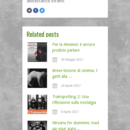
abbastanza strano.
Related posts
Per la Alexievic è ancora
proibito parlare
30 Maggio 2017
Breve lezione di cinema: I
gatti alla ...
16 Aprile 2017
Trainspotting 2: Una
riflessione sulla nostalgia
6 Aprile 2017
Nirvana for dummies: load
up your guns ...