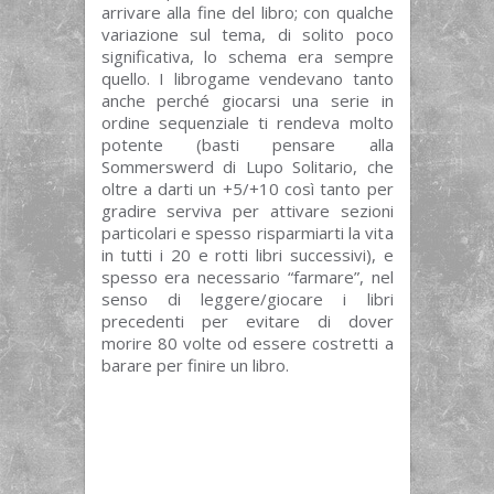
arrivare alla fine del libro; con qualche
variazione sul tema, di solito poco
significativa, lo schema era sempre
quello. I librogame vendevano tanto
anche perché giocarsi una serie in
ordine sequenziale ti rendeva molto
potente (basti pensare alla
Sommerswerd di Lupo Solitario, che
oltre a darti un +5/+10 così tanto per
gradire serviva per attivare sezioni
particolari e spesso risparmiarti la vita
in tutti i 20 e rotti libri successivi), e
spesso era necessario “farmare”, nel
senso di leggere/giocare i libri
precedenti per evitare di dover
morire 80 volte od essere costretti a
barare per finire un libro.