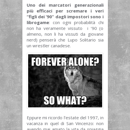
Uno dei marcatori generazionali
più efficaci per scremare i veri
“figli dei ’90” dagli impostori sono i
librogame
: con ogni probabilità chi
non ha veramente vissuto i ’90 (o
almeno, non li ha vissuti da giovane
nerd) penserà che Lupo Solitario sia
un wrestler canadese.
Eppure mi ricordo l’estate del 1997, in
vacanza in quel di San Vincenzo: non
avendo mai amato la vita da spiaggia