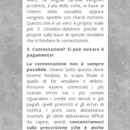
prodotte, il più delle volte, in base al
criterio della casualità, oppure
vengono spedite con ritardi estremi.
Questo non è un vero e proprio male
per il cittadino-debitore poiché è
proprio sulla base di queste modalità
che si fondano le contestazioni.
5. Contestazioni? Si può evitare il
pagamento!
La contestazione non è sempre
possibile.
Innanzi tutto questa deve
essere fondata, lo scopo finale è
quello di far annullare il debito.
Possono essere contestati i più
svariati errori ma i più comuni
riguardano i crediti non dovuti o già
pagati, quelli prescritti e gli errori di
notifica. I primi sono abbastanza
scontati, gli ultimi abbastanza difficili
da capire, quindi
concentriamoci
sulla prescrizione (che è anche