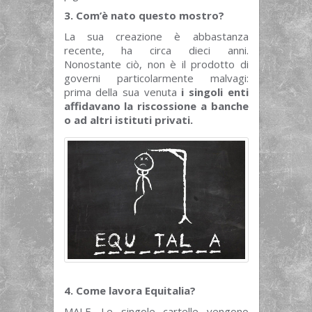
3. Com’è nato questo mostro?
La sua creazione è abbastanza
recente, ha circa dieci anni.
Nonostante ciò, non è il prodotto di
governi particolarmente malvagi:
prima della sua venuta
i singoli enti
affidavano la riscossione a banche
o ad altri istituti privati.
4. Come lavora Equitalia?
MALE. Le singole cartelle vengono