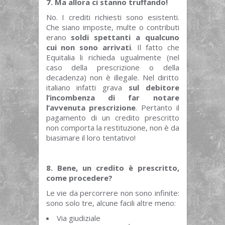
7. Ma allora ci stanno truffando!
No. I crediti richiesti sono esistenti.
Che siano imposte, multe o contributi
erano
soldi spettanti a qualcuno
cui non sono arrivati
. Il fatto che
Equitalia li richieda ugualmente (nel
caso della prescrizione o della
decadenza) non è illegale. Nel diritto
italiano infatti grava
sul debitore
l’incombenza di far notare
l’avvenuta prescrizione
. Pertanto il
pagamento di un credito prescritto
non comporta la restituzione, non è da
biasimare il loro tentativo!
8. Bene, un credito è prescritto,
come procedere?
Le vie da percorrere non sono infinite:
sono solo tre, alcune facili altre meno:
Via giudiziale