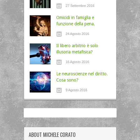
27 Settembre 2016
Omicidi in famiglia e
funzione della pena.
24 Agosto 2016
Il libero arbitrio è solo
illusoria metafisica?
16 Agosto 2016
Le neuroscienze nel diritto.
Cosa sono?
9 Agosto 2016
ABOUT MICHELE CORATO