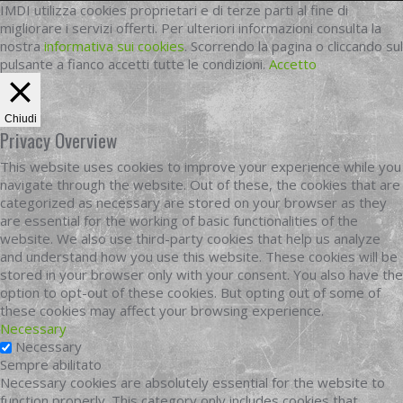
IMDI utilizza cookies proprietari e di terze parti al fine di
migliorare i servizi offerti. Per ulteriori informazioni consulta la
nostra
informativa sui cookies
. Scorrendo la pagina o cliccando sul
pulsante a fianco accetti tutte le condizioni.
Accetto
Chiudi
Privacy Overview
This website uses cookies to improve your experience while you
navigate through the website. Out of these, the cookies that are
categorized as necessary are stored on your browser as they
are essential for the working of basic functionalities of the
website. We also use third-party cookies that help us analyze
and understand how you use this website. These cookies will be
stored in your browser only with your consent. You also have the
option to opt-out of these cookies. But opting out of some of
these cookies may affect your browsing experience.
Necessary
Necessary
Sempre abilitato
Necessary cookies are absolutely essential for the website to
function properly. This category only includes cookies that