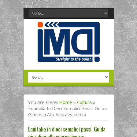
You Are Here:
Home
»
Cultura
»
Equitalia In Dieci Semplici Passi. Guida
Giuridica Alla Sopravvivenza
Equitalia in dieci semplici passi. Guida
giuridica alla sopravvivenza