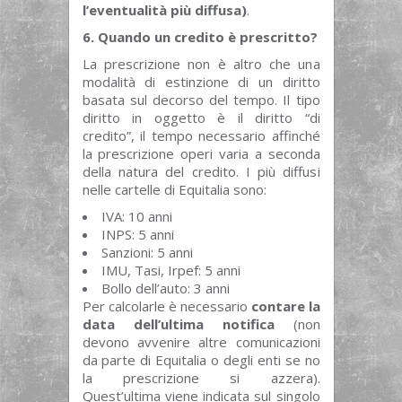
l’eventualità più diffusa)
.
6. Quando un credito è prescritto?
La prescrizione non è altro che una
modalità di estinzione di un diritto
basata sul decorso del tempo. Il tipo
diritto in oggetto è il diritto “di
credito”, il tempo necessario affinché
la prescrizione operi varia a seconda
della natura del credito. I più diffusi
nelle cartelle di Equitalia sono:
IVA: 10 anni
INPS: 5 anni
Sanzioni: 5 anni
IMU, Tasi, Irpef: 5 anni
Bollo dell’auto: 3 anni
Per calcolarle è necessario
contare la
data dell’ultima notifica
(non
devono avvenire altre comunicazioni
da parte di Equitalia o degli enti se no
la prescrizione si azzera).
Quest’ultima viene indicata sul singolo