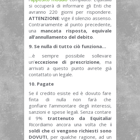
si occuperà di informare gli Enti che
avranno 220 giorni per rispondere.
ATTENZIONE
: vige il silenzio assenso.
Contrariamente al punto precedente,
una
mancata risposta, equivale
all’annullamento del debito
.
9. Se nulla di tutto ciò funziona…
…è sempre possibile sollevare
un’
eccezione di prescrizione
, ma
arrivati a questo punto avrete già
contattato un legale.
10. Pagate
Se il credito esiste ed è dovuto fare
finta di nulla non farà che
gonfiare l’ammontare degli interessi,
sanzioni e spese legali. Senza contare
il 9%
trattenuto da Equitalia
!
Ricordiamo ancora una volta che
i
soldi che ci vengono richiesti sono
DOVUTI
, per qualche ragione, ad un