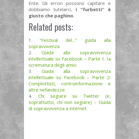
Ente. Gli errori possono capitare e
dobbiamo tutelarci,
i “furbetti” è
giusto che paghino.
Related posts:
“Festival del…” guida alla
sopravvivenza
Guida alla sopravvivenza
intellettuale su Facebook – Parte 1: la
scrematura degli amici
Guida alla sopravvivenza
intellettuale su Facebook – Parte 2:
Complottisti, controinformazione e
altre nefandezze
Chi seguire su Twitter (e,
soprattutto, chi non seguire) – Guida
di sopravvivenza a internet