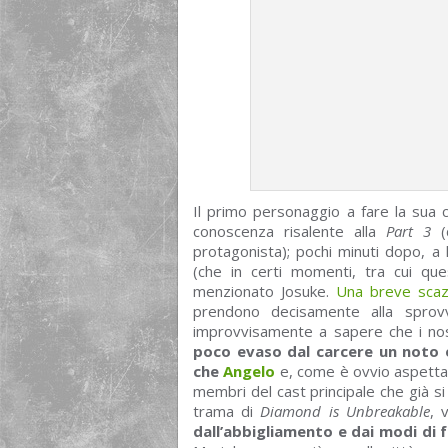
Il primo personaggio a fare la sua c
conoscenza risalente alla
Part 3
(d
protagonista); pochi minuti dopo, a
(che in certi momenti, tra cui que
menzionato Josuke.
Una breve scaz
prendono decisamente alla sprov
improvvisamente a sapere che i nos
poco evaso dal carcere un noto
che
Angelo
e, come è ovvio aspetta
membri del cast principale che già si 
trama di
Diamond is Unbreakable
, 
dall’abbigliamento e dai modi di 