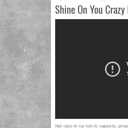
Shine On You Crazy
Nel caso in cui non lo sapeste, propr