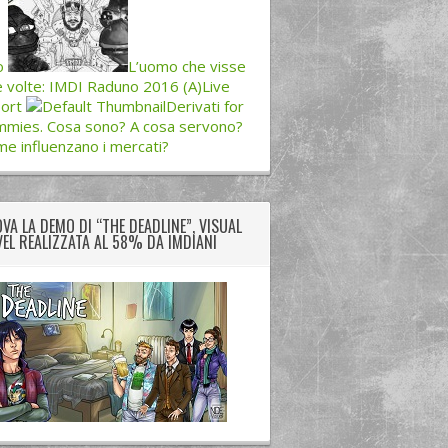
o
L’uomo che visse
 volte: IMDI Raduno 2016 (A)Live
ort
Derivati for
mies. Cosa sono? A cosa servono?
e influenzano i mercati?
VA LA DEMO DI “THE DEADLINE”, VISUAL
EL REALIZZATA AL 58% DA IMDIANI