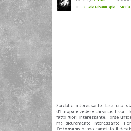
In
La Gaia Misantropia
,
Storia
Sarebbe interessante fare una stat
d’Europa e vedere chi vince. E con “f
fatto fuori. Interessante. Forse un’id
ma sicuramente interessante. Per
Ottomano
hanno cambiato il desti