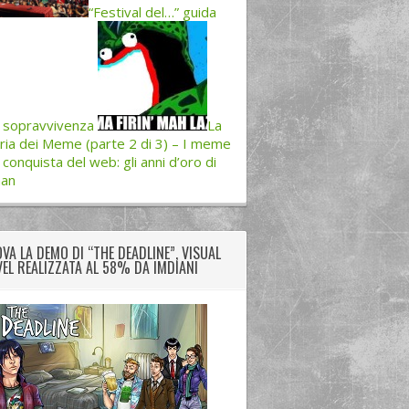
“Festival del…” guida
a sopravvivenza
La
ria dei Meme (parte 2 di 3) – I meme
a conquista del web: gli anni d’oro di
han
VA LA DEMO DI “THE DEADLINE”, VISUAL
EL REALIZZATA AL 58% DA IMDIANI