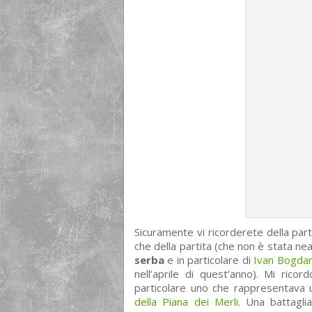
Sicuramente vi ricorderete della part
che della partita (che non è stata nean
serba
e in particolare di
Ivan Bogda
nell’aprile di quest’anno). Mi rico
particolare uno che rappresentava 
della Piana dei Merli
. Una battagli