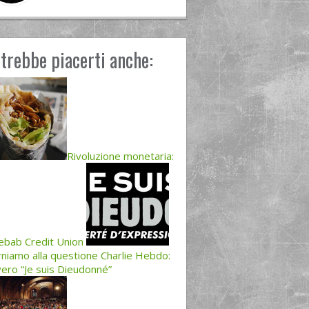
trebbe piacerti anche:
Rivoluzione monetaria:
Kebab Credit Union
niamo alla questione Charlie Hebdo:
ero “Je suis Dieudonné”