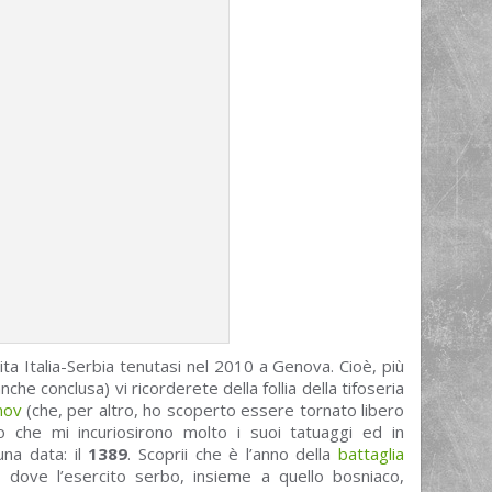
ita Italia-Serbia tenutasi nel 2010 a Genova. Cioè, più
che conclusa) vi ricorderete della follia della tifoseria
nov
(che, per altro, ho scoperto essere tornato libero
rdo che mi incuriosirono molto i suoi tatuaggi ed in
una data: il
1389
. Scoprii che è l’anno della
battaglia
a dove l’esercito serbo, insieme a quello bosniaco,