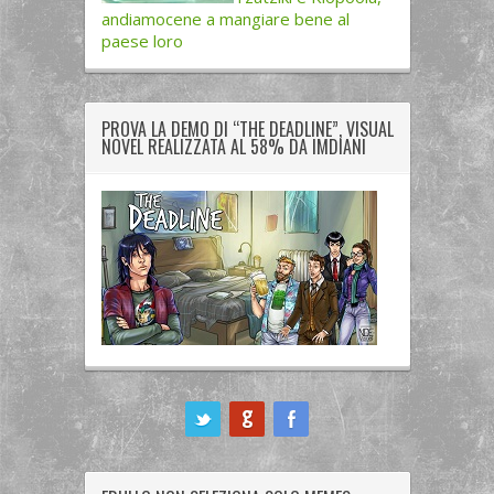
andiamocene a mangiare bene al
paese loro
PROVA LA DEMO DI “THE DEADLINE”, VISUAL
NOVEL REALIZZATA AL 58% DA IMDIANI
ook