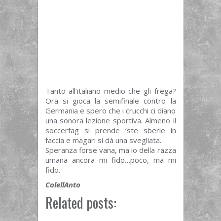
Tanto all’italiano medio che gli frega?
Ora si gioca la semifinale contro la
Germania e spero che i crucchi ci diano
una sonora lezione sportiva. Almeno il
soccerfag si prende ‘ste sberle in
faccia e magari si dà una svegliata.
Speranza forse vana, ma io della razza
umana ancora mi fido…poco, ma mi
fido.
ColellAnto
Related posts: