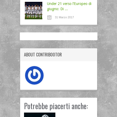
Under 21 verso l’Europeo di
giugno: Di ...
31 Marzo 2017
ABOUT CONTRIB00TOR
Potrebbe piacerti anche: