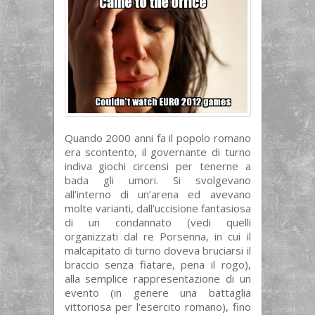
Quando 2000 anni fa il popolo romano
era scontento, il governante di turno
indiva giochi circensi per tenerne a
bada gli umori. Si svolgevano
all’interno di un’arena ed avevano
molte varianti, dall’uccisione fantasiosa
di un condannato (vedi quelli
organizzati dal re Porsenna, in cui il
malcapitato di turno doveva bruciarsi il
braccio senza fiatare, pena il rogo),
alla semplice rappresentazione di un
evento (in genere una battaglia
vittoriosa per l’esercito romano), fino