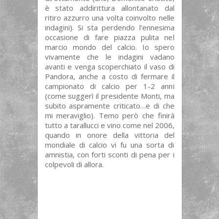
è stato addirittura allontanato dal
ritiro azzurro una volta coinvolto nelle
indagini). Si sta perdendo l’ennesima
occasione di fare piazza pulita nel
marcio mondo del calcio. Io spero
vivamente che le indagini vadano
avanti e venga scoperchiato il vaso di
Pandora, anche a costo di fermare il
campionato di calcio per 1-2 anni
(come suggerì il presidente Monti, ma
subito aspramente criticato…e di che
mi meraviglio). Temo però che finirà
tutto a tarallucci e vino come nel 2006,
quando in onore della vittoria del
mondiale di calcio vi fu una sorta di
amnistia, con forti sconti di pena per i
colpevoli di allora.