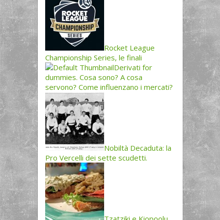
Rocket League
Championship Series, le finali
Derivati for
dummies. Cosa sono? A cosa
servono? Come influenzano i mercati?
Nobiltà Decaduta: la
Pro Vercelli dei sette scudetti.
Tzatziki e Kiopoolu,