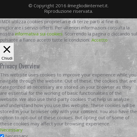
© Copyright 2016 ilmegliodiinternet.it.
Riproduzione riservata.
IMDI utilizza cookies proprietari e di terze parti al fine di
migliorare i servizi offerti. Per ulteriori informazioni consulta la
nostra
informativa sui cookies
. Scorrendo la pagina o cliccando sul
pulsante a fianco accetti tutte le condizioni.
Accetto
Chiudi
Privacy Overview
This website uses cookies to improve your experience while you
navigate through the website. Out of these, the cookies that are
categorized as necessary are stored on your browser as they
are essential for the working of basic functionalities of the
website. We also use third-party cookies that help us analyze
and understand how you use this website. These cookies will be
stored in your browser only with your consent. You also have the
option to opt-out of these cookies. But opting out of some of
these cookies may affect your browsing experience.
Necessary
Necessary