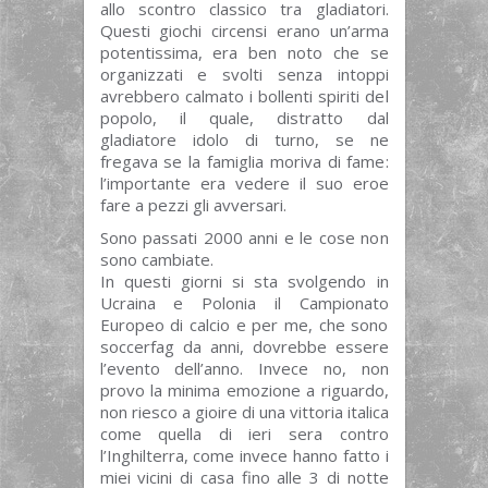
allo scontro classico tra gladiatori.
Questi giochi circensi erano un’arma
potentissima, era ben noto che se
organizzati e svolti senza intoppi
avrebbero calmato i bollenti spiriti del
popolo, il quale, distratto dal
gladiatore idolo di turno, se ne
fregava se la famiglia moriva di fame:
l’importante era vedere il suo eroe
fare a pezzi gli avversari.
Sono passati 2000 anni e le cose non
sono cambiate.
In questi giorni si sta svolgendo in
Ucraina e Polonia il Campionato
Europeo di calcio e per me, che sono
soccerfag da anni, dovrebbe essere
l’evento dell’anno. Invece no, non
provo la minima emozione a riguardo,
non riesco a gioire di una vittoria italica
come quella di ieri sera contro
l’Inghilterra, come invece hanno fatto i
miei vicini di casa fino alle 3 di notte