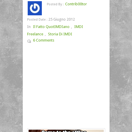
Contrib00tor
Posted By :
25 Giugno 2012
Posted Date :
In
Il Fatto QuotIMDIano
,
IMDI
Freelance
,
Storia Di IMDI
6 Comments