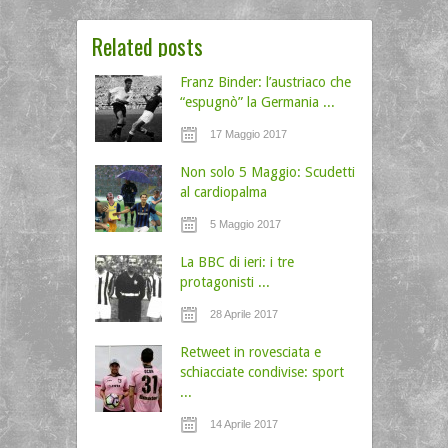
Related posts
Franz Binder: l’austriaco che
“espugnò” la Germania ...
17 Maggio 2017
Non solo 5 Maggio: Scudetti
al cardiopalma
5 Maggio 2017
La BBC di ieri: i tre
protagonisti ...
28 Aprile 2017
Retweet in rovesciata e
schiacciate condivise: sport
...
14 Aprile 2017