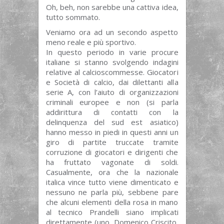
Oh, beh, non sarebbe una cattiva idea,
tutto sommato.
Veniamo ora ad un secondo aspetto
meno reale e più sportivo.
In questo periodo in varie procure
italiane si stanno svolgendo indagini
relative al calcioscommesse. Giocatori
e Società di calcio, dai dilettanti alla
serie A, con l’aiuto di organizzazioni
criminali europee e non (si parla
addirittura di contatti con la
delinquenza del sud est asiatico)
hanno messo in piedi in questi anni un
giro di partite truccate tramite
corruzione di giocatori e dirigenti che
ha fruttato vagonate di soldi.
Casualmente, ora che la nazionale
italica vince tutto viene dimenticato e
nessuno ne parla più, sebbene pare
che alcuni elementi della rosa in mano
al tecnico Prandelli siano implicati
direttamente (uno, Domenico Criscito,