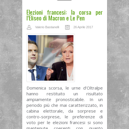
Elezioni francesi: la corsa per
l’Eliseo di Macron e Le Pen
Valerio Bastianelli
26 Aprile 2017
Domenica scorsa, le urne d’Oltralpe
hanno restituito un risultato
ampiamente pronosticabile. In un
periodo più che mai caratterizzato, in
cabina elettorale, da sorprese e
contro-sorprese, le preferenze di
voto per le elezioni francesi si sono
mantenute coerenti con quanto