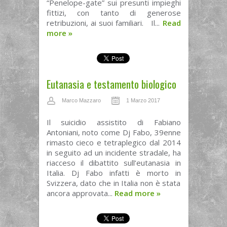
“Penelope-gate” sui presunti impieghi
fittizi, con tanto di generose
retribuzioni, ai suoi familiari. Il...
Read
more
»
Eutanasia e testamento biologico
Marco Mazzaro
1 Marzo 2017
Il suicidio assistito di Fabiano
Antoniani, noto come Dj Fabo, 39enne
rimasto cieco e tetraplegico dal 2014
in seguito ad un incidente stradale, ha
riacceso il dibattito sull’eutanasia in
Italia. Dj Fabo infatti è morto in
Svizzera, dato che in Italia non è stata
ancora approvata...
Read more
»