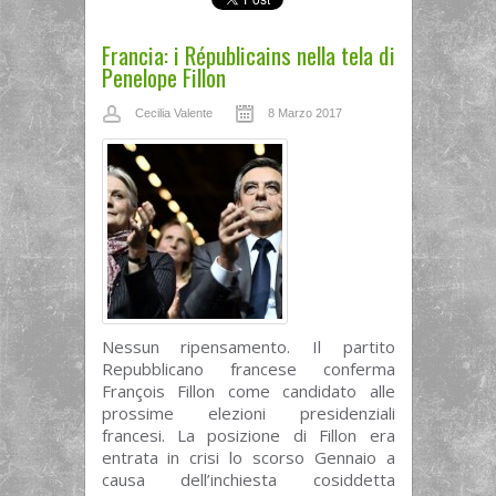
Francia: i Républicains nella tela di
Penelope Fillon
Cecilia Valente
8 Marzo 2017
Nessun ripensamento. Il partito
Repubblicano francese conferma
François Fillon come candidato alle
prossime elezioni presidenziali
francesi. La posizione di Fillon era
entrata in crisi lo scorso Gennaio a
causa dell’inchiesta cosiddetta