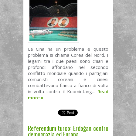
La Cina ha un problema e questo
problema si chiama Corea del Nord. I
legami tra i due paesi sono chiari e
profondi: affondano nel secondo
conflitto mondiale quando i partigiani
comunisti coreani e cinesi
combattevano fianco a fianco di volta
in volta contro il Kuomintang...
Read
more
»
Referendum turco: Erdoğan contro
democrazia ed Europa