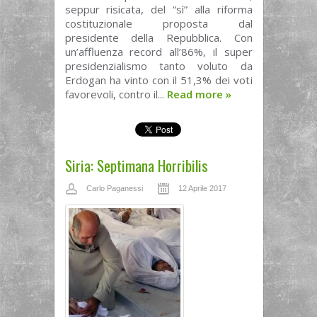
seppur risicata, del “sì” alla riforma
costituzionale proposta dal
presidente della Repubblica. Con
un’affluenza record all’86%, il super
presidenzialismo tanto voluto da
Erdogan ha vinto con il 51,3% dei voti
favorevoli, contro il...
Read more
»
Siria: Septimana Horribilis
Carlo Paganessi
12 Aprile 2017