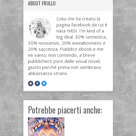
ABOUT FRULLO
Colui che ha creato la
pagina facebook da cui è
nata IMDI. I'm kind of a
big deal. 30% semiotica,
30% nonsense, 20% weeabooness e
20% saccenza. Pubblico ebook e me
ne vanto; non contendo, a breve
pubblicherò pure delle visual novel,
giusto perché prima non sembravo
abbastanza strano.
Potrebbe piacerti anche: