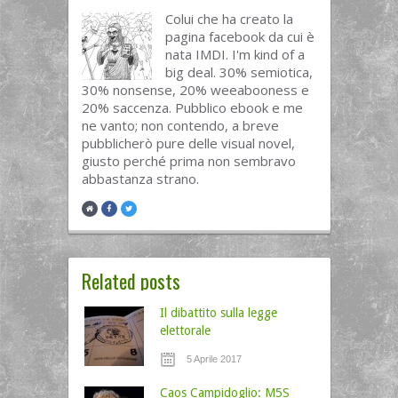
Colui che ha creato la
pagina facebook da cui è
nata IMDI. I'm kind of a
big deal. 30% semiotica,
30% nonsense, 20% weeabooness e
20% saccenza. Pubblico ebook e me
ne vanto; non contendo, a breve
pubblicherò pure delle visual novel,
giusto perché prima non sembravo
abbastanza strano.
Related posts
Il dibattito sulla legge
elettorale
5 Aprile 2017
Caos Campidoglio: M5S