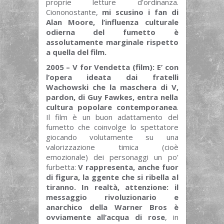
proprie letture d’ordinanza.
Ciononostante,
mi scusino i fan di
Alan Moore, l’influenza culturale
odierna del fumetto è
assolutamente marginale rispetto
a quella del film.
2005 – V for Vendetta (film):
E’ con
l’opera ideata dai fratelli
Wachowski che la maschera di V,
pardon, di Guy Fawkes, entra nella
cultura popolare contemporanea
.
Il film è un buon adattamento del
fumetto che coinvolge lo spettatore
giocando volutamente su una
valorizzazione timica (cioè
emozionale) dei personaggi un po’
furbetta:
V rappresenta, anche fuor
di figura, la ggente che si ribella al
tiranno. In realtà, attenzione: il
messaggio rivoluzionario e
anarchico della Warner Bros è
ovviamente all’acqua di rose
, in