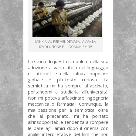
MINKIA VU PER VENDEMMIA, VIVVA LA
RIVOLUSIONE E IL GOMUNISMO!!
La storia di questo simbolo e della sua
adozione a vario titolo nel linguaggio
di internet e nella cultura popolare
globale è piuttosto curiosa. La
semiotica mi ha sempre affascinato,
portandomi a studiarla all’università.
Non mi poteva affascinare ingegneria
meccanica o farmacia? Comunque, la
mia passione per la semiotica, oltre
che al precariato, mi ha portato
all’insopportabile tendenza a rompere
le balle agli amici dopo il cinema con
analisi interpretative del film che non