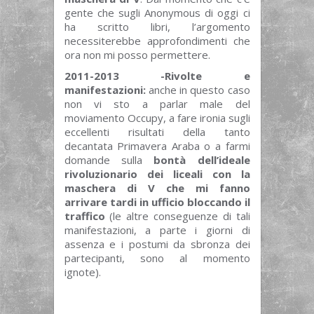
gente che sugli Anonymous di oggi ci
ha scritto libri, l’argomento
necessiterebbe approfondimenti che
ora non mi posso permettere.
2011-2013 -Rivolte e
manifestazioni:
anche in questo caso
non vi sto a parlar male del
moviamento Occupy, a fare ironia sugli
eccellenti risultati della tanto
decantata Primavera Araba o a farmi
domande sulla
bontà dell’ideale
rivoluzionario dei liceali con la
maschera di V che mi fanno
arrivare tardi in ufficio bloccando il
traffico
(le altre conseguenze di tali
manifestazioni, a parte i giorni di
assenza e i postumi da sbronza dei
partecipanti, sono al momento
ignote).