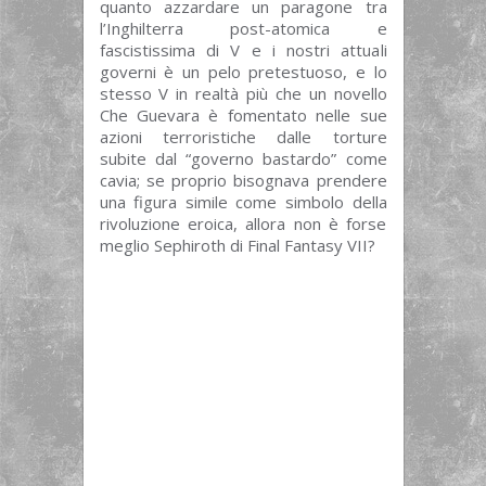
quanto azzardare un paragone tra
l’Inghilterra post-atomica e
fascistissima di V e i nostri attuali
governi è un pelo pretestuoso, e lo
stesso V in realtà più che un novello
Che Guevara è fomentato nelle sue
azioni terroristiche dalle torture
subite dal “governo bastardo” come
cavia; se proprio bisognava prendere
una figura simile come simbolo della
rivoluzione eroica, allora non è forse
meglio Sephiroth di Final Fantasy VII?