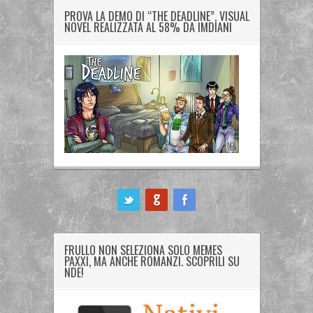
PROVA LA DEMO DI “THE DEADLINE”, VISUAL
NOVEL REALIZZATA AL 58% DA IMDIANI
ook
FRULLO NON SELEZIONA SOLO MEMES
PAXXI, MA ANCHE ROMANZI. SCOPRILI SU
NDE!