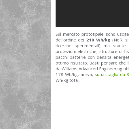
Sul mercato prototipale sono uscite
dell’ordine dei
210 Wh/kg
(NdR: si 
ricerche sperimentali) ma stante 
protezioni elettriche, strutture di fi
pacchi batterie con densità energe
ottimo risultato. Basti pensare che i
da Williams Advanced Engineering uti
178 Wh/kg, arriva,
su un taglio da 3
Wh/kg totali.