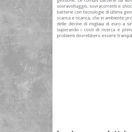
sovravoltaggio, sovracorrenti e shoc
batterie con tecnologie di ultima ge
scarica e ricarica, che in ambiente pr
delle decine di migliaia di euro a s
superando i costi di ricerca e prim
problemi dovrebbero essere tranquilla