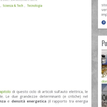
sto
,
Scienza & Tech
,
Tecnologia
ver
imp
Po
dom
apitolo
di questo ciclo di articoli sull’auto elettrica, le
le. Le due grandezze determinanti (e critiche) nel
enza
e
densità energetica
(il rapporto tra energia