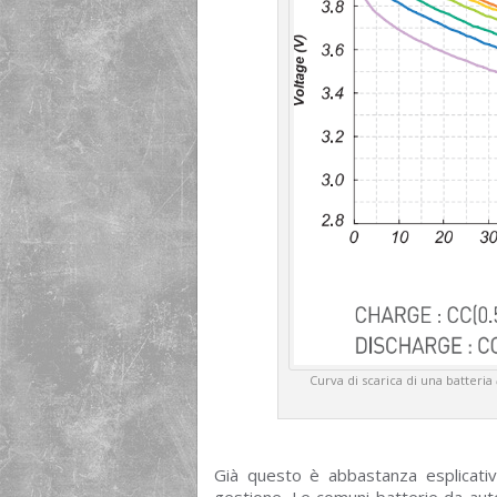
Curva di scarica di una batteria
Già questo è abbastanza esplicativo
gestione. Le comuni batterie da au