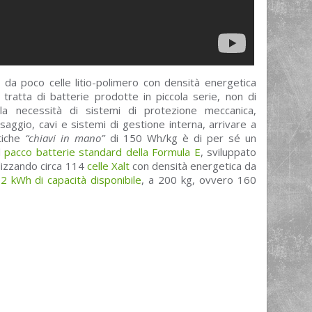
 da poco celle litio-polimero con densità energetica
tratta di batterie prodotte in piccola serie, non di
la necessità di sistemi di protezione meccanica,
ssaggio, cavi e sistemi di gestione interna, arrivare a
tiche
“chiavi in mano”
di 150 Wh/kg è di per sé un
l
pacco batterie standard della Formula E
, sviluppato
lizzando circa 114
celle Xalt
con densità energetica da
2 kWh di capacità disponibile
, a 200 kg, ovvero 160