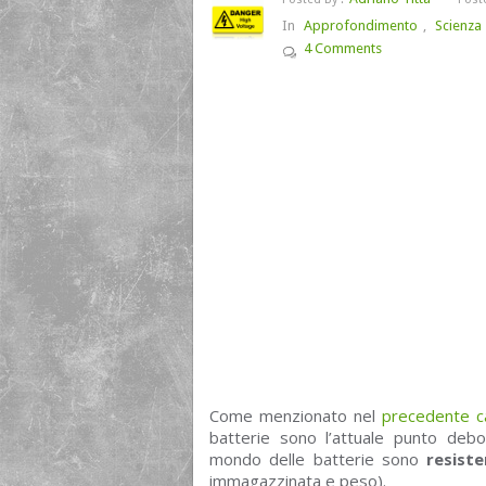
In
Approfondimento
,
Scienza
4 Comments
Come menzionato nel
precedente c
batterie sono l’attuale punto debo
mondo delle batterie sono
resist
immagazzinata e peso).