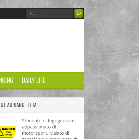
NKING
DAILY LIFE
UT ADRIANO TITTA
Studente di Ingegneria e
appassionato di
motorsport. Malato di