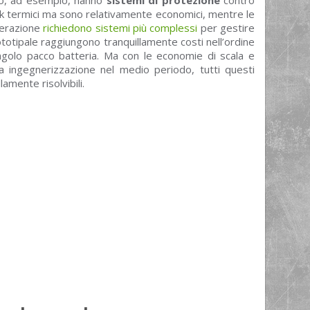
k termici ma sono relativamente economici, mentre le
nerazione
richiedono sistemi più complessi
per gestire
ototipale raggiungono tranquillamente costi nell’ordine
ingolo pacco batteria. Ma con le economie di scala e
a ingegnerizzazione nel medio periodo, tutti questi
mente risolvibili.