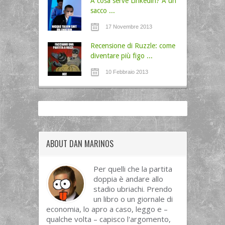
A cosa serve Linkedin? A un
sacco ...
17 Novembre 2013
Recensione di Ruzzle: come
diventare più figo ...
10 Febbraio 2013
ABOUT DAN MARINOS
Per quelli che la partita
doppia è andare allo
stadio ubriachi. Prendo
un libro o un giornale di
economia, lo apro a caso, leggo e –
qualche volta – capisco l'argomento,