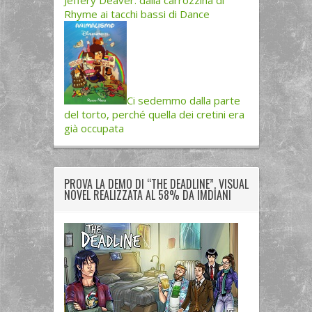
Rhyme ai tacchi bassi di Dance
Ci sedemmo dalla parte
del torto, perché quella dei cretini era
già occupata
PROVA LA DEMO DI “THE DEADLINE”, VISUAL
NOVEL REALIZZATA AL 58% DA IMDIANI