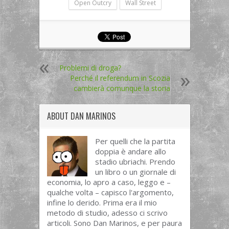
Open Outcry
Wall Street
Problemi di droga?
Perché il referendum in Scozia
cambierà comunque la storia
ABOUT
DAN MARINOS
Per quelli che la partita
doppia è andare allo
stadio ubriachi. Prendo
un libro o un giornale di
economia, lo apro a caso, leggo e –
qualche volta – capisco l'argomento,
infine lo derido. Prima era il mio
metodo di studio, adesso ci scrivo
articoli. Sono Dan Marinos, e per paura