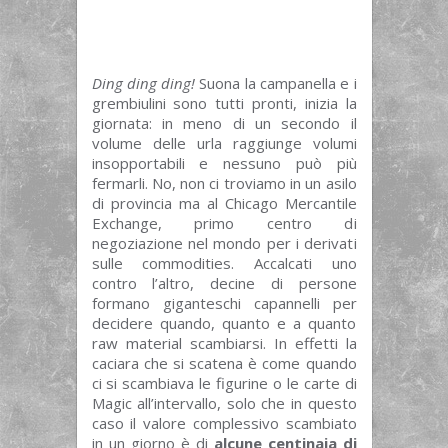
Ding ding ding!
Suona la campanella e i
grembiulini sono tutti pronti, inizia la
giornata: in meno di un secondo il
volume delle urla raggiunge volumi
insopportabili e nessuno può più
fermarli. No, non ci troviamo in un asilo
di provincia ma al Chicago Mercantile
Exchange, primo centro di
negoziazione nel mondo per i derivati
sulle commodities. Accalcati uno
contro l’altro, decine di persone
formano giganteschi capannelli per
decidere quando, quanto e a quanto
raw material scambiarsi. In effetti la
caciara che si scatena è come quando
ci si scambiava le figurine o le carte di
Magic all’intervallo, solo che in questo
caso il valore complessivo scambiato
in un giorno è di
alcune centinaia di