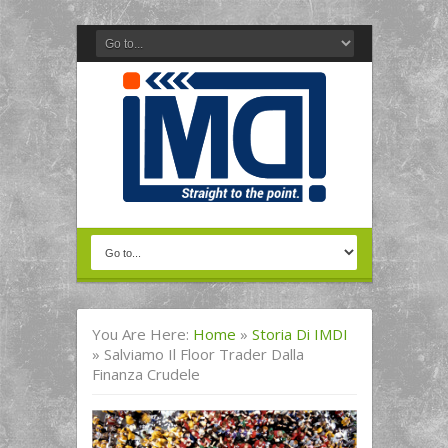
You Are Here:
Home
»
Storia Di IMDI
»
Salviamo Il Floor Trader Dalla
Finanza Crudele