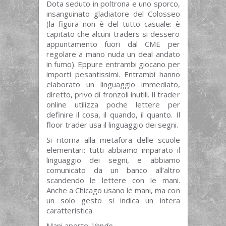
Dota seduto in poltrona e uno sporco,
insanguinato gladiatore del Colosseo
(la figura non è del tutto casuale: è
capitato che alcuni traders si dessero
appuntamento fuori dal CME per
regolare a mano nuda un deal andato
in fumo). Eppure entrambi giocano per
importi pesantissimi. Entrambi hanno
elaborato un linguaggio immediato,
diretto, privo di fronzoli inutili. Il trader
online utilizza poche lettere per
definire il cosa, il quando, il quanto. Il
floor trader usa il linguaggio dei segni.
Si ritorna alla metafora delle scuole
elementari: tutti abbiamo imparato il
linguaggio dei segni, e abbiamo
comunicato da un banco all’altro
scandendo le lettere con le mani.
Anche a Chicago usano le mani, ma con
un solo gesto si indica un intera
caratteristica.
Mani aperte:
Vendo