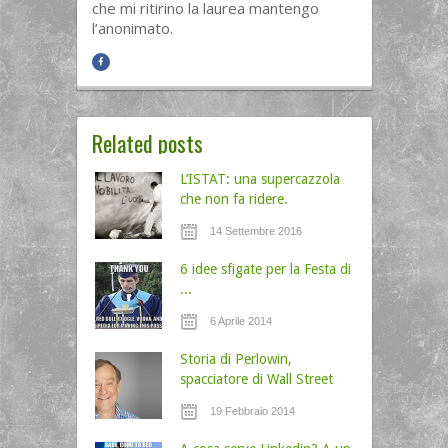
che mi ritirino la laurea mantengo
l’anonimato.
Related posts
L’ISTAT: una supercazzola
che non fa ridere.
14 Settembre 2016
6 idee sfigate per la Festa di
...
6 Aprile 2014
Storia di Perlowin,
spacciatore di Wall Street
19 Febbraio 2014