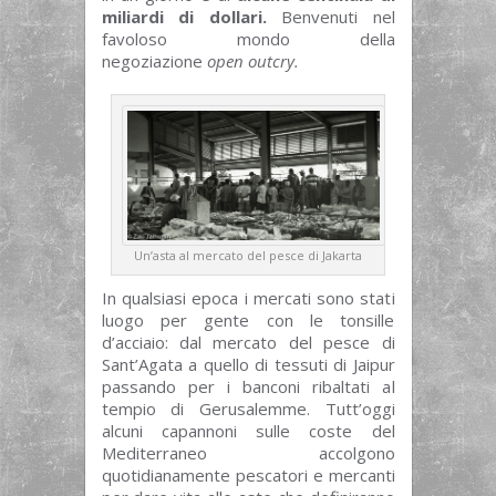
miliardi di dollari.
Benvenuti nel
favoloso mondo della
negoziazione
open outcry.
Un’asta al mercato del pesce di Jakarta
In qualsiasi epoca i mercati sono stati
luogo per gente con le tonsille
d’acciaio: dal mercato del pesce di
Sant’Agata a quello di tessuti di Jaipur
passando per i banconi ribaltati al
tempio di Gerusalemme. Tutt’oggi
alcuni capannoni sulle coste del
Mediterraneo accolgono
quotidianamente pescatori e mercanti