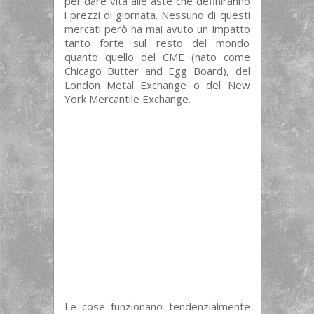
per dare vita alle aste che definiranno
i prezzi di giornata. Nessuno di questi
mercati però ha mai avuto un impatto
tanto forte sul resto del mondo
quanto quello del CME (nato come
Chicago Butter and Egg Board), del
London Metal Exchange o del New
York Mercantile Exchange.
Le cose funzionano tendenzialmente