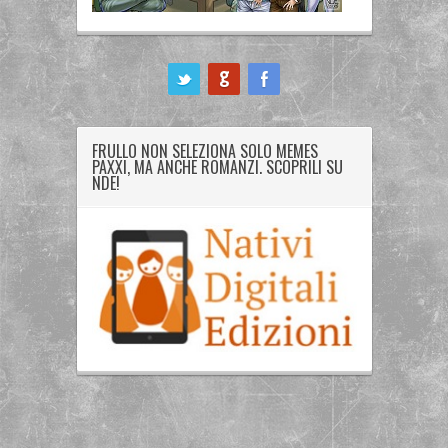
ook
FRULLO NON SELEZIONA SOLO MEMES
PAXXI, MA ANCHE ROMANZI. SCOPRILI SU
NDE!