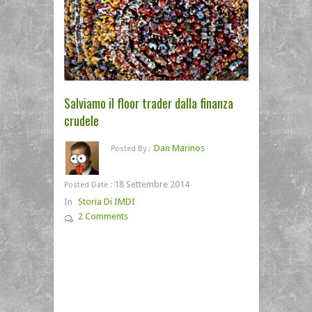
Salviamo il floor trader dalla finanza
crudele
Dan Marinos
Posted By :
18 Settembre 2014
Posted Date :
In
Storia Di IMDI
2 Comments