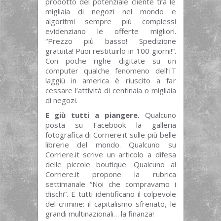
prodotto del potenziale cliente tra le
migliaia di negozi nel mondo e
algoritmi sempre più complessi
evidenziano le offerte migliori.
“Prezzo più basso! Spedizione
gratuita! Puoi restituirlo in 100 giorni!”.
Con poche righe digitate su un
computer qualche fenomeno dell’IT
laggiù in america è riuscito a far
cessare l’attività di centinaia o migliaia
di negozi.
E giù tutti a piangere.
Qualcuno
posta su Facebook la galleria
fotografica di Corriere.it sulle più belle
librerie del mondo. Qualcuno su
Corriere.it scrive un articolo a difesa
delle piccole boutique. Qualcuno al
Corriere.it propone la rubrica
settimanale “Noi che compravamo i
dischi”. E tutti identificano il colpevole
del crimine: il capitalismo sfrenato, le
grandi multinazionali… la finanza!