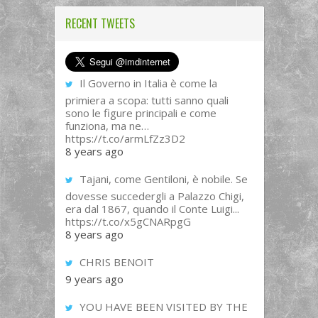
RECENT TWEETS
Il Governo in Italia è come la
primiera a scopa: tutti sanno quali
sono le figure principali e come
funziona, ma ne…
https://t.co/armLfZz3D2
8 years ago
Tajani, come Gentiloni, è nobile. Se
dovesse succedergli a Palazzo Chigi,
era dal 1867, quando il Conte Luigi...
https://t.co/x5gCNARpgG
8 years ago
CHRIS BENOIT
9 years ago
YOU HAVE BEEN VISITED BY THE