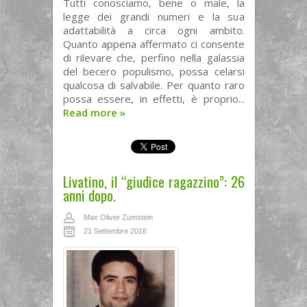
Tutti conosciamo, bene o male, la
legge dei grandi numeri e la sua
adattabilità a circa ogni ambito.
Quanto appena affermato ci consente
di rilevare che, perfino nella galassia
del becero populismo, possa celarsi
qualcosa di salvabile. Per quanto raro
possa essere, in effetti, è proprio...
Read more
»
Livatino, il “giudice ragazzino”: 26
anni dopo.
Max Oliver Zumstein
21 Settembre 2016