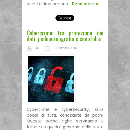
quest’ultimo periodo...
Read more
»
Cybercrime: tra protezione dei
dati, pedopornografia e xenofobia
JN
13 Ottobre 2016
Cybercrime e cybersecurity, sulla
bocca di tutti, conosciute da pochi.
Queste poche righe serviranno a
fornire un quadro generale dello stato