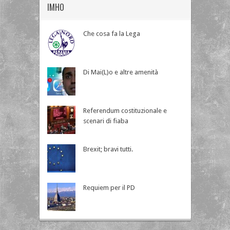
IMHO
Che cosa fa la Lega
Di Mai(L)o e altre amenità
Referendum costituzionale e
scenari di fiaba
Brexit; bravi tutti.
Requiem per il PD