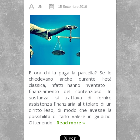
JN
15 Settembre 2016
E ora chi la paga la parcella? Se lo
chiedevano anche durante l’età
classica, infatti hanno inventato il
finanziamento del contenzioso. In
sostanza, si trattava di fornire
assistenza finanziaria al titolare di un
diritto leso, di modo che avesse la
possibilità di farlo valere in giudizio.
Ottenendo...
Read more
»