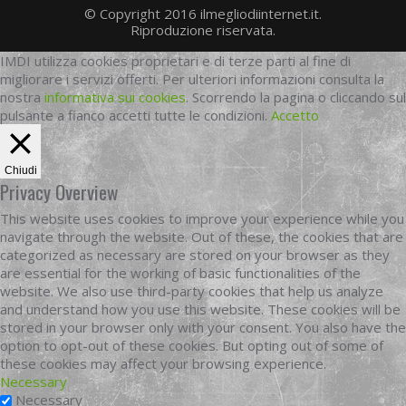
© Copyright 2016 ilmegliodiinternet.it.
Riproduzione riservata.
IMDI utilizza cookies proprietari e di terze parti al fine di
migliorare i servizi offerti. Per ulteriori informazioni consulta la
nostra
informativa sui cookies
. Scorrendo la pagina o cliccando sul
pulsante a fianco accetti tutte le condizioni.
Accetto
Chiudi
Privacy Overview
This website uses cookies to improve your experience while you
navigate through the website. Out of these, the cookies that are
categorized as necessary are stored on your browser as they
are essential for the working of basic functionalities of the
website. We also use third-party cookies that help us analyze
and understand how you use this website. These cookies will be
stored in your browser only with your consent. You also have the
option to opt-out of these cookies. But opting out of some of
these cookies may affect your browsing experience.
Necessary
Necessary