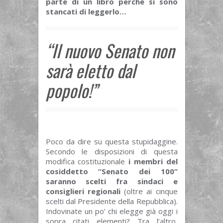
parte di un libro perché si sono
stancati di leggerlo…
“Il nuovo Senato non
sarà eletto dal
popolo!”
Poco da dire su questa stupidaggine.
Secondo le disposizioni di questa
modifica costituzionale
i membri del
cosiddetto “Senato dei 100”
saranno scelti fra sindaci e
consiglieri regionali
(oltre ai cinque
scelti dal Presidente della Repubblica).
Indovinate un po’ chi elegge già oggi i
sopra citati elementi? Tra l’altro,