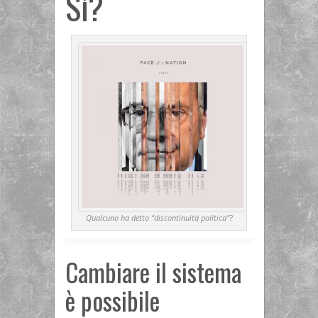
Sì?
Qualcuno ha detto “discontinuità politica”?
Cambiare il sistema
è possibile