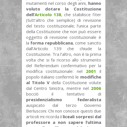
mutamenti nel corso degli anni,
hanno
voluto dotare la Costituzione
dell’
Articolo 138
, che stabilisce l’iter
(tutt’altro che semplice) di revisione
del testo costituzionale; l’unica parte
della Costituzione che non può essere
oggetto di revisione costituzionale è
la
forma repubblicana
, come sancito
dall’Articolo 139 che chiude la
Costituzione. Tra l’altro, non è la prima
volta che si fa ricorso allo strumento
del Referendum confermativo per la
modifica costituzionale: nel
2001
il
popolo italiano confermò le
modifiche
al Titolo V
della Costituzione volute
dal Centro Sinistra, mentre nel
2006
bocciò il tentativo di
presidenzialismo federalista
auspicato dal terzo Governo
Berlusconi. Chi non conosce questi due
articoli mi ricorda
i liceali sorpresi dal
professore a non sapere l’ultima