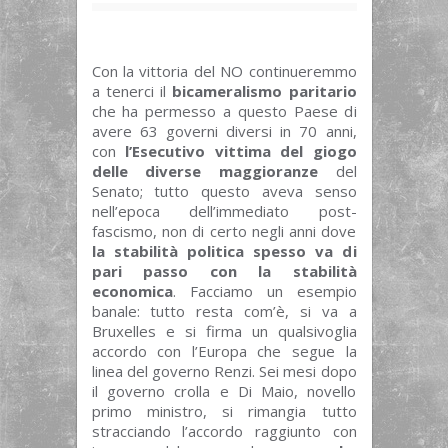
Con la vittoria del NO continueremmo
a tenerci il
bicameralismo paritario
che ha permesso a questo Paese di
avere 63 governi diversi in 70 anni,
con
l’Esecutivo vittima del giogo
delle diverse maggioranze
del
Senato; tutto questo aveva senso
nell’epoca dell’immediato post-
fascismo, non di certo negli anni dove
la stabilità politica spesso va di
pari passo con la stabilità
economica
. Facciamo un esempio
banale: tutto resta com’è, si va a
Bruxelles e si firma un qualsivoglia
accordo con l’Europa che segue la
linea del governo Renzi. Sei mesi dopo
il governo crolla e Di Maio, novello
primo ministro, si rimangia tutto
stracciando l’accordo raggiunto con