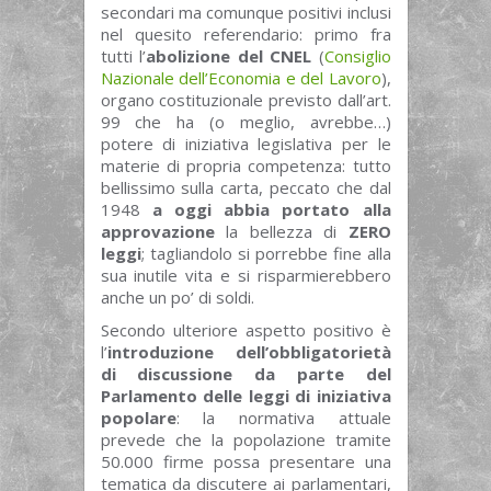
secondari ma comunque positivi inclusi
nel quesito referendario: primo fra
tutti l’
abolizione del CNEL
(
Consiglio
Nazionale dell’Economia e del Lavoro
),
organo costituzionale previsto dall’art.
99 che ha (o meglio, avrebbe…)
potere di iniziativa legislativa per le
materie di propria competenza: tutto
bellissimo sulla carta, peccato che dal
1948
a oggi abbia portato alla
approvazione
la bellezza di
ZERO
leggi
; tagliandolo si porrebbe fine alla
sua inutile vita e si risparmierebbero
anche un po’ di soldi.
Secondo ulteriore aspetto positivo è
l’
introduzione dell’obbligatorietà
di discussione da parte del
Parlamento delle leggi di iniziativa
popolare
: la normativa attuale
prevede che la popolazione tramite
50.000 firme possa presentare una
tematica da discutere ai parlamentari,