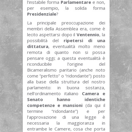
l’instabile forma
Parlamentare
e non,
per esempio, la solida forma
Presidenziale
?
La principale preoccupazione dei
membri della Assemblea era, come è
lecito aspettarsi dopo il
Ventennio
, la
possibilità del
ripetersi di una
dittatura
, eventualità molto meno
remota di quanto non si possa
pensare oggi; a questa eventualità è
riconducibile l’origine del
Bicameralismo paritario (anche noto
come “perfetto” o “ridondante”) posto
alla base della struttura del nostro
parlamento: in buona sostanza,
nell’ordinamento italiano
Camera e
Senato hanno identiche
competenze e mansioni
(da qui il
termine “ridondante”) e per
l’approvazione di una legge è
necessaria la maggioranza in
entrambe le Camere, cosa che porta