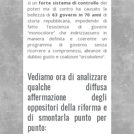
sì un
forte sistema di controllo
dei
poteri ma di contro ha causato la
bellezza di
63 governi in 70 anni
di
storia repubblicana, impedendo di
fatto l’esistenza di governi
“monocolore” che indirizzassero in
maniera definita e coerente un
programma di governo senza
ricorrere a compromessi, alleanze di
dubbio gusto e coalizioni “
arcobaleno
“.
Vediamo ora di analizzare
qualche diffusa
affermazione degli
oppositori della riforma e
di smontarla punto per
punto: