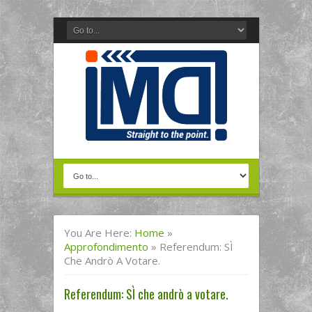
You Are Here:
Home
»
Approfondimento
»
Referendum: SÌ
Che Andrò A Votare.
Referendum: SÌ che andrò a votare.