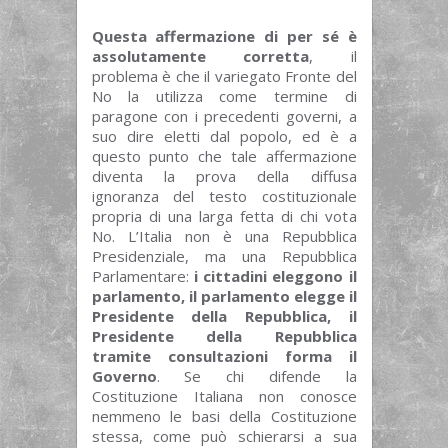
Questa affermazione di per sé è
assolutamente corretta
, il
problema è che il variegato Fronte del
No la utilizza come termine di
paragone con i precedenti governi, a
suo dire eletti dal popolo, ed è a
questo punto che tale affermazione
diventa la prova della diffusa
ignoranza del testo costituzionale
propria di una larga fetta di chi vota
No. L’Italia non è una Repubblica
Presidenziale, ma una Repubblica
Parlamentare:
i cittadini eleggono il
parlamento, il parlamento elegge il
Presidente della Repubblica, il
Presidente della Repubblica
tramite consultazioni forma il
Governo
. Se chi difende la
Costituzione Italiana non conosce
nemmeno le basi della Costituzione
stessa, come può schierarsi a sua