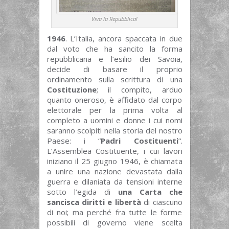
Viva la Repubblica!
1946
. L’Italia, ancora spaccata in due
dal voto che ha sancito la forma
repubblicana e l’esilio dei Savoia,
decide di basare il proprio
ordinamento sulla scrittura di una
Costituzione
; il compito, arduo
quanto oneroso, è affidato dal corpo
elettorale per la prima volta al
completo a uomini e donne i cui nomi
saranno scolpiti nella storia del nostro
Paese: i “
Padri Costituenti
“.
L’Assemblea Costituente, i cui lavori
iniziano il 25 giugno 1946, è chiamata
a unire una nazione devastata dalla
guerra e dilaniata da tensioni interne
sotto l’egida di
una Carta che
sancisca diritti e libertà
di ciascuno
di noi; ma perché fra tutte le forme
possibili di governo viene scelta