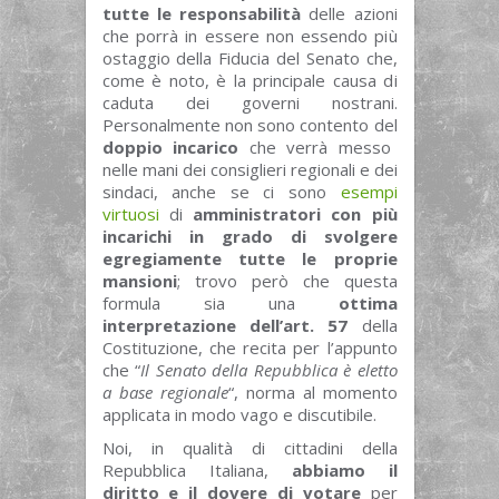
tutte le responsabilità
delle azioni
che porrà in essere non essendo più
ostaggio della Fiducia del Senato che,
come è noto, è la principale causa di
caduta dei governi nostrani.
Personalmente non sono contento del
doppio incarico
che verrà messo
nelle mani dei consiglieri regionali e dei
sindaci, anche se ci sono
esempi
virtuosi
di
amministratori con più
incarichi in grado di svolgere
egregiamente tutte le proprie
mansioni
; trovo però che questa
formula sia una
ottima
interpretazione dell’art. 57
della
Costituzione, che recita per l’appunto
che “
Il Senato della Repubblica è eletto
a base regionale
“, norma al momento
applicata in modo vago e discutibile.
Noi, in qualità di cittadini della
Repubblica Italiana,
abbiamo il
diritto e il dovere di votare
per