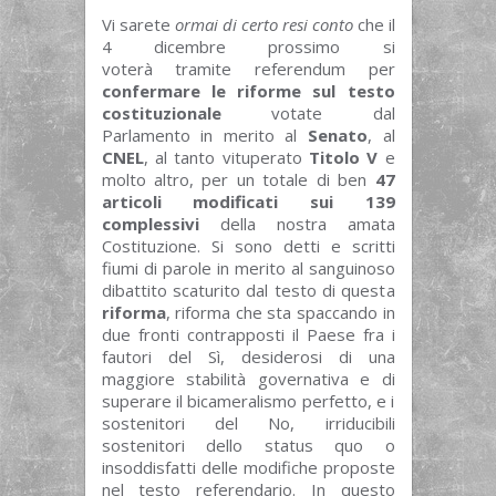
Vi sarete
ormai di certo resi conto
che il
4 dicembre prossimo si
voterà tramite referendum per
confermare le riforme sul testo
costituzionale
votate dal
Parlamento in merito al
Senato
, al
CNEL
, al tanto vituperato
Titolo V
e
molto altro, per un totale di ben
47
articoli modificati sui 139
complessivi
della nostra amata
Costituzione. Si sono detti e scritti
fiumi di parole in merito al sanguinoso
dibattito scaturito dal testo di questa
riforma
, riforma che sta spaccando in
due fronti contrapposti il Paese fra i
fautori del Sì, desiderosi di una
maggiore stabilità governativa e di
superare il bicameralismo perfetto, e i
sostenitori del No, irriducibili
sostenitori dello status quo o
insoddisfatti delle modifiche proposte
nel testo referendario. In questo