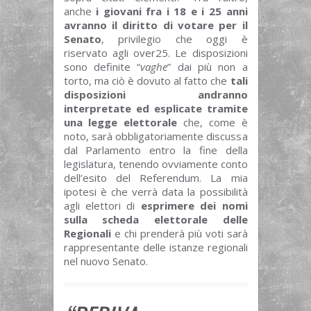
anche
i giovani fra i 18 e i 25 anni
avranno il diritto di votare per il
Senato
, privilegio che oggi è
riservato agli over25. Le disposizioni
sono definite “
vaghe
” dai più non a
torto, ma ciò è dovuto al fatto che
tali
disposizioni andranno
interpretate ed esplicate tramite
una legge elettorale
che, come è
noto, sarà obbligatoriamente discussa
dal Parlamento entro la fine della
legislatura, tenendo ovviamente conto
dell’esito del Referendum. La mia
ipotesi è che verrà data la possibilità
agli elettori di
esprimere dei nomi
sulla scheda elettorale delle
Regionali
e chi prenderà più voti sarà
rappresentante delle istanze regionali
nel nuovo Senato.