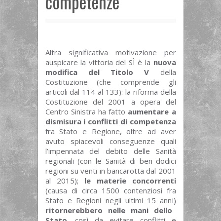
competenze
Altra significativa motivazione per
auspicare la vittoria del SÌ è la
nuova
modifica del Titolo V
della
Costituzione (che comprende gli
articoli dal 114 al 133): la riforma della
Costituzione del 2001 a opera del
Centro Sinistra ha fatto
aumentare a
dismisura i conflitti di competenza
fra Stato e Regione, oltre ad aver
avuto spiacevoli conseguenze quali
l’impennata del debito delle Sanità
regionali (con le Sanità di ben dodici
regioni su venti in bancarotta dal 2001
al 2015);
le materie concorrenti
(causa di circa 1500 contenziosi fra
Stato e Regioni negli ultimi 15 anni)
ritornerebbero nelle mani dello
Stato
, così da evitare conflitti e