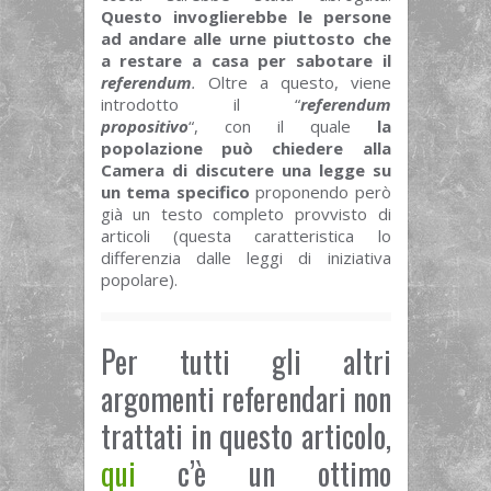
Questo invoglierebbe le persone
ad andare alle urne piuttosto che
a restare a casa per sabotare il
referendum
.
Oltre a questo, viene
introdotto il “
referendum
propositivo
“, con il quale
la
popolazione può chiedere alla
Camera di discutere una legge su
un tema specifico
proponendo però
già un testo completo provvisto di
articoli (questa caratteristica lo
differenzia dalle leggi di iniziativa
popolare).
Per tutti gli altri
argomenti referendari non
trattati in questo articolo,
qui
c’è un ottimo