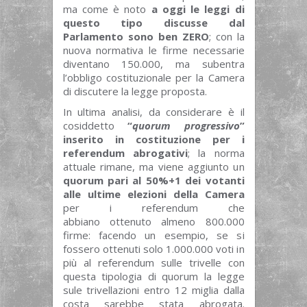
ma come è noto
a oggi le leggi di
questo tipo discusse dal
Parlamento sono ben ZERO
; con la
nuova normativa le firme necessarie
diventano 150.000, ma subentra
l’obbligo costituzionale per la Camera
di discutere la legge proposta.
In ultima analisi, da considerare è il
cosiddetto
“
quorum progressivo
”
inserito in costituzione per i
referendum abrogativi
; la norma
attuale rimane, ma viene aggiunto un
quorum pari al 50%+1 dei votanti
alle ultime elezioni della Camera
per i referendum che
abbiano ottenuto almeno 800.000
firme: facendo un esempio, se si
fossero ottenuti solo 1.000.000 voti in
più al referendum sulle trivelle con
questa tipologia di quorum la legge
sule trivellazioni entro 12 miglia dalla
costa sarebbe stata abrogata.