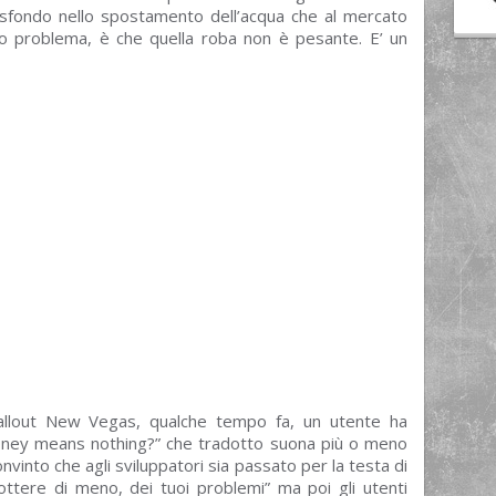
llo sfondo nello spostamento dell’acqua che al mercato
o problema, è che quella roba non è pesante. E’ un
i Fallout New Vegas, qualche tempo fa, un utente ha
money means nothing?” che tradotto suona più o meno
nvinto che agli sviluppatori sia passato per la testa di
ttere di meno, dei tuoi problemi” ma poi gli utenti