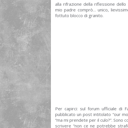
alla rifrazione della riflessione de
mio padre comprò… unico, lievissim
fottuto blocco di granito.
Per capirci: sul forum ufficiale d
pubblicato un post intitolato “our 
“ma mi prendete per il culo?”. Sono co
scrivere “non ce ne potrebbe strafo