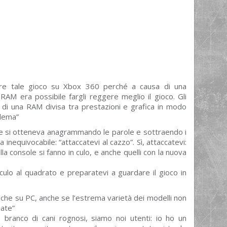
pare tale gioco su Xbox 360 perché a causa di una
RAM era possibile fargli reggere meglio il gioco. Gli
 di una RAM divisa tra prestazioni e grafica in modo
blema”
 che si otteneva anagrammando le parole e sottraendo i
 inequivocabile: “attaccatevi al cazzo”. Sì, attaccatevi:
lla console si fanno in culo, e anche quelli con la nuova
 culo al quadrato e preparatevi a guardare il gioco in
che su PC, anche se l’estrema varietà dei modelli non
iate”
, branco di cani rognosi, siamo noi utenti: io ho un