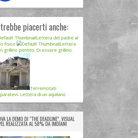
trebbe piacerti anche:
Lettera del padre al
io fisico
Lettera
un grillino pentito. Di essere grillino.
Terremotati:
paratevi. Lettera di un aquilano
VA LA DEMO DI “THE DEADLINE”, VISUAL
EL REALIZZATA AL 58% DA IMDIANI