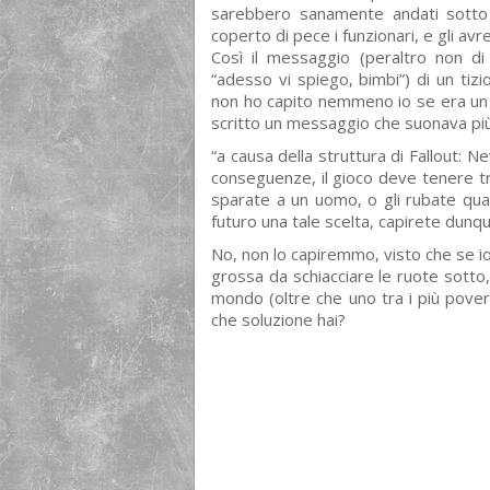
sarebbero sanamente andati sotto 
coperto di pece i funzionari, e gli 
Così il messaggio (peraltro non di 
“adesso vi spiego, bimbi”) di un ti
non ho capito nemmeno io se era un p
scritto un messaggio che suonava pi
“a causa della struttura di Fallout: 
conseguenze, il gioco deve tenere tr
sparate a un uomo, o gli rubate qual
futuro una tale scelta, capirete dunqu
No, non lo capiremmo, visto che se io 
grossa da schiacciare le ruote sotto,
mondo (oltre che uno tra i più pover
che soluzione hai?