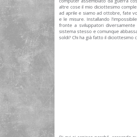
computer assemblato da guerra cost
altre cose il mio diciottesimo complea
ad aprile e siamo ad ottobre, fate voi
e le misure. Installando l’impossibi
fronte a sviluppatori diversamente a
sistema stesso e comunque abbassando
soldi? Chi ha già fatto il diciottesi