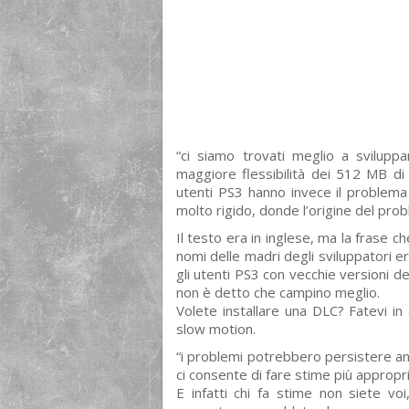
“ci siamo trovati meglio a svilup
maggiore flessibilità dei 512 MB di 
utenti PS3 hanno invece il problema
molto rigido, donde l’origine del pro
Il testo era in inglese, ma la frase
nomi delle madri degli sviluppatori era
gli utenti PS3 con vecchie versioni de
non è detto che campino meglio.
Volete installare una DLC? Fatevi in
slow motion.
“i problemi potrebbero persistere an
ci consente di fare stime più appropr
E infatti chi fa stime non siete voi