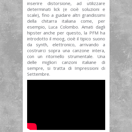
inserire distorsione, ad utilizzare
determinati lick (e cioè soluzioni e
scale), fino a guidare altri grandissimi
della chitarra italiana come, per
esempio, Luca Colombo. Amati dagli
hipster anche per questo, la PFM ha
introdotto il moog, cioè il tipico suono
da synth, elettronico, arrivando a
costruirci sopra una canzone intera,
con un ritornello strumentale. Una
delle migliori canzoni italiane di
sempre, si tratta di Impressioni di
Settembre.