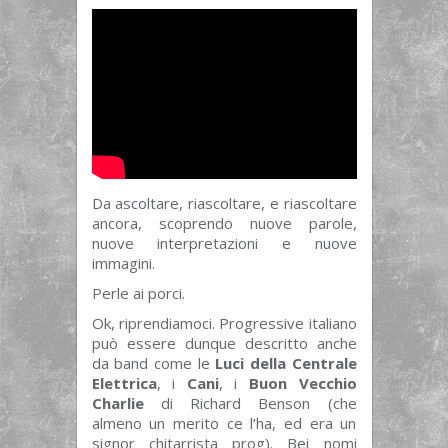
Da ascoltare, riascoltare, e riascoltare
ancora, scoprendo nuove parole,
nuove interpretazioni e nuove
immagini.
Perle ai porci.
Ok, riprendiamoci. Progressive italiano
può essere dunque descritto anche
da band come le
Luci della Centrale
Elettrica
, i
Cani
, i
Buon Vecchio
Charlie
di Richard Benson (che
almeno un merito ce l’ha, ed era un
signor chitarrista prog). Bei nomi