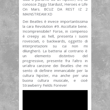
conosce Ziggy Stardust, Heroes e Life
On Mars. BCUZ DA REST IZ 2
MAINSTREAM XD
Dei Beatles è invece importantissima
la cara Revolution #9. Ascoltate bene.
Incomprensibile? Forse, in compenso
è creepy as hell, presenta i suoni
rovesciati, o backwards, oggetto di
interpretazioni su cui non mi
dilungherò. La batteria al contrario è
un elemento distintivo del
progressive, presente fra l’altro in
un’altra canzone dei Beatles che mi
sento di definire immancabile per la
cultura hipster, ma anche per una
buona cultura musicale, e cioè
Strawberry Fields Forever