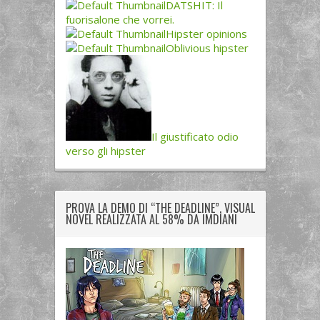
DATSHIT: Il
fuorisalone che vorrei.
Hipster opinions
Oblivious hipster
Il giustificato odio
verso gli hipster
PROVA LA DEMO DI “THE DEADLINE”, VISUAL
NOVEL REALIZZATA AL 58% DA IMDIANI