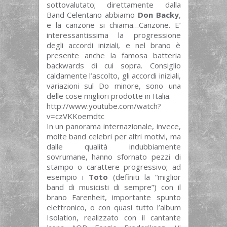
sottovalutato; direttamente dalla
Band Celentano abbiamo
Don Backy
,
e la canzone si chiama…Canzone. E’
interessantissima la progressione
degli accordi iniziali, e nel brano è
presente anche la famosa batteria
backwards di cui sopra. Consiglio
caldamente l’ascolto, gli accordi iniziali,
variazioni sul Do minore, sono una
delle cose migliori prodotte in Italia.
http://www.youtube.com/watch?
v=czVKKoemdtc
In un panorama internazionale, invece,
molte band celebri per altri motivi, ma
dalle qualità indubbiamente
sovrumane, hanno sfornato pezzi di
stampo o carattere progressivo; ad
esempio i
Toto
(definiti la “miglior
band di musicisti di sempre”) con il
brano Farenheit, importante spunto
elettronico, o con quasi tutto l’album
Isolation, realizzato con il cantante