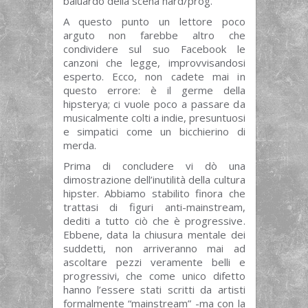
baluardo della scena hard/prog.
A questo punto un lettore poco
arguto non farebbe altro che
condividere sul suo Facebook le
canzoni che legge, improvvisandosi
esperto. Ecco, non cadete mai in
questo errore: è il germe della
hipsterya; ci vuole poco a passare da
musicalmente colti a indie, presuntuosi
e simpatici come un bicchierino di
merda.
Prima di concludere vi dò una
dimostrazione dell’inutilità della cultura
hipster. Abbiamo stabilito finora che
trattasi di figuri anti-mainstream,
dediti a tutto ciò che è progressive.
Ebbene, data la chiusura mentale dei
suddetti, non arriveranno mai ad
ascoltare pezzi veramente belli e
progressivi, che come unico difetto
hanno l’essere stati scritti da artisti
formalmente “mainstream” -ma con la