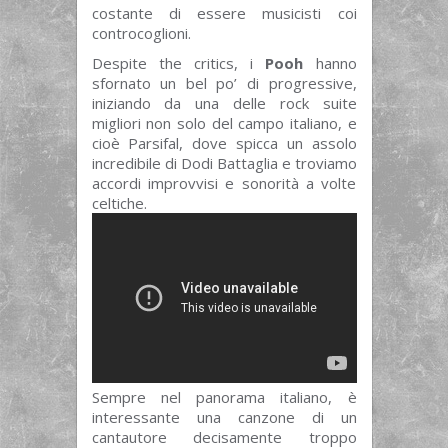
costante di essere musicisti coi
controcoglioni.
Despite the critics, i
Pooh
hanno
sfornato un bel po’ di progressive,
iniziando da una delle rock suite
migliori non solo del campo italiano, e
cioè Parsifal, dove spicca un assolo
incredibile di Dodi Battaglia e troviamo
accordi improvvisi e sonorità a volte
celtiche.
Sempre nel panorama italiano, è
interessante una canzone di un
cantautore decisamente troppo