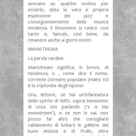
avevano un qualche motivo per
esserlo, data la vera e propria
esplosione del jazz e
conseguentemente della musica
moderna, il fenomeno si radicò così
tanto e, fanculo, così bene, da
rimanere anche ai giorni nostri.
MAINSTREAM.
La parola cardine.
Mainstream significa, in breve, di
tendenza; o , come dice il nome,
corrente (stream) popolare (main). Ed
è la criptonite degli hipster.
Ora, lettore, se hai un’infarinatura
dello spirito di IMDI, saprai benissimo
di cosa sto parlando (“x
is too
mainstream
“), e se non lo sai, non
posso far altro che consigliarti
caldamente di lurkarti le gallerie del
buon Antona e di Frullo, oltre