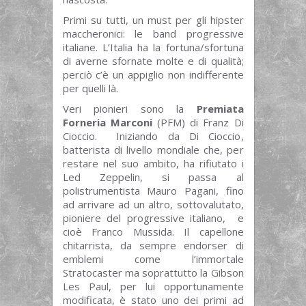
Primi su tutti, un must per gli hipster
maccheronici: le band progressive
italiane. L’Italia ha la fortuna/sfortuna
di averne sfornate molte e di qualità;
perciò c’è un appiglio non indifferente
per quelli là.
Veri pionieri sono la
Premiata
Forneria Marconi
(PFM) di Franz Di
Cioccio. Iniziando da Di Cioccio,
batterista di livello mondiale che, per
restare nel suo ambito, ha rifiutato i
Led Zeppelin, si passa al
polistrumentista Mauro Pagani, fino
ad arrivare ad un altro, sottovalutato,
pioniere del progressive italiano, e
cioè Franco Mussida. Il capellone
chitarrista, da sempre endorser di
emblemi come l’immortale
Stratocaster ma soprattutto la Gibson
Les Paul, per lui opportunamente
modificata, è stato uno dei primi ad