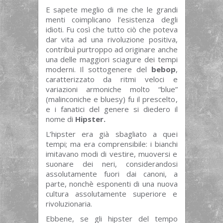
E sapete meglio di me che le grandi
menti coimplicano l’esistenza degli
idioti. Fu così che tutto ciò che poteva
dar vita ad una rivoluzione positiva,
contribuì purtroppo ad originare anche
una delle maggiori sciagure dei tempi
moderni. Il sottogenere del
bebop
,
caratterizzato da ritmi veloci e
variazioni armoniche molto “blue”
(malinconiche e bluesy) fu il prescelto,
e i fanatici del genere si diedero il
nome di
Hipster.
L’hipster era già sbagliato a quei
tempi; ma era comprensibile: i bianchi
imitavano modi di vestire, muoversi e
suonare dei neri, considerandosi
assolutamente fuori dai canoni, a
parte, nonchè esponenti di una nuova
cultura assolutamente superiore e
rivoluzionaria.
Ebbene, se gli hipster del tempo