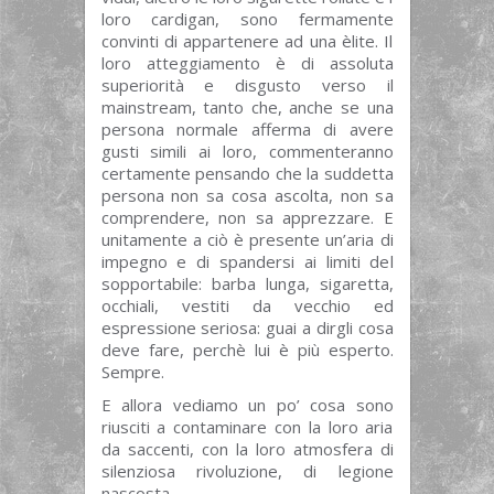
loro cardigan, sono fermamente
convinti di appartenere ad una èlite. Il
loro atteggiamento è di assoluta
superiorità e disgusto verso il
mainstream, tanto che, anche se una
persona normale afferma di avere
gusti simili ai loro, commenteranno
certamente pensando che la suddetta
persona non sa cosa ascolta, non sa
comprendere, non sa apprezzare. E
unitamente a ciò è presente un’aria di
impegno e di spandersi ai limiti del
sopportabile: barba lunga, sigaretta,
occhiali, vestiti da vecchio ed
espressione seriosa: guai a dirgli cosa
deve fare, perchè lui è più esperto.
Sempre.
E allora vediamo un po’ cosa sono
riusciti a contaminare con la loro aria
da saccenti, con la loro atmosfera di
silenziosa rivoluzione, di legione
nascosta.