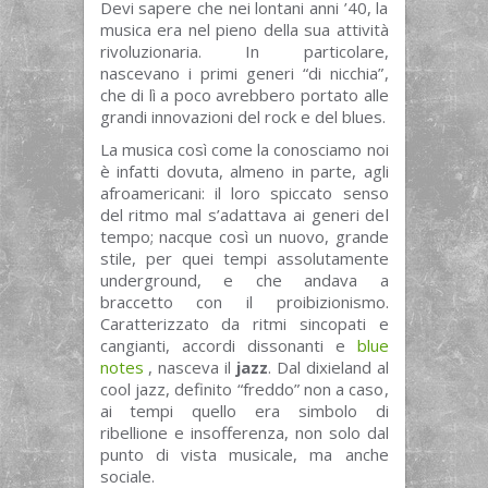
Devi sapere che nei lontani anni ’40, la
musica era nel pieno della sua attività
rivoluzionaria. In particolare,
nascevano i primi generi “di nicchia”,
che di lì a poco avrebbero portato alle
grandi innovazioni del rock e del blues.
La musica così come la conosciamo noi
è infatti dovuta, almeno in parte, agli
afroamericani: il loro spiccato senso
del ritmo mal s’adattava ai generi del
tempo; nacque così un nuovo, grande
stile, per quei tempi assolutamente
underground, e che andava a
braccetto con il proibizionismo.
Caratterizzato da ritmi sincopati e
cangianti, accordi dissonanti e
blue
notes
, nasceva il
jazz
. Dal dixieland al
cool jazz, definito “freddo” non a caso,
ai tempi quello era simbolo di
ribellione e insofferenza, non solo dal
punto di vista musicale, ma anche
sociale.