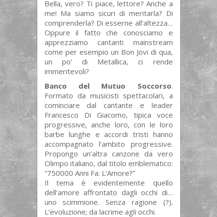
Bella, vero? Ti piace, lettore? Anche a
me! Ma siamo sicuri di meritarla? Di
comprenderla? Di esserne all’altezza…
Oppure il fatto che conosciamo e
apprezziamo cantanti mainstream
come per esempio un Bon Jovi di qua,
un po’ di Metallica, ci rende
immeritevoli?
Banco del Mutuo Soccorso
.
Formato da musicisti spettacolari, a
cominciare dal cantante e leader
Francesco Di Giacomo, tipica voce
progressive, anche loro, con le loro
barbe lunghe e accordi tristi hanno
accompagnato l’ambito progressive.
Propongo un’altra canzone da vero
Olimpo italiano, dal titolo emblematico:
“750000 Anni Fa: L’Amore?”
Il tema è evidentemente quello
dell’amore affrontato dagli occhi di…
uno scimmione. Senza ragione (?).
L’evoluzione; da lacrime agli occhi.