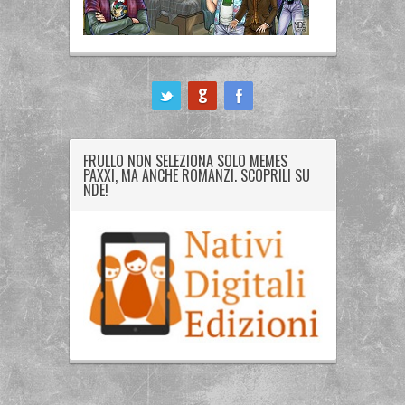
ook
FRULLO NON SELEZIONA SOLO MEMES
PAXXI, MA ANCHE ROMANZI. SCOPRILI SU
NDE!