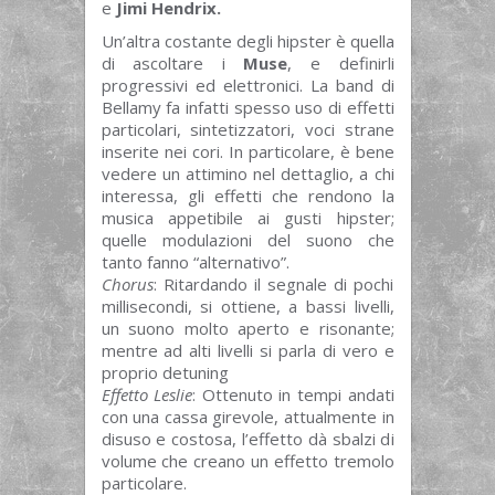
e
Jimi Hendrix.
Un’altra costante degli hipster è quella
di ascoltare i
Muse
, e definirli
progressivi ed elettronici. La band di
Bellamy fa infatti spesso uso di effetti
particolari, sintetizzatori, voci strane
inserite nei cori. In particolare, è bene
vedere un attimino nel dettaglio, a chi
interessa, gli effetti che rendono la
musica appetibile ai gusti hipster;
quelle modulazioni del suono che
tanto fanno “alternativo”.
Chorus
: Ritardando il segnale di pochi
millisecondi, si ottiene, a bassi livelli,
un suono molto aperto e risonante;
mentre ad alti livelli si parla di vero e
proprio detuning
Effetto Leslie
: Ottenuto in tempi andati
con una cassa girevole, attualmente in
disuso e costosa, l’effetto dà sbalzi di
volume che creano un effetto tremolo
particolare.