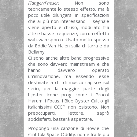
Flanger/Phaser:
Non sono
teoricamente lo stesso effetto, ma è
poco utile dilungarsi in specificazioni
che ai più non interessano: il segnale
viene aperto e chiuso, modulato fra
alte e basse frequenze, con un effetto
wah-wah sporco. Usato molto spesso
da Eddie Van Halen sulla chitarra e da
Bellamy
Ci sono anche altre band progressive
che sono davvero mainstream e che
hanno davvero operato
un’innovazione, ma essendo esse
destinate a chi di musica capisce sul
serio, per la maggior parte degli
hipster icone prog come i Procol
Harum, i Focus, i Blue Oyster Cult o gli
italianissimi CCCP non esistono. Non
preoccuparti, lettore, saprò
soddisfarti, basterà aspettare.
Propongo una canzone di Bowie che
s’intitola Space Oddity: non è fra le più