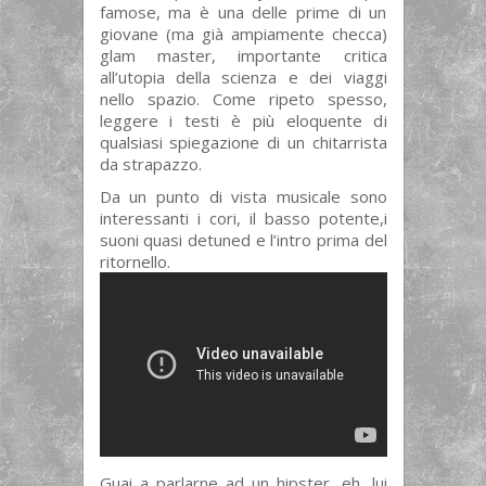
famose, ma è una delle prime di un
giovane (ma già ampiamente checca)
glam master, importante critica
all’utopia della scienza e dei viaggi
nello spazio. Come ripeto spesso,
leggere i testi è più eloquente di
qualsiasi spiegazione di un chitarrista
da strapazzo.
Da un punto di vista musicale sono
interessanti i cori, il basso potente,i
suoni quasi detuned e l’intro prima del
ritornello.
Guai a parlarne ad un hipster, eh, lui