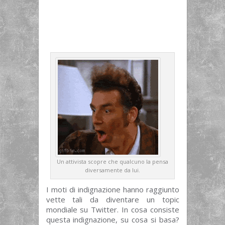
Un attivista scopre che qualcuno la pensa
diversamente da lui.
I moti di indignazione hanno raggiunto
vette tali da diventare un topic
mondiale su Twitter. In cosa consiste
questa indignazione, su cosa si basa?