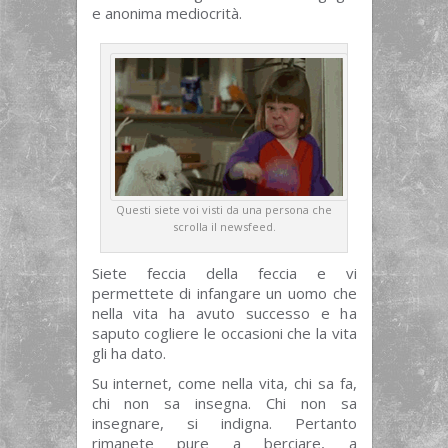
e anonima mediocrità.
Questi siete voi visti da una persona che
scrolla il newsfeed.
Siete feccia della feccia e vi
permettete di infangare un uomo che
nella vita ha avuto successo e ha
saputo cogliere le occasioni che la vita
gli ha dato.
Su internet, come nella vita, chi sa fa,
chi non sa insegna. Chi non sa
insegnare, si indigna. Pertanto
rimanete pure a berciare, a