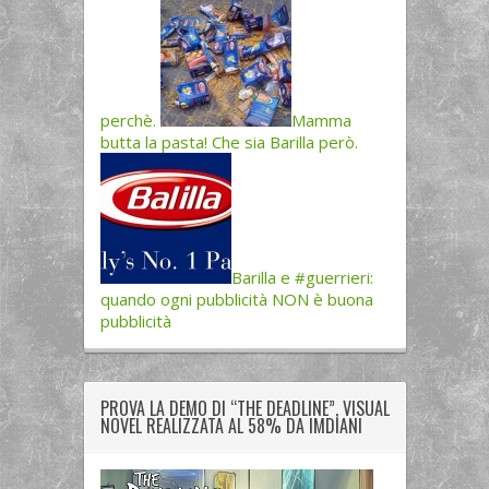
perchè.
Mamma
butta la pasta! Che sia Barilla però.
Barilla e #guerrieri:
quando ogni pubblicità NON è buona
pubblicità
PROVA LA DEMO DI “THE DEADLINE”, VISUAL
NOVEL REALIZZATA AL 58% DA IMDIANI