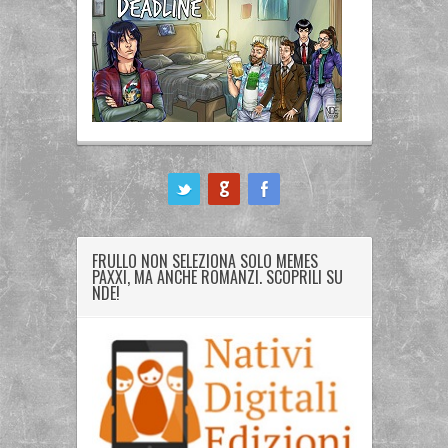
ook
FRULLO NON SELEZIONA SOLO MEMES
PAXXI, MA ANCHE ROMANZI. SCOPRILI SU
NDE!