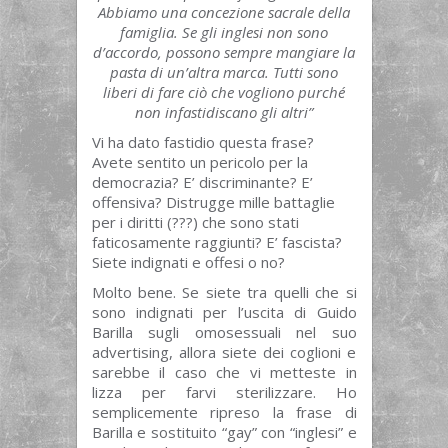
Abbiamo una concezione sacrale della
famiglia. Se gli inglesi non sono
d’accordo, possono sempre mangiare la
pasta di un’altra marca. Tutti sono
liberi di fare ciò che vogliono purché
non infastidiscano gli altri”
Vi ha dato fastidio questa frase?
Avete sentito un pericolo per la
democrazia? E’ discriminante? E’
offensiva? Distrugge mille battaglie
per i diritti (???) che sono stati
faticosamente raggiunti? E’ fascista?
Siete indignati e offesi o no?
Molto bene. Se siete tra quelli che si
sono indignati per l’uscita di Guido
Barilla sugli omosessuali nel suo
advertising, allora siete dei coglioni e
sarebbe il caso che vi metteste in
lizza per farvi sterilizzare. Ho
semplicemente ripreso la frase di
Barilla e sostituito “gay” con “inglesi” e