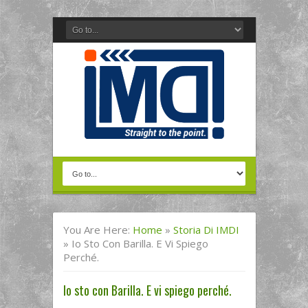
You Are Here:
Home
»
Storia Di IMDI
»
Io Sto Con Barilla. E Vi Spiego
Perché.
Io sto con Barilla. E vi spiego perché.