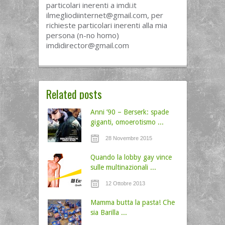
particolari inerenti a imdi.it
ilmegliodiinternet@gmail.com
, per
richieste particolari inerenti alla mia
persona (n-no homo)
imdidirector@gmail.com
Related posts
Anni ’90 – Berserk: spade
giganti, omoerotismo ...
28 Novembre 2015
Quando la lobby gay vince
sulle multinazionali ...
12 Ottobre 2013
Mamma butta la pasta! Che
sia Barilla ...