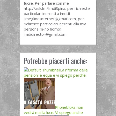
fucile. Per parlare con me
http://ask.fm/ImdiSpina, per richieste
particolari inerenti a imdi.it
ilmegliodiinternet@gmail.com
, per
richieste particolari inerenti alla mia
persona (n-no homo)
imdidirector@gmail.com
Potrebbe piacerti anche:
La riforma delle
pensioni è equa e vi spiego perché.
Phonebloks non
vedrà mai la luce. Vi spiego anche