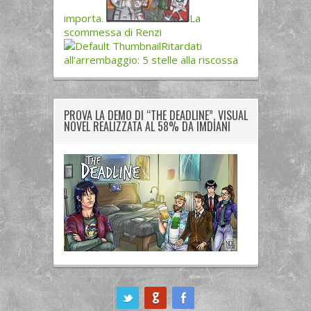
importa.
La
scommessa di Renzi
Ritardati
all’arrembaggio: 5 stelle alla riscossa
PROVA LA DEMO DI “THE DEADLINE”, VISUAL
NOVEL REALIZZATA AL 58% DA IMDIANI
ook