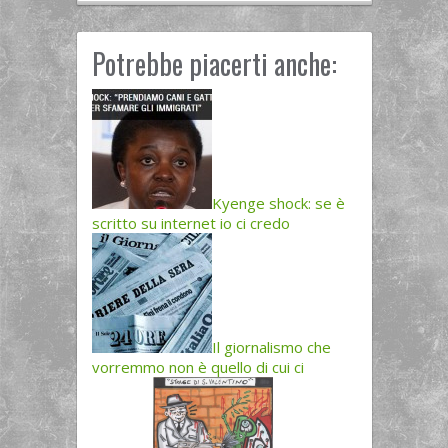
Potrebbe piacerti anche:
Kyenge shock: se è
scritto su internet io ci credo
Il giornalismo che
vorremmo non è quello di cui ci