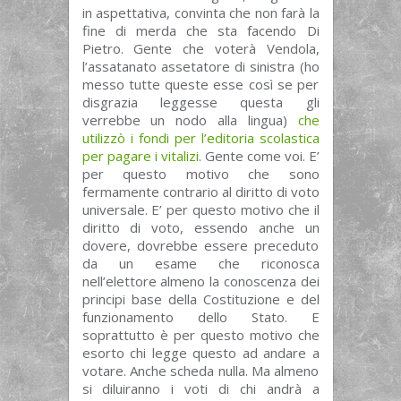
in aspettativa, convinta che non farà la
fine di merda che sta facendo Di
Pietro. Gente che voterà Vendola,
l’assatanato assetatore di sinistra (ho
messo tutte queste esse così se per
disgrazia leggesse questa gli
verrebbe un nodo alla lingua)
che
utilizzò i fondi per l’editoria scolastica
per pagare i vitalizi
. Gente come voi. E’
per questo motivo che sono
fermamente contrario al diritto di voto
universale. E’ per questo motivo che il
diritto di voto, essendo anche un
dovere, dovrebbe essere preceduto
da un esame che riconosca
nell’elettore almeno la conoscenza dei
principi base della Costituzione e del
funzionamento dello Stato. E
soprattutto è per questo motivo che
esorto chi legge questo ad andare a
votare. Anche scheda nulla. Ma almeno
si diluiranno i voti di chi andrà a