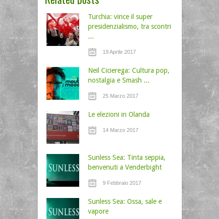
Turchia: vince il super
presidenzialismo, tra scontri
...
19 Aprile 2017
Neil Cicierega: Cultura pop,
nostalgia e Smash ...
25 Marzo 2017
Le elezioni in Olanda
14 Marzo 2017
Sunless Sea: Tinta seppia,
benvenuti a Venderbight
9 Febbraio 2017
Sunless Sea: Ossa, sale e
vapore