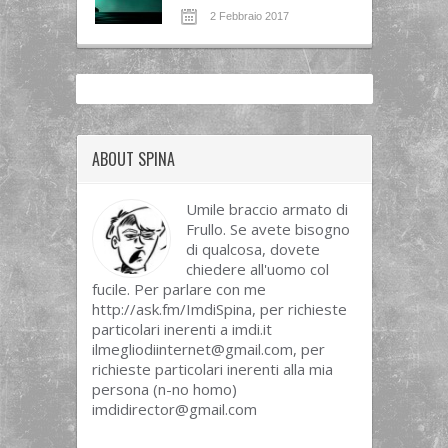
2 Febbraio 2017
ABOUT SPINA
Umile braccio armato di
Frullo. Se avete bisogno
di qualcosa, dovete
chiedere all'uomo col
fucile. Per parlare con me
http://ask.fm/ImdiSpina, per richieste
particolari inerenti a imdi.it
ilmegliodiinternet@gmail.com
, per
richieste particolari inerenti alla mia
persona (n-no homo)
imdidirector@gmail.com