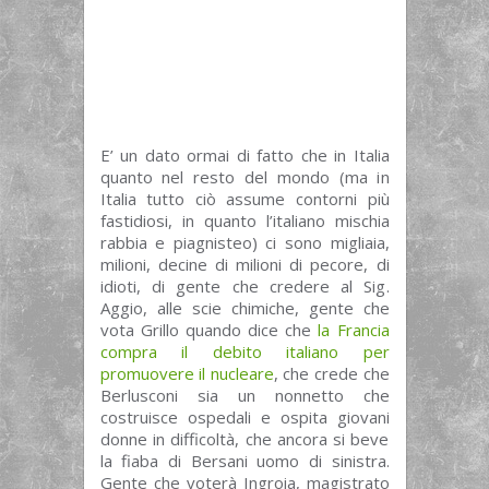
E’ un dato ormai di fatto che in Italia
quanto nel resto del mondo (ma in
Italia tutto ciò assume contorni più
fastidiosi, in quanto l’italiano mischia
rabbia e piagnisteo) ci sono migliaia,
milioni, decine di milioni di pecore, di
idioti, di gente che credere al Sig.
Aggio, alle scie chimiche, gente che
vota Grillo quando dice che
la Francia
compra il debito italiano per
promuovere il nucleare
, che crede che
Berlusconi sia un nonnetto che
costruisce ospedali e ospita giovani
donne in difficoltà, che ancora si beve
la fiaba di Bersani uomo di sinistra.
Gente che voterà Ingroia, magistrato