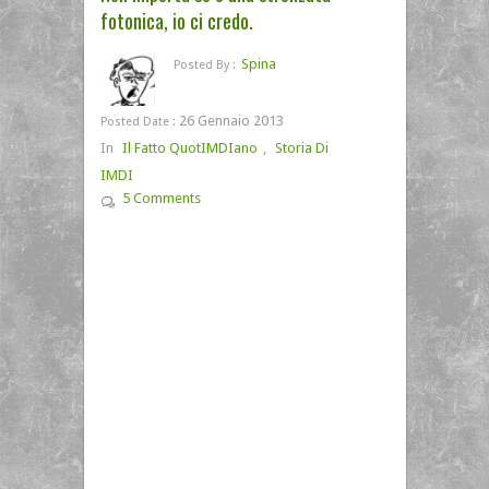
fotonica, io ci credo.
Spina
Posted By :
26 Gennaio 2013
Posted Date :
In
Il Fatto QuotIMDIano
,
Storia Di
IMDI
5 Comments