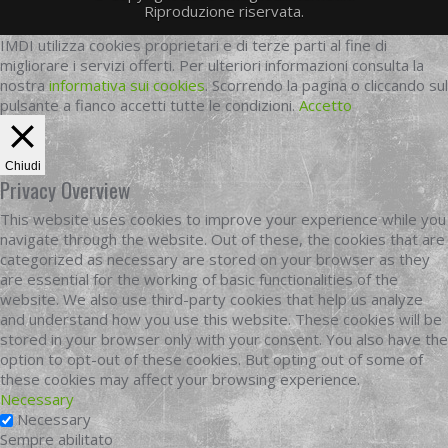
Riproduzione riservata.
IMDI utilizza cookies proprietari e di terze parti al fine di
migliorare i servizi offerti. Per ulteriori informazioni consulta la
nostra
informativa sui cookies
. Scorrendo la pagina o cliccando sul
pulsante a fianco accetti tutte le condizioni.
Accetto
Chiudi
Privacy Overview
This website uses cookies to improve your experience while you
navigate through the website. Out of these, the cookies that are
categorized as necessary are stored on your browser as they
are essential for the working of basic functionalities of the
website. We also use third-party cookies that help us analyze
and understand how you use this website. These cookies will be
stored in your browser only with your consent. You also have the
option to opt-out of these cookies. But opting out of some of
these cookies may affect your browsing experience.
Necessary
Necessary
Sempre abilitato