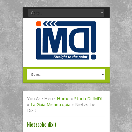
You Are Here:
Home
»
Storia Di IMDI
»
La Gaia Misantropia
»
Nietzsche
Dixit
Nietzsche dixit