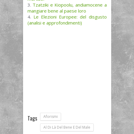
Tzatziki e Kiopoolu, andiamocene a
mangiare bene al paese loro
Le Elezioni Europee: del disgusto
(analisi e approfondimenti)
Aforismi
Tags
Al Di Là Del Bene E Del Male