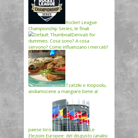
Rocket League
Championship Series, le finali
Derivati for
dummies. Cosa sono? A cosa
servono? Come influenzano i mercati?
Tzatziki e Kiopoolu,
andiamocene a mangiare bene al
paese loro
Le
Elezioni Europee: del disgusto (analisi