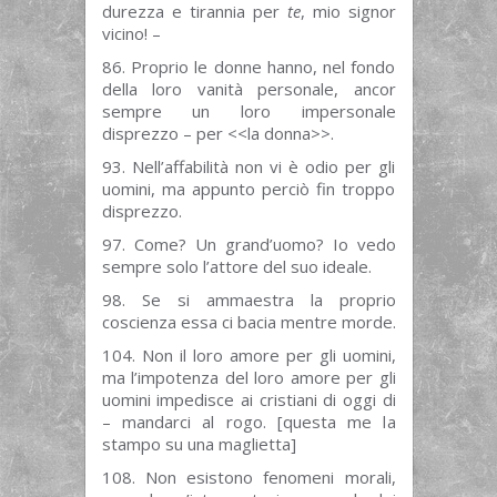
durezza e tirannia per
te
, mio signor
vicino! –
86. Proprio le donne hanno, nel fondo
della loro vanità personale, ancor
sempre un loro impersonale
disprezzo – per <<la donna>>.
93. Nell’affabilità non vi è odio per gli
uomini, ma appunto perciò fin troppo
disprezzo.
97. Come? Un grand’uomo? Io vedo
sempre solo l’attore del suo ideale.
98. Se si ammaestra la proprio
coscienza essa ci bacia mentre morde.
104. Non il loro amore per gli uomini,
ma l’impotenza del loro amore per gli
uomini impedisce ai cristiani di oggi di
– mandarci al rogo. [questa me la
stampo su una maglietta]
108. Non esistono fenomeni morali,