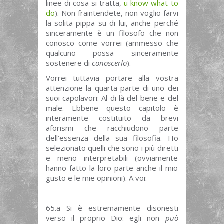
linee di cosa si tratta,
u know what to
do
). Non fraintendete, non voglio farvi
la solita pippa su di lui, anche perché
sinceramente è un filosofo che non
conosco come vorrei (ammesso che
qualcuno possa sinceramente
sostenere di
conoscerlo
).
Vorrei tuttavia portare alla vostra
attenzione la quarta parte di uno dei
suoi capolavori: Al di là del bene e del
male. Ebbene questo capitolo è
interamente costituito da brevi
aforismi che racchiudono parte
dell’essenza della sua filosofia. Ho
selezionato quelli che sono i più diretti
e meno interpretabili (ovviamente
hanno fatto la loro parte anche il mio
gusto e le mie opinioni). A voi:
65.a Si è estremamente disonesti
verso il proprio Dio: egli non
può