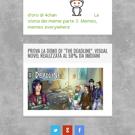
d’oro di 4chan
La
storia dei meme parte 3: Memes,
memes everywhere
PROVA LA DEMO DI “THE DEADLINE”, VISUAL
NOVEL REALIZZATA AL 58% DA IMDIANI
ook