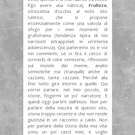
figo avere una rubrica),
Frulloza
,
strizzatina d’occhio al noto sito
satirico, che si propone
essenzialmente come una valvola di
sfogo per i miei momenti di
grafomania (tendenza tipica di noi
narcisisti intrappolati in un’eterna
adolescenza). Qui parleremo (io e voi
nei commenti, se vi tira il cazzo di
scriverli) di robe semiserie, riflessioni
sul mondo dei meme, analisi
semiotiche ma (tranquilli) anche di
cazzate, tante cazzate. Perché alla
fine tutto gira intorno a quelle. Qui
vorrei parlare, nel mio piccolo, di
storie, fingermi un po’ narratore. E
quindi oggi partirò dall’inizio. Non per
parlare della nascita di questo sito,
storia troppo recente e che non rende
giustizia in un racconto a caldo. Non
per parlare della storia della mia vita:
sono un po’ cazzi miei, e voglio