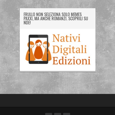
FRULLO NON SELEZIONA SOLO MEMES
PAXXI, MA ANCHE ROMANZI. SCOPRILI SU
NDE!