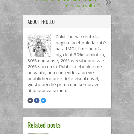
“C’era una volta…”
ABOUT
FRULLO
Colui che ha creato la
pagina facebook da cui è
nata IMDI. I'm kind of a
big deal. 30% semiotica,
30% nonsense, 20% weeabooness e
20% saccenza. Pubblico ebook e me
ne vanto; non contendo, a breve
pubblicherò pure delle visual novel,
giusto perché prima non sembravo
abbastanza strano.
Related posts