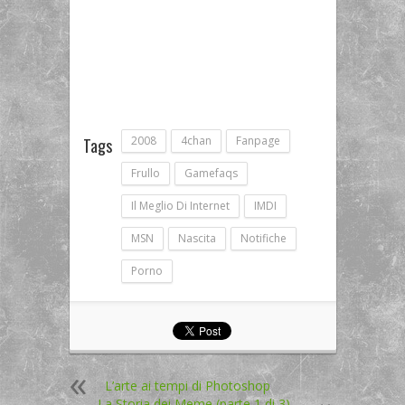
2008
4chan
Fanpage
Tags
Frullo
Gamefaqs
Il Meglio Di Internet
IMDI
MSN
Nascita
Notifiche
Porno
L’arte ai tempi di Photoshop
La Storia dei Meme (parte 1 di 3) –