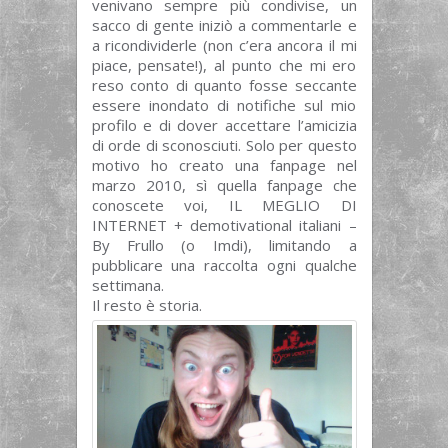
venivano sempre più condivise, un
sacco di gente iniziò a commentarle e
a ricondividerle (non c’era ancora il mi
piace, pensate!), al punto che mi ero
reso conto di quanto fosse seccante
essere inondato di notifiche sul mio
profilo e di dover accettare l’amicizia
di orde di sconosciuti. Solo per questo
motivo ho creato una fanpage nel
marzo 2010, sì quella fanpage che
conoscete voi, IL MEGLIO DI
INTERNET + demotivational italiani –
By Frullo (o Imdi), limitando a
pubblicare una raccolta ogni qualche
settimana.
Il resto è storia.