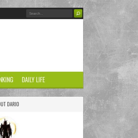
NKING
DAILY LIFE
OUT DARIO