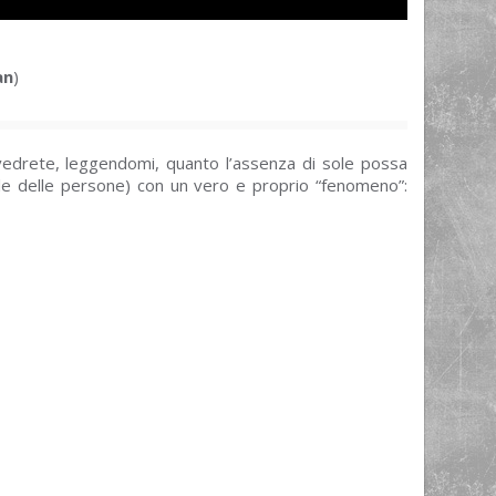
an
)
edrete, leggendomi, quanto l’assenza di sole possa
ale delle persone) con un vero e proprio “fenomeno”: