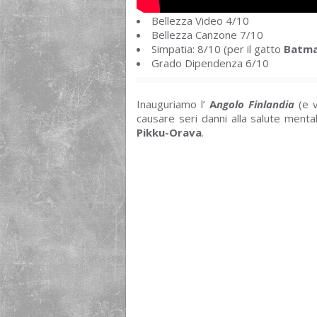
Bellezza Video 4/10
Bellezza Canzone 7/10
Simpatia: 8/10 (per il gatto
Batm
Grado Dipendenza 6/10
Inauguriamo l’
A
ngolo
Finlandia
(e v
causare seri danni alla salute ment
Pikku-Orava
.