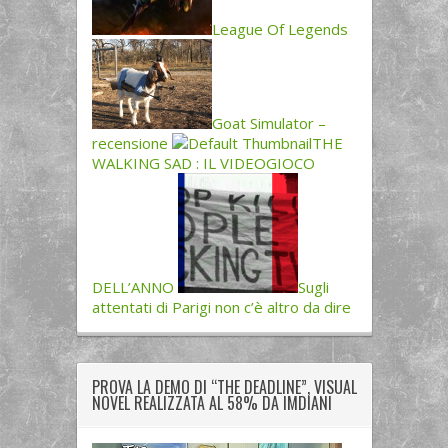
League Of Legends
Goat Simulator –
recensione
THE
WALKING SAD : IL VIDEOGIOCO
DELL’ANNO
Sugli
attentati di Parigi non c’è altro da dire
PROVA LA DEMO DI “THE DEADLINE”, VISUAL
NOVEL REALIZZATA AL 58% DA IMDIANI