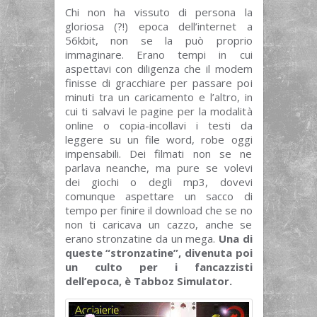
Chi non ha vissuto di persona la
gloriosa (?!) epoca dell’internet a
56kbit, non se la può proprio
immaginare. Erano tempi in cui
aspettavi con diligenza che il modem
finisse di gracchiare per passare poi
minuti tra un caricamento e l’altro, in
cui ti salvavi le pagine per la modalità
online o copia-incollavi i testi da
leggere su un file word, robe oggi
impensabili. Dei filmati non se ne
parlava neanche, ma pure se volevi
dei giochi o degli mp3, dovevi
comunque aspettare un sacco di
tempo per finire il download che se no
non ti caricava un cazzo, anche se
erano stronzatine da un mega.
Una di
queste “stronzatine”, divenuta poi
un culto per i fancazzisti
dell’epoca, è Tabboz Simulator.