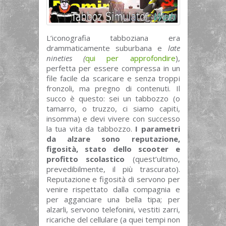
L’iconografia tabboziana era
drammaticamente suburbana e
late
nineties (
qui per approfondire
),
perfetta per essere compressa in un
file facile da scaricare e senza troppi
fronzoli, ma pregno di contenuti. Il
succo è questo: sei un tabbozzo (o
tamarro, o truzzo, ci siamo capiti,
insomma) e devi vivere con successo
la tua vita da tabbozzo.
I parametri
da alzare sono reputazione,
figosità, stato dello scooter e
profitto scolastico
(quest’ultimo,
prevedibilmente, il più trascurato).
Reputazione e figosità di servono per
venire rispettato dalla compagnia e
per agganciare una bella tipa; per
alzarli, servono telefonini, vestiti zarri,
ricariche del cellulare (a quei tempi non