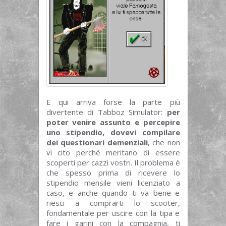
E qui arriva forse la parte più
divertente di Tabboz Simulator:
per
poter venire assunto e percepire
uno stipendio, dovevi compilare
dei questionari demenziali
, che non
vi cito perché meritano di essere
scoperti per cazzi vostri. Il problema è
che spesso prima di ricevere lo
stipendio mensile vieni licenziato a
caso, e anche quando ti va bene e
riesci a comprarti lo scooter,
fondamentale per uscire con la tipa e
fare i garini con la compagnia, ti