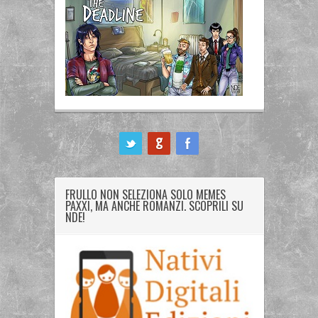
ook
FRULLO NON SELEZIONA SOLO MEMES
PAXXI, MA ANCHE ROMANZI. SCOPRILI SU
NDE!