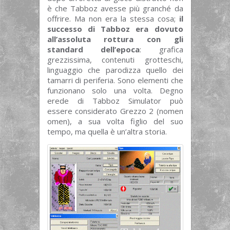
è che Tabboz avesse più granché da
offrire. Ma non era la stessa cosa;
il
successo di Tabboz era dovuto
all’assoluta rottura con gli
standard dell’epoca
: grafica
grezzissima, contenuti grotteschi,
linguaggio che parodizza quello dei
tamarri di periferia. Sono elementi che
funzionano solo una volta. Degno
erede di Tabboz Simulator può
essere considerato Grezzo 2 (nomen
omen), a sua volta figlio del suo
tempo, ma quella è un’altra storia.