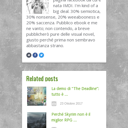
nata IMDI. I'm kind of a
big deal. 30% semiotica,
30% nonsense, 20% weeabooness e
20% saccenza. Pubblico ebook e me
ne vanto; non contendo, a breve
pubblicherò pure delle visual novel,
giusto perché prima non sembravo
abbastanza strano.
Related posts
La demo di “The Deadline”:
tutto è ...
23 Ottobre 2017
Perché Skyrim non è il
miglior RPG ...