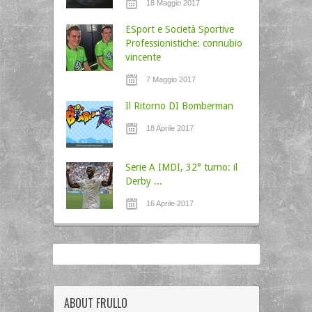
18 Maggio 2017
ESport e Società Sportive
Professionistiche: connubio
vincente
7 Maggio 2017
Il Ritorno DI Bomberman
18 Aprile 2017
Serie A IMDI, 32° turno: il
Derby ...
16 Aprile 2017
ABOUT FRULLO