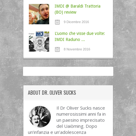
IMDI @ Baraldi Trattoria
(BO) review
9 Dicembre 2016
L’uomo che visse due volte:
IMDI Raduno ...
8 Novembre 2016
ABOUT DR. OLIVER SUCKS
Il Dr Oliver Sucks nasce
numerosissimi anni fa in
un paesino imprecisato
del Uaiòming. Dopo
un’infanzia e un’adolescenza