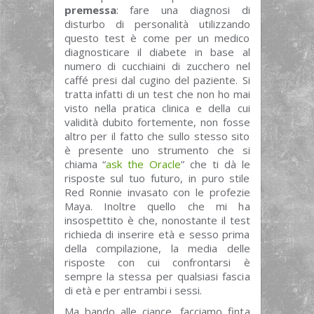
premessa
: fare una diagnosi di
disturbo di personalità utilizzando
questo test è come per un medico
diagnosticare il diabete in base al
numero di cucchiaini di zucchero nel
caffé presi dal cugino del paziente. Si
tratta infatti di un test che non ho mai
visto nella pratica clinica e della cui
validità dubito fortemente, non fosse
altro per il fatto che sullo stesso sito
è presente uno strumento che si
chiama “
ask the Oracle
” che ti dà le
risposte sul tuo futuro, in puro stile
Red Ronnie invasato con le profezie
Maya. Inoltre quello che mi ha
insospettito è che, nonostante il test
richieda di inserire età e sesso prima
della compilazione, la media delle
risposte con cui confrontarsi è
sempre la stessa per qualsiasi fascia
di età e per entrambi i sessi.
Ma bando alle ciance, facciamo finta