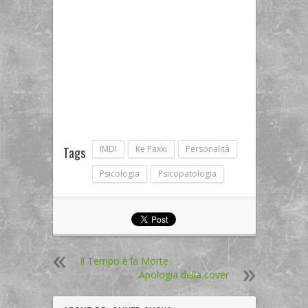
IMDI
Ke Paxxi
Personalità
Tags
Psicologia
Psicopatologia
Il Tempo è la Morte
Apologia della cover