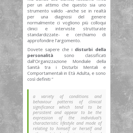
per un attimo che questo sia uno
strumento valido -anche se in realtà
per una diagnosi del genere
normalmente ci vogliono più colloqui
clinici e interviste strutturate
standardizzate- e cerchiamo di
approfondire l’argomento.
Dovete sapere che i
disturbi della
personalità
sono classificati
dall’Organizzazione Mondiale della
Sanità tra i Disturbi Mentali e
Comportamentali in Età Adulta, e sono
così definiti “
a variety of conditions and
behaviour patterns of clinical
significance which tend to be
persistent and appear to be the
expression of the individual’s
characteristic lifestyle and mode of
relating to himself or herself and