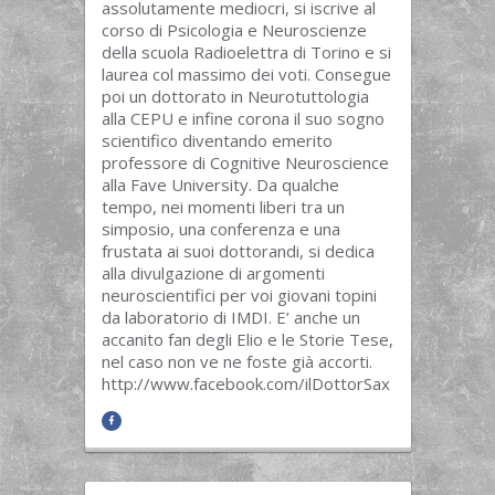
assolutamente mediocri, si iscrive al
corso di Psicologia e Neuroscienze
della scuola Radioelettra di Torino e si
laurea col massimo dei voti. Consegue
poi un dottorato in Neurotuttologia
alla CEPU e infine corona il suo sogno
scientifico diventando emerito
professore di Cognitive Neuroscience
alla Fave University. Da qualche
tempo, nei momenti liberi tra un
simposio, una conferenza e una
frustata ai suoi dottorandi, si dedica
alla divulgazione di argomenti
neuroscientifici per voi giovani topini
da laboratorio di IMDI. E’ anche un
accanito fan degli Elio e le Storie Tese,
nel caso non ve ne foste già accorti.
http://www.facebook.com/ilDottorSax