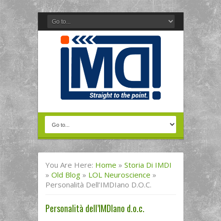
You Are Here:
Home
»
Storia Di IMDI
»
Old Blog
»
LOL Neuroscience
»
Personalità Dell’IMDIano D.o.c.
Personalità dell’IMDIano d.o.c.