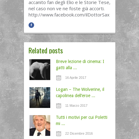
accanito fan degli Elio e le Storie Tese,
nel caso non ve ne foste già accorti.
http://www.facebook.com/ilDottorSax
Related posts
Breve lezione di cinema: I
gatti alla ...
16 Aprile 2017
Logan – The Wolverine, il
capolinea dell’eroe ...
11 Marzo 2017
Tutti i motivi per cui Poletti
mi ...
22 Dicembre 2016