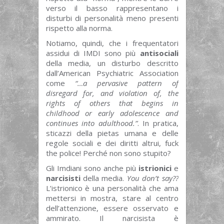
verso il basso rappresentano i
disturbi di personalità meno presenti
rispetto alla norma.
Notiamo, quindi, che i frequentatori
assidui di IMDI sono più
antisociali
della media, un disturbo descritto
dall’American Psychiatric Association
come
“…a pervasive pattern of
disregard for, and violation of, the
rights of others that begins in
childhood or early adolescence and
continues into adulthood.”
. In pratica,
sticazzi della pietas umana e delle
regole sociali e dei diritti altrui, fuck
the police! Perché non sono stupito?
Gli Imdiani sono anche più
istrionici
e
narcisisti
della media.
You don’t say??
L’istrionico è una personalità che ama
mettersi in mostra, stare al centro
dell’attenzione, essere osservato e
ammirato. Il narcisista è