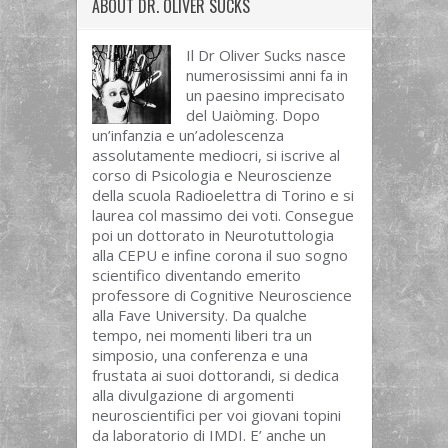
ABOUT
DR. OLIVER SUCKS
Il Dr Oliver Sucks nasce
numerosissimi anni fa in
un paesino imprecisato
del Uaiòming. Dopo
un’infanzia e un’adolescenza
assolutamente mediocri, si iscrive al
corso di Psicologia e Neuroscienze
della scuola Radioelettra di Torino e si
laurea col massimo dei voti. Consegue
poi un dottorato in Neurotuttologia
alla CEPU e infine corona il suo sogno
scientifico diventando emerito
professore di Cognitive Neuroscience
alla Fave University. Da qualche
tempo, nei momenti liberi tra un
simposio, una conferenza e una
frustata ai suoi dottorandi, si dedica
alla divulgazione di argomenti
neuroscientifici per voi giovani topini
da laboratorio di IMDI. E’ anche un