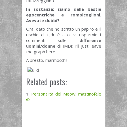
tafazzeggiante.
In sostanza: siamo delle bestie
egocentriche e rompicoglioni.
Avevate dubbi?
Ora, dato che ho scritto un papiro e il
rischio di tl;dr è alto, vi risparmio i
commenti sulle
differenze
uomini/donne
di IMDI: I’ll just leave
the graph here.
A presto, marmocchi!
Related posts:
Personalità del Meow: mastinofele
©