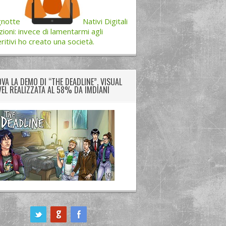
gnotte
Nativi Digitali
zioni: invece di lamentarmi agli
ritivi ho creato una società.
VA LA DEMO DI “THE DEADLINE”, VISUAL
EL REALIZZATA AL 58% DA IMDIANI