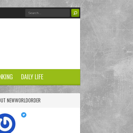
NKING
DAILY LIFE
OUT NEWWORLDORDER