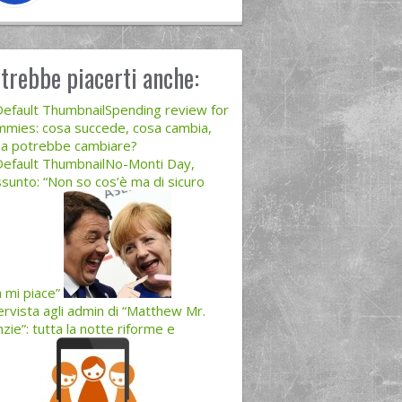
trebbe piacerti anche:
Spending review for
mies: cosa succede, cosa cambia,
a potrebbe cambiare?
No-Monti Day,
ssunto: “Non so cos’è ma di sicuro
 mi piace”
ervista agli admin di “Matthew Mr.
zie”: tutta la notte riforme e