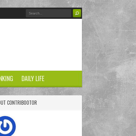
NKING
DAILY LIFE
OUT CONTRIB00TOR