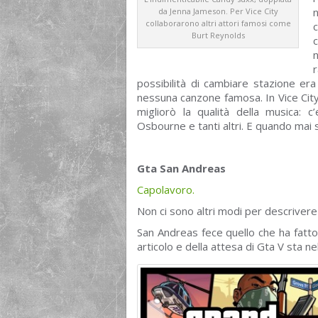
da Jenna Jameson. Per Vice City
collaborarono altri attori famosi come
c
Burt Reynolds
n
possibilità di cambiare stazione era
nessuna canzone famosa. In Vice City ci
migliorò la qualità della musica: 
Osbourne e tanti altri. E quando mai 
Gta San Andreas
Capolavoro.
Non ci sono altri modi per descrivere
San Andreas fece quello che ha fatto 
articolo e della attesa di Gta V sta n