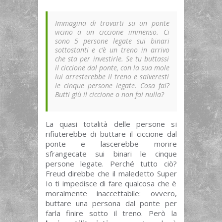
Immagina di trovarti su un ponte
vicino a un ciccione immenso. Ci
sono 5 persone legate sui binari
sottostanti e c’è un treno in arrivo
che sta per investirle. Se tu buttassi
il ciccione dal ponte, con la sua mole
lui arresterebbe il treno e salveresti
le cinque persone legate. Cosa fai?
Butti giù il ciccione o non fai nulla?
La quasi totalità delle persone si
rifiuterebbe di buttare il ciccione dal
ponte e lascerebbe morire
sfrangecate sui binari le cinque
persone legate. Perché tutto ciò?
Freud direbbe che il maledetto Super
Io ti impedisce di fare qualcosa che è
moralmente inaccettabile: ovvero,
buttare una persona dal ponte per
farla finire sotto il treno. Però la