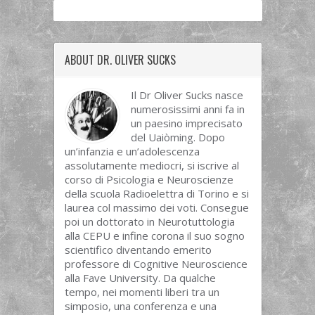
ABOUT DR. OLIVER SUCKS
Il Dr Oliver Sucks nasce
numerosissimi anni fa in
un paesino imprecisato
del Uaiòming. Dopo
un’infanzia e un’adolescenza
assolutamente mediocri, si iscrive al
corso di Psicologia e Neuroscienze
della scuola Radioelettra di Torino e si
laurea col massimo dei voti. Consegue
poi un dottorato in Neurotuttologia
alla CEPU e infine corona il suo sogno
scientifico diventando emerito
professore di Cognitive Neuroscience
alla Fave University. Da qualche
tempo, nei momenti liberi tra un
simposio, una conferenza e una