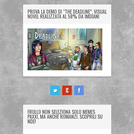
PROVA LA DEMO DI “THE DEADLINE”, VISUAL
NOVEL REALIZZATA AL 58% DA IMDIANI
ook
FRULLO NON SELEZIONA SOLO MEMES
PAXXI, MA ANCHE ROMANZI. SCOPRILI SU
NDE!