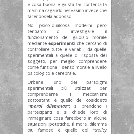
è cosa buona e giusta far contenta la
mamma cagando nel vasino invece che
facendosela addosso.
Noi psico-qualcosa moderni però
tentiamo di investigare il
funzionamento del giudizio morale
mediante
esperimenti
che cercano di
controllare tutte le variabili, da quelle
sperimentali a quelle di risposta dei
soggetti, per meglio comprendere
come funziona il senso morale a livello
psicologico e cerebrale.
Orbene, uno dei paradigmi
sperimentali più utilizzati per
comprenderne i meccanismi
sottostanti è quello dei cosiddetti
“moral dilemmas”
: si prendono i
partecipanti e si chiede loro di
immaginare cosa farebbero in alcune
situazioni ipotetiche. Il moral dilemma
più famoso è quello del
“trolley