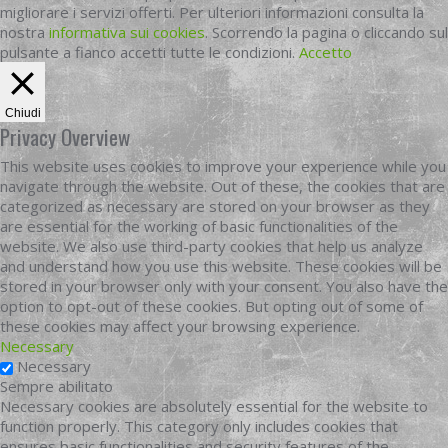
migliorare i servizi offerti. Per ulteriori informazioni consulta la
nostra
informativa sui cookies
. Scorrendo la pagina o cliccando sul
pulsante a fianco accetti tutte le condizioni.
Accetto
Chiudi
Privacy Overview
This website uses cookies to improve your experience while you
navigate through the website. Out of these, the cookies that are
categorized as necessary are stored on your browser as they
are essential for the working of basic functionalities of the
website. We also use third-party cookies that help us analyze
and understand how you use this website. These cookies will be
stored in your browser only with your consent. You also have the
option to opt-out of these cookies. But opting out of some of
these cookies may affect your browsing experience.
Necessary
Necessary
Sempre abilitato
Necessary cookies are absolutely essential for the website to
function properly. This category only includes cookies that
ensures basic functionalities and security features of the