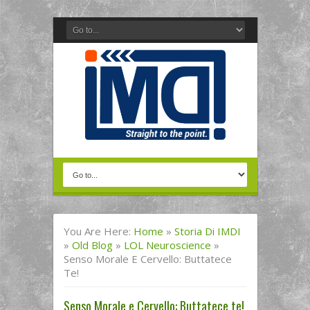
You Are Here:
Home
»
Storia Di IMDI
»
Old Blog
»
LOL Neuroscience
»
Senso Morale E Cervello: Buttatece
Te!
Senso Morale e Cervello: Buttatece te!