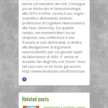
laurea col massimo dei voti. Consegue
poi un dottorato in Neurotuttologia
alla CEPU e infine corona il suo sogno
scientifico diventando emerito
professore di Cognitive Neuroscience
alla Fave University. Da qualche
tempo, nei momenti liberi tra un
simposio, una conferenza e una
frustata ai suoi dottorandi, si dedica
alla divulgazione di argomenti
neuroscientifici per voi giovani topini
da laboratorio di IMDI. E’ anche un
accanito fan degli Elio e le Storie Tese,
nel caso non ve ne foste già accorti.
http://www.facebook.com/ilDottorSax
Related posts
Vegetariani e scrittori: sanno