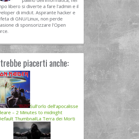
pallino dell'informatica, nel
po libero si diverte a fare l'admin e il
eloper di imdi.it. Aspirante hacker e
feta di GNU/Linux, non perde
asione di sponsorizzare l'Open
rce.
trebbe piacerti anche:
Sull’orlo dell’apocalisse
leare – 2 Minutes to midnight
La Terra dei Morti