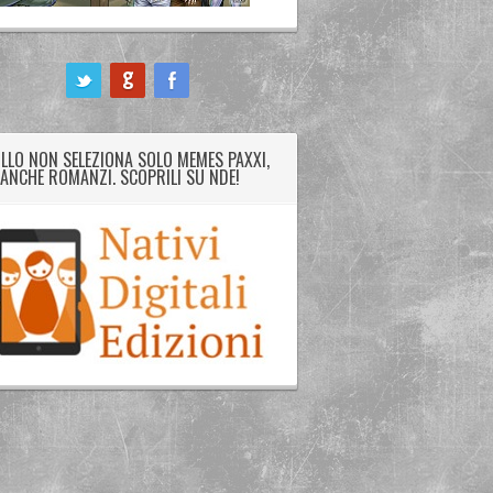
LLO NON SELEZIONA SOLO MEMES PAXXI,
ANCHE ROMANZI. SCOPRILI SU NDE!