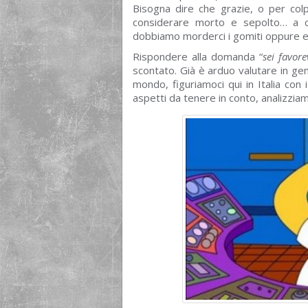
Bisogna dire che grazie, o per colpa
considerare morto e sepolto… a c
dobbiamo morderci i gomiti oppure es
Rispondere alla domanda “
sei favore
scontato. Già è arduo valutare in gen
mondo, figuriamoci qui in Italia con
aspetti da tenere in conto, analizziamo