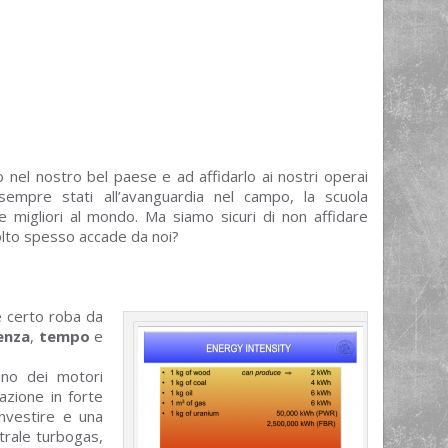
o nel nostro bel paese e ad affidarlo ai nostri operai
 sempre stati all’avanguardia nel campo, la scuola
le migliori al mondo. Ma siamo sicuri di non affidare
olto spesso accade da noi?
è certo roba da
enza
,
tempo
e
uno dei motori
nazione in forte
investire e una
trale turbogas,