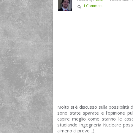
1 Comment
Molto si è discusso sulla possibilità d
sono state sparate e l’opinione p
capire meglio come stanno le cose
studiando Ingegneria Nucleare posso
almeno ci provo…).