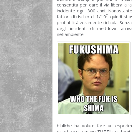
consentita per dare il via libera al
incidente ogni 300 anni. Nonostante
fattori di rischio di 1/10⁷, quindi s
probabilità veramente ridicola. Senza
degli incidenti di meltdown arriv
nell’ambiente.
bibliche ha voluto fare un esperim
disattivare a mano
TUTTI
i sistemi 