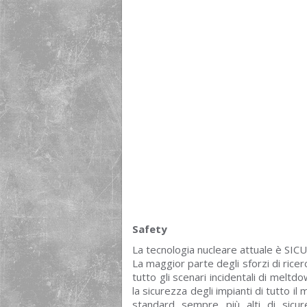
Safety
La tecnologia nucleare attuale è SIC
La maggior parte degli sforzi di ricer
tutto gli scenari incidentali di meltd
la sicurezza degli impianti di tutto i
standard sempre più alti di sicure