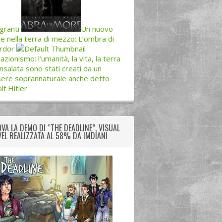
granti
Un nuovo
e nella terra di mezzo: L’ombra di
rdor
azionismo: l’umanità, la vita, la terra
’insalata sono stati creati da un
ere soprannaturale anche detto
lf Hitler
VA LA DEMO DI “THE DEADLINE”, VISUAL
EL REALIZZATA AL 58% DA IMDIANI