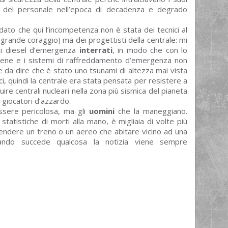
za del personale nell’epoca di decadenza e degrado
 dato che qui l’incompetenza non è stata dei tecnici al
grande coraggio) ma dei progettisti della centrale: mi
 i diesel d’emergenza
interrati
, in modo che con lo
 bene e i sistemi di raffreddamento d’emergenza non
 da dire che è stato uno tsunami di altezza mai vista
ci, quindi la centrale era stata pensata per resistere a
re centrali nucleari nella zona più sismica del pianeta
giocatori d’azzardo.
ssere pericolosa, ma gli
uomini
che la maneggiano.
atistiche di morti alla mano, è migliaia di volte più
endere un treno o un aereo che abitare vicino ad una
ando succede qualcosa la notizia viene sempre