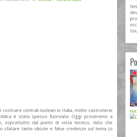
tem
dev
pro
occ
Sou
Po
i costruire centrali nucleari in Italia, molte castronerie
nuc
ubblica è stata spesso fuorviata. Oggi proveremo a
, soprattutto dal punto di vista tecnico, dato che
 sfatare tante idiozie e false credenze sul tema (o