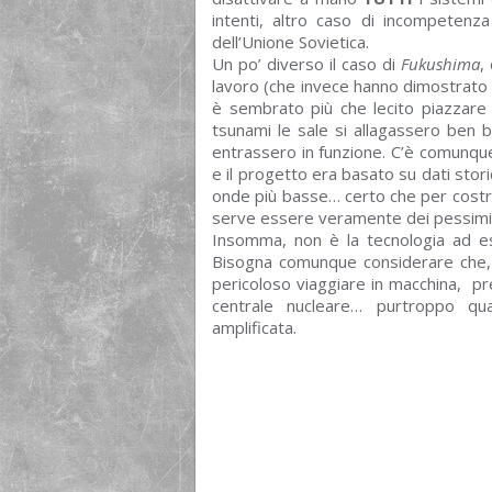
intenti, altro caso di incompeten
dell’Unione Sovietica.
Un po’ diverso il caso di
Fukushima
,
lavoro (che invece hanno dimostrato 
è sembrato più che lecito piazzare
tsunami le sale si allagassero ben
entrassero in funzione. C’è comunque
e il progetto era basato su dati stori
onde più basse… certo che per costrui
serve essere veramente dei pessimi 
Insomma, non è la tecnologia ad e
Bisogna comunque considerare che, st
pericoloso viaggiare in macchina, pr
centrale nucleare… purtroppo qu
amplificata.