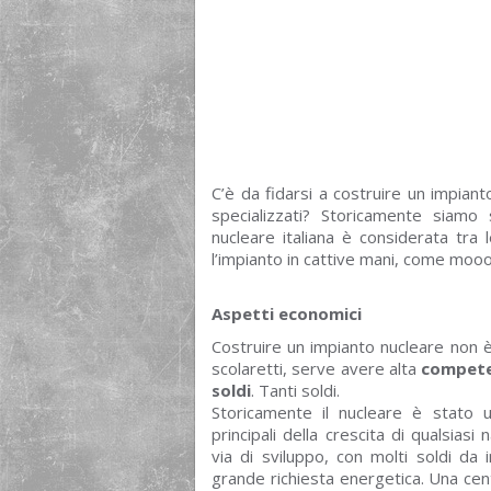
C’è da fidarsi a costruire un impiant
specializzati? Storicamente siamo
nucleare italiana è considerata tra 
l’impianto in cattive mani, come moo
Aspetti economici
Costruire un impianto nucleare non 
scolaretti, serve avere alta
compet
soldi
. Tanti soldi.
Storicamente il nucleare è stato 
principali della crescita di qualsiasi 
via di sviluppo, con molti soldi da 
grande richiesta energetica. Una cen