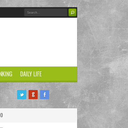
NKING
DAILY LIFE
HO