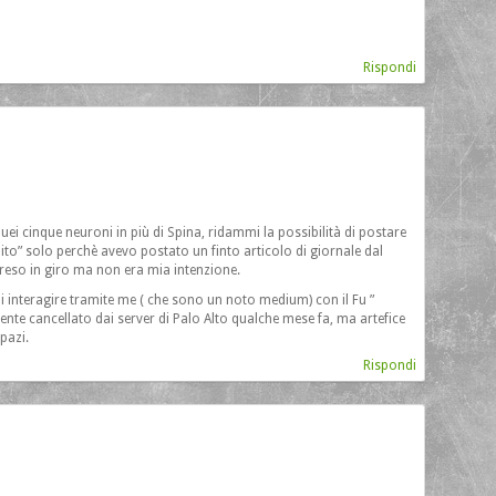
Rispondi
quei cinque neuroni in più di Spina, ridammi la possibilità di postare
ito” solo perchè avevo postato un finto articolo di giornale dal
preso in giro ma non era mia intenzione.
di interagire tramite me ( che sono un noto medium) con il Fu ”
 cancellato dai server di Palo Alto qualche mese fa, ma artefice
pazi.
Rispondi