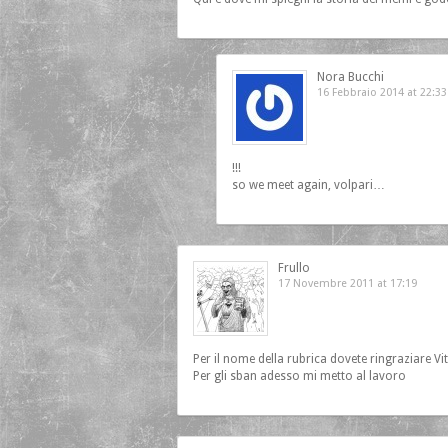
Nora Bucchi
16 Febbraio 2014 at 22:33
!!!
so we meet again, volpari…
Frullo
17 Novembre 2011 at 17:19
Per il nome della rubrica dovete ringraziare Vit
Per gli sban adesso mi metto al lavoro