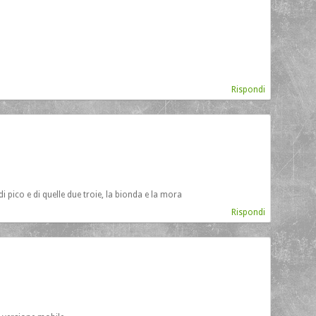
Rispondi
 pico e di quelle due troie, la bionda e la mora
Rispondi