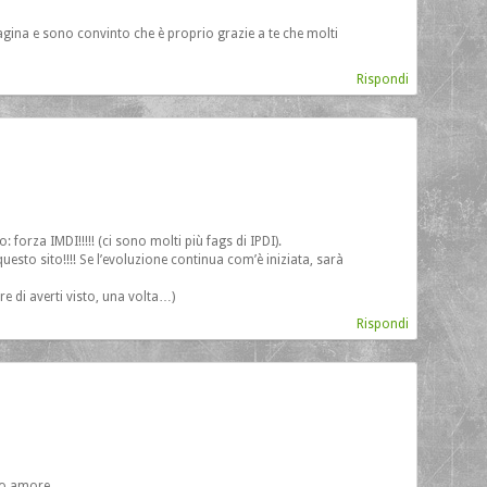
agina e sono convinto che è proprio grazie a te che molti
Rispondi
 forza IMDI!!!!! (ci sono molti più fags di IPDI).
uesto sito!!!! Se l’evoluzione continua com’è iniziata, sarà
re di averti visto, una volta…)
Rispondi
odo amore