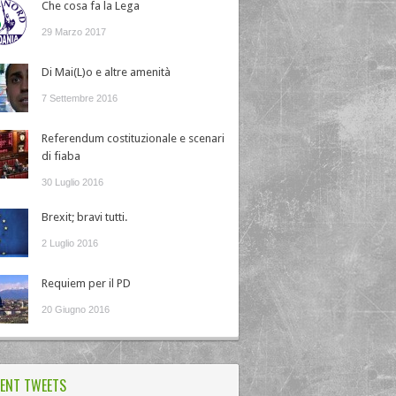
Che cosa fa la Lega
29 Marzo 2017
Di Mai(L)o e altre amenità
7 Settembre 2016
Referendum costituzionale e scenari
di fiaba
30 Luglio 2016
Brexit; bravi tutti.
2 Luglio 2016
Requiem per il PD
20 Giugno 2016
ENT TWEETS