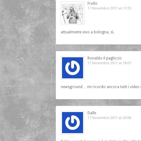
Frullo
17 Novembre 2011 at 17:35
attualmente vivo a bologna, sì.
Ronaldo il pagliccio
17 Novembre 2011 at 18:07
newsground… mi ricordo ancora tutti i video di
Dalle
17 Novembre 2011 at 20:06