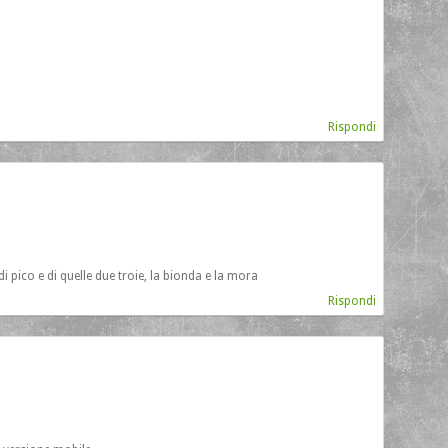
Rispondi
 pico e di quelle due troie, la bionda e la mora
Rispondi