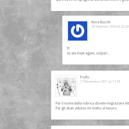
Nora Bucchi
16 Febbraio 2014 at 22:33
!!!
so we meet again, volpari…
Frullo
17 Novembre 2011 at 17:19
Per il nome della rubrica dovete ringraziare Vit
Per gli sban adesso mi metto al lavoro