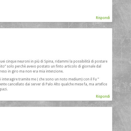
Rispondi
quei cinque neuroni in più di Spina, ridammi la possibilità di postare
ito” solo perchè avevo postato un finto articolo di giornale dal
preso in giro ma non era mia intenzione.
di interagire tramite me ( che sono un noto medium) con il Fu ”
 cancellato dai server di Palo Alto qualche mese fa, ma artefice
pazi.
Rispondi