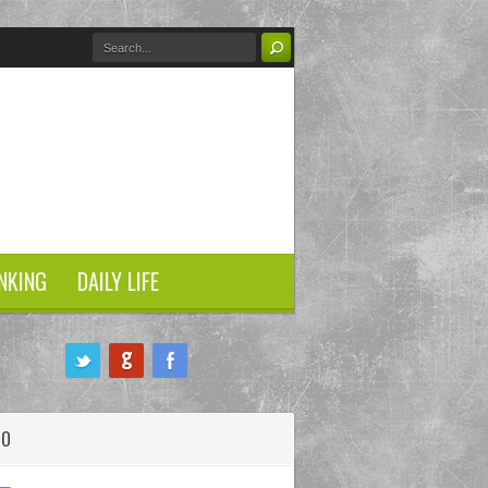
NKING
DAILY LIFE
HO