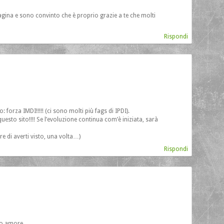
agina e sono convinto che è proprio grazie a te che molti
Rispondi
 forza IMDI!!!!! (ci sono molti più fags di IPDI).
uesto sito!!!! Se l’evoluzione continua com’è iniziata, sarà
re di averti visto, una volta…)
Rispondi
odo amore