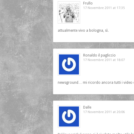
Frullo
17 Novembre 2011 at 17:35
attualmente vivo a bologna, sì.
Ronaldo il pagliccio
17 Novembre 2011 at 18:07
newsground… mi ricordo ancora tutti i video di
Dalle
17 Novembre 2011 at 20:06