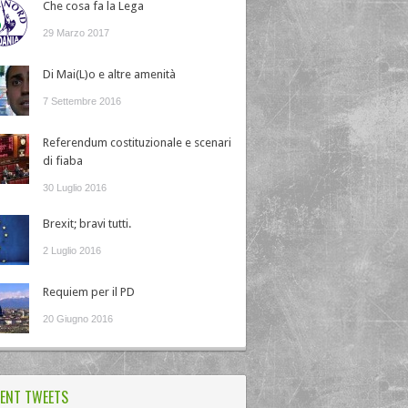
Che cosa fa la Lega
29 Marzo 2017
Di Mai(L)o e altre amenità
7 Settembre 2016
Referendum costituzionale e scenari
di fiaba
30 Luglio 2016
Brexit; bravi tutti.
2 Luglio 2016
Requiem per il PD
20 Giugno 2016
ENT TWEETS