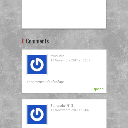
0
Comments
manuele
17 Novembre 2011 at 02:33
1° comment :fapfapfap:
Rispondi
Bambolo1913
17 Novembre 2011 at 04:40