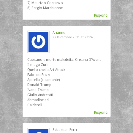
7] Maurizio Costanzo
8] Sergio Marchionne
Rispondi
Arianne
27 Dicembre 2011 at 22:24
Capitano e morte maledetta: Cristina D’Avena
Il mago Zurli
Quello che fa Art Attack
Fabrizio Frizzi
Apicella (il cantante)
Donald Trump
Ivana Trump
Giulio Andreotti
Ahmadinejad
Calderoli
Rispondi
Sebastian Ferri