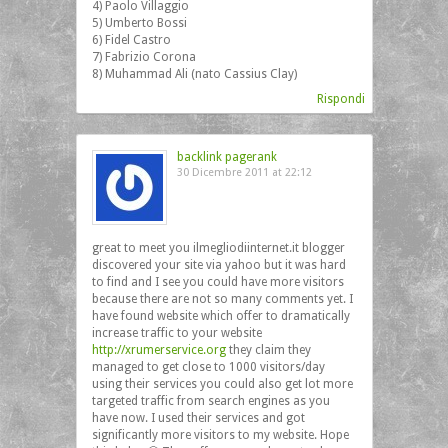
4) Paolo Villaggio
5) Umberto Bossi
6) Fidel Castro
7) Fabrizio Corona
8) Muhammad Ali (nato Cassius Clay)
Rispondi
backlink pagerank
30 Dicembre 2011 at 22:12
great to meet you ilmegliodiinternet.it blogger
discovered your site via yahoo but it was hard
to find and I see you could have more visitors
because there are not so many comments yet. I
have found website which offer to dramatically
increase traffic to your website
http://xrumerservice.org
they claim they
managed to get close to 1000 visitors/day
using their services you could also get lot more
targeted traffic from search engines as you
have now. I used their services and got
significantly more visitors to my website. Hope