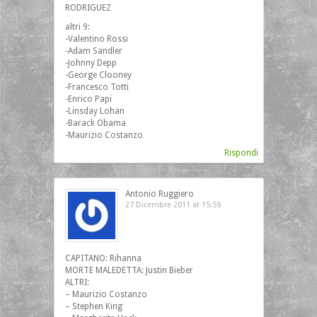
RODRIGUEZ
altri 9:
-Valentino Rossi
-Adam Sandler
-Johnny Depp
-George Clooney
-Francesco Totti
-Enrico Papi
-Linsday Lohan
-Barack Obama
-Maurizio Costanzo
Rispondi
Antonio Ruggiero
27 Dicembre 2011 at 15:59
CAPITANO: Rihanna
MORTE MALEDETTA: Justin Bieber
ALTRI:
– Maurizio Costanzo
– Stephen King