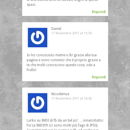
spazi.
Rispondi
Daniel
17 Novembre 2011 at 13:50
Io ho conosciuto meme e /b/ grazie alla tua
pagina e sono convinto che è proprio grazie a
te che molti conoscono queste cose, ode a
frullo!
Rispondi
Nicodemus
17 Novembre 2011 at 16:56
Lurko su IMDI di fb da un bel po’…. innanzitutto:
forza IMDI!!!!! (ci sono molti più fags di IPDI).