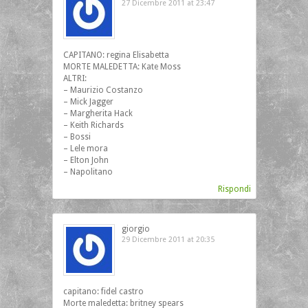
27 Dicembre 2011 at 23:47
CAPITANO: regina Elisabetta
MORTE MALEDETTA: Kate Moss
ALTRI:
– Maurizio Costanzo
– Mick Jagger
– Margherita Hack
– Keith Richards
– Bossi
– Lele mora
– Elton John
– Napolitano
Rispondi
giorgio
29 Dicembre 2011 at 20:35
capitano: fidel castro
Morte maledetta: britney spears