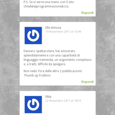
P.S. Se vi serve una mano con il sito
chiedete(programmazione&co).
Rispondi
Elle Antona
19 Novembre 2011 at 10:49
Davvero spettacolare, hai sviscerato
splendidamente e con una caparbietà di
linguaggio tremenda, un argomento complesso
e, a tratti, difficile da spiegare.
Non vedo l’ora delle altre 2 pubblicazioni!
Thumb up Frullino!
Rispondi
EMa
22 Novembre 2011 at 18:33