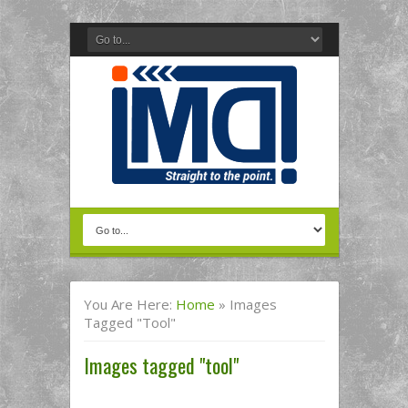
You Are Here:
Home
»
Images
Tagged "tool"
Images tagged "tool"