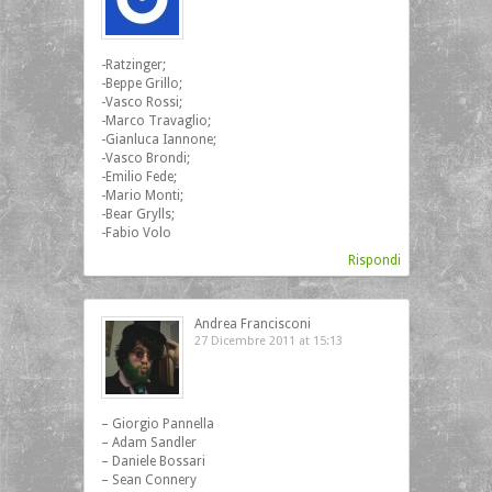
-Ratzinger;
-Beppe Grillo;
-Vasco Rossi;
-Marco Travaglio;
-Gianluca Iannone;
-Vasco Brondi;
-Emilio Fede;
-Mario Monti;
-Bear Grylls;
-Fabio Volo
Rispondi
Andrea Francisconi
27 Dicembre 2011 at 15:13
– Giorgio Pannella
– Adam Sandler
– Daniele Bossari
– Sean Connery