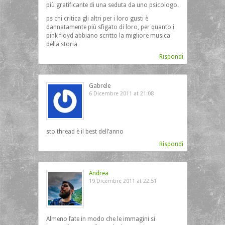
più gratificante di una seduta da uno psicologo.
ps chi critica gli altri per i loro gusti è
dannatamente più sfigato di loro, per quanto i
pink floyd abbiano scritto la migliore musica
della storia
Rispondi
Gabrele
6 Dicembre 2011 at 21:08
sto thread è il best dell’anno
Rispondi
Andrea
19 Dicembre 2011 at 22:51
Almeno fate in modo che le immagini si