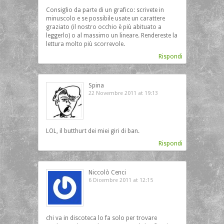
Consiglio da parte di un grafico: scrivete in
minuscolo e se possibile usate un carattere
graziato (il nostro occhio è più abituato a
leggerlo) o al massimo un lineare. Rendereste la
lettura molto più scorrevole.
Rispondi
Spina
22 Novembre 2011 at 19:13
LOL, il butthurt dei miei giri di ban.
Rispondi
Niccolò Cenci
6 Dicembre 2011 at 12:15
chi va in discoteca lo fa solo per trovare