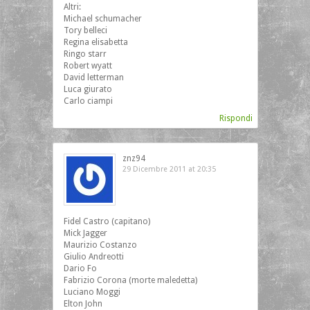
Altri:
Michael schumacher
Tory belleci
Regina elisabetta
Ringo starr
Robert wyatt
David letterman
Luca giurato
Carlo ciampi
Rispondi
znz94
29 Dicembre 2011 at 20:35
Fidel Castro (capitano)
Mick Jagger
Maurizio Costanzo
Giulio Andreotti
Dario Fo
Fabrizio Corona (morte maledetta)
Luciano Moggi
Elton John