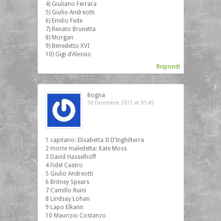
4) Giuliano Ferrara
5) Giulio Andreotti
6) Emilio Fede
7) Renato Brunetta
8) Morgan
9) Benedetto XVI
10) Gigi d’Alessio
Rispondi
Bogna
30 Dicembre 2011 at 01:45
1 capitano: Elisabetta II D’Inghilterra
2 morte maledetta: Kate Moss
3 David Hasselhoff
4 Fidel Castro
5 Giulio Andreotti
6 Britney Spears
7 Camillo Ruini
8 Lindsay Lohan
9 Lapo Elkann
10 Maurizio Costanzo