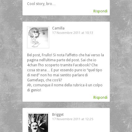
Cool story, bro…
Rispondi
Camilla
17 Novembre 2011 at 10:13
Bel post, Frullo! Si nota l’affetto che hai verso la
pagina nell’ultima parte del post. Sai che io
4chan l’ho scoperto tramite Facebook? Che
cosa strana… E pur essendo pure io “quel tipo
di nerd” non ho mai sentito parlare di
Gamefaqs, che cos’è?
Ah, comunque il nome della rubrica è un colpo
di genio!
Rispondi
Brigget
17 Novembre 2011 at 12:25