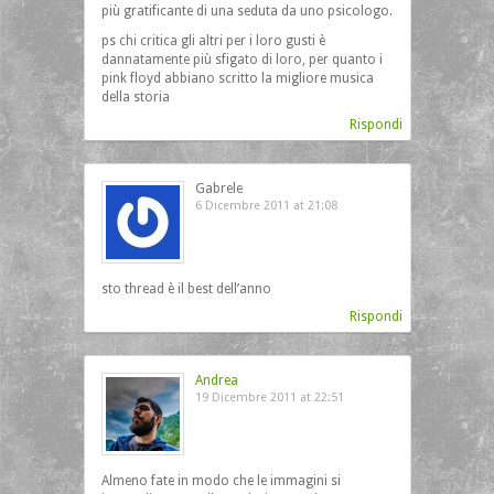
più gratificante di una seduta da uno psicologo.
ps chi critica gli altri per i loro gusti è
dannatamente più sfigato di loro, per quanto i
pink floyd abbiano scritto la migliore musica
della storia
Rispondi
Gabrele
6 Dicembre 2011 at 21:08
sto thread è il best dell’anno
Rispondi
Andrea
19 Dicembre 2011 at 22:51
Almeno fate in modo che le immagini si