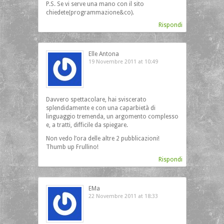
P.S. Se vi serve una mano con il sito
chiedete(programmazione&co).
Rispondi
Elle Antona
19 Novembre 2011 at 10:49
Davvero spettacolare, hai sviscerato
splendidamente e con una caparbietà di
linguaggio tremenda, un argomento complesso
e, a tratti, difficile da spiegare.
Non vedo l’ora delle altre 2 pubblicazioni!
Thumb up Frullino!
Rispondi
EMa
22 Novembre 2011 at 18:33