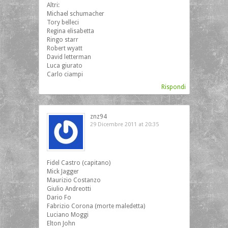
Altri:
Michael schumacher
Tory belleci
Regina elisabetta
Ringo starr
Robert wyatt
David letterman
Luca giurato
Carlo ciampi
Rispondi
znz94
29 Dicembre 2011 at 20:35
Fidel Castro (capitano)
Mick Jagger
Maurizio Costanzo
Giulio Andreotti
Dario Fo
Fabrizio Corona (morte maledetta)
Luciano Moggi
Elton John