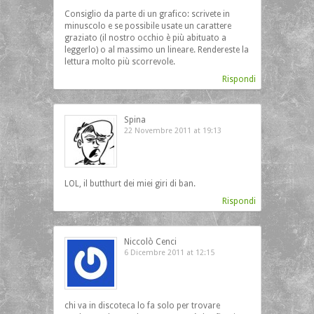
Consiglio da parte di un grafico: scrivete in
minuscolo e se possibile usate un carattere
graziato (il nostro occhio è più abituato a
leggerlo) o al massimo un lineare. Rendereste la
lettura molto più scorrevole.
Rispondi
Spina
22 Novembre 2011 at 19:13
LOL, il butthurt dei miei giri di ban.
Rispondi
Niccolò Cenci
6 Dicembre 2011 at 12:15
chi va in discoteca lo fa solo per trovare