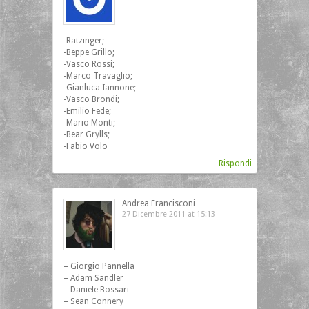
-Ratzinger;
-Beppe Grillo;
-Vasco Rossi;
-Marco Travaglio;
-Gianluca Iannone;
-Vasco Brondi;
-Emilio Fede;
-Mario Monti;
-Bear Grylls;
-Fabio Volo
Rispondi
Andrea Francisconi
27 Dicembre 2011 at 15:13
– Giorgio Pannella
– Adam Sandler
– Daniele Bossari
– Sean Connery