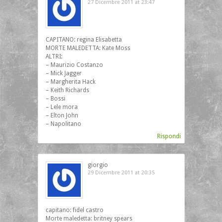
27 Dicembre 2011 at 23:47
CAPITANO: regina Elisabetta
MORTE MALEDETTA: Kate Moss
ALTRI:
– Maurizio Costanzo
– Mick Jagger
– Margherita Hack
– Keith Richards
– Bossi
– Lele mora
– Elton John
– Napolitano
Rispondi
giorgio
29 Dicembre 2011 at 20:35
capitano: fidel castro
Morte maledetta: britney spears