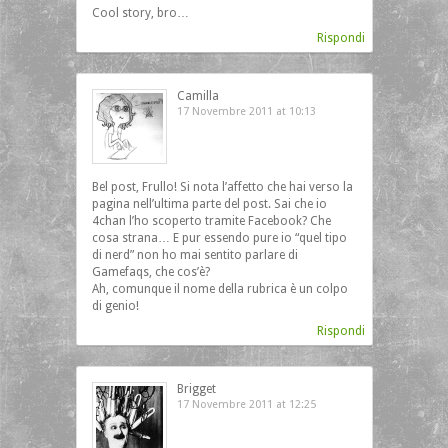
Cool story, bro…
Rispondi
Camilla
17 Novembre 2011 at 10:13
Bel post, Frullo! Si nota l’affetto che hai verso la
pagina nell’ultima parte del post. Sai che io
4chan l’ho scoperto tramite Facebook? Che
cosa strana… E pur essendo pure io “quel tipo
di nerd” non ho mai sentito parlare di
Gamefaqs, che cos’è?
Ah, comunque il nome della rubrica è un colpo
di genio!
Rispondi
Brigget
17 Novembre 2011 at 12:25