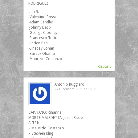
RODRIGUEZ
altri 9:
-Valentino Rossi
-Adam Sandler
-Johnny Depp
-George Clooney
-Francesco Totti
-Enrico Papi
-Linsday Lohan
-Barack Obama
-Maurizio Costanzo
Rispondi
Antonio Ruggiero
27 Dicembre 2011 at 15:59
CAPITANO: Rihanna
MORTE MALEDETTA: Justin Bieber
ALTRI:
– Maurizio Costanzo
– Stephen King