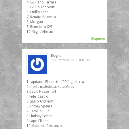
4) Giuliano Ferrara
5) Giulio Andreotti
6) Emilio Fede
7) Renato Brunetta
8) Morgan
9) Benedetto XVI
10) Gigi d’Alessio
Rispondi
Bogna
30 Dicembre 2011 at 01:45
1 capitano: Elisabetta II D’Inghilterra
2 morte maledetta: Kate Moss
3 David Hasselhoff
4 Fidel Castro
5 Giulio Andreotti
6 Britney Spears
7 Camillo Ruini
8 Lindsay Lohan
9 Lapo Elkann
10 Maurizio Costanzo