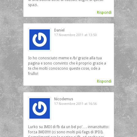
spazi.
Rispondi
Daniel
17 Novembre 2011 at 13:50
Io ho conosciuto meme e /b/ grazie alla tua
pagina e sono convinto che è proprio grazie a
te che molti conoscono queste cose, ode a
frullo!
Rispondi
Nicodemus
17 Novembre 2011 at 16:56
Lurko su IMDI di fb da un bel po’…. innanzitutto:
forza IMDI!!!!! (ci sono molti più fags di IPDI).