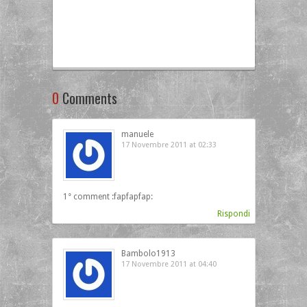
0
Comments
manuele
17 Novembre 2011 at 02:33
1° comment :fapfapfap:
Rispondi
Bambolo1913
17 Novembre 2011 at 04:40