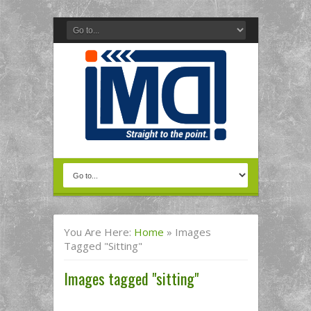
You Are Here:
Home
»
Images
Tagged "sitting"
Images tagged "sitting"