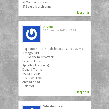
7] Maurizio Costanzo
8] Sergio Marchionne
Rispondi
Arianne
27 Dicembre 2011 at 22:24
Capitano e morte maledetta: Cristina D’Avena
Il mago Zurli
Quello che fa Art Attack
Fabrizio Frizzi
Apicella (il cantante)
Donald Trump
Ivana Trump
Giulio Andreotti
Ahmadinejad
Calderoli
Rispondi
Sebastian Ferri