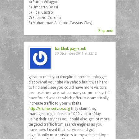
4) Paolo Villaggio
5) Umberto Bossi
6) Fidel Castro
7) Fabrizio Corona
8) Muhammad Ali (nato Cassius Clay)
Rispondi
backlink pagerank
30 Dicembre 2011 at 22:12
great to meet you ilmegliodiinternet.it blogger
discovered your site via yahoo but it was hard
to find and I see you could have more visitors
because there are not so many comments yet. I
have found website which offer to dramatically
increase traffic to your website
http://xrumerservice.org
they claim they
managed to get close to 1000 visitors/day
using their services you could also get lot more
targeted traffic from search engines as you
have now. I used their services and got
significantly more visitors to my website. Hope