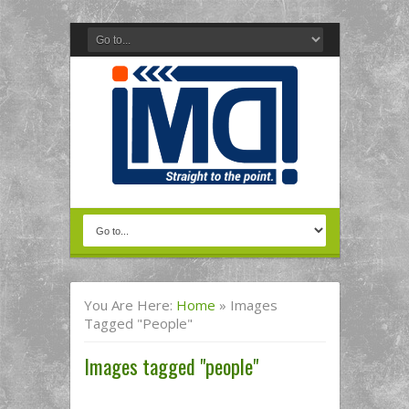
You Are Here:
Home
»
Images
Tagged "people"
Images tagged "people"