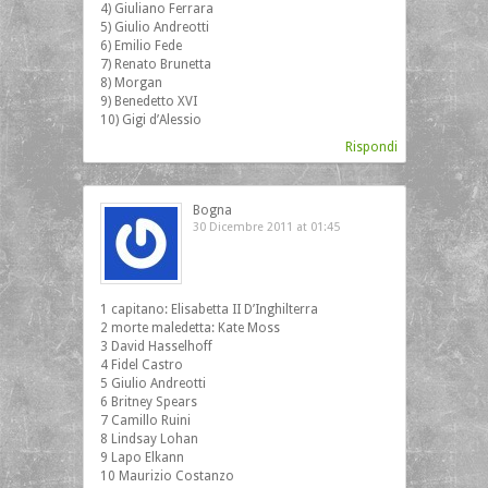
4) Giuliano Ferrara
5) Giulio Andreotti
6) Emilio Fede
7) Renato Brunetta
8) Morgan
9) Benedetto XVI
10) Gigi d’Alessio
Rispondi
Bogna
30 Dicembre 2011 at 01:45
1 capitano: Elisabetta II D’Inghilterra
2 morte maledetta: Kate Moss
3 David Hasselhoff
4 Fidel Castro
5 Giulio Andreotti
6 Britney Spears
7 Camillo Ruini
8 Lindsay Lohan
9 Lapo Elkann
10 Maurizio Costanzo