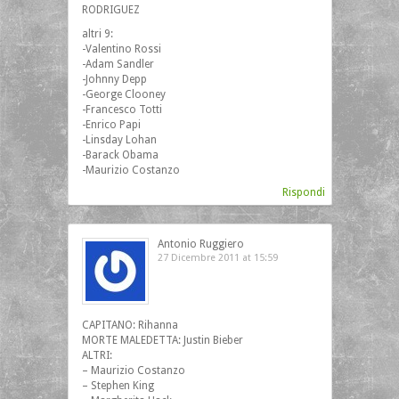
RODRIGUEZ
altri 9:
-Valentino Rossi
-Adam Sandler
-Johnny Depp
-George Clooney
-Francesco Totti
-Enrico Papi
-Linsday Lohan
-Barack Obama
-Maurizio Costanzo
Rispondi
Antonio Ruggiero
27 Dicembre 2011 at 15:59
CAPITANO: Rihanna
MORTE MALEDETTA: Justin Bieber
ALTRI:
– Maurizio Costanzo
– Stephen King