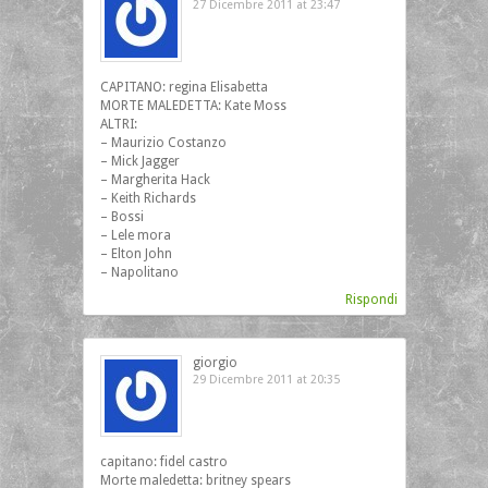
27 Dicembre 2011 at 23:47
CAPITANO: regina Elisabetta
MORTE MALEDETTA: Kate Moss
ALTRI:
– Maurizio Costanzo
– Mick Jagger
– Margherita Hack
– Keith Richards
– Bossi
– Lele mora
– Elton John
– Napolitano
Rispondi
giorgio
29 Dicembre 2011 at 20:35
capitano: fidel castro
Morte maledetta: britney spears