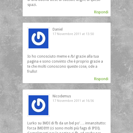
spazi.
Rispondi
Daniel
17 Novembre 2011 at 13:50
Io ho conosciuto meme e /b/ grazie alla tua
pagina e sono convinto che è proprio grazie a
te che molti conoscono queste cose, ode a
frullo!
Rispondi
Nicodemus
17 Novembre 2011 at 16:56
Lurko su IMDI di fb da un bel po’…. innanzitutto:
forza IMDI!!!!! (ci sono molti più fags di IPDI).