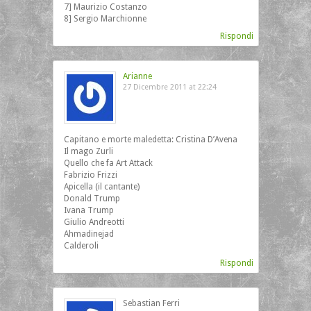
7] Maurizio Costanzo
8] Sergio Marchionne
Rispondi
Arianne
27 Dicembre 2011 at 22:24
Capitano e morte maledetta: Cristina D’Avena
Il mago Zurli
Quello che fa Art Attack
Fabrizio Frizzi
Apicella (il cantante)
Donald Trump
Ivana Trump
Giulio Andreotti
Ahmadinejad
Calderoli
Rispondi
Sebastian Ferri