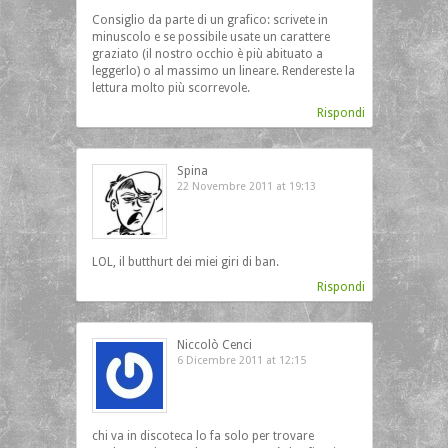
Consiglio da parte di un grafico: scrivete in
minuscolo e se possibile usate un carattere
graziato (il nostro occhio è più abituato a
leggerlo) o al massimo un lineare. Rendereste la
lettura molto più scorrevole.
Rispondi
Spina
22 Novembre 2011 at 19:13
LOL, il butthurt dei miei giri di ban.
Rispondi
Niccolò Cenci
6 Dicembre 2011 at 12:15
chi va in discoteca lo fa solo per trovare