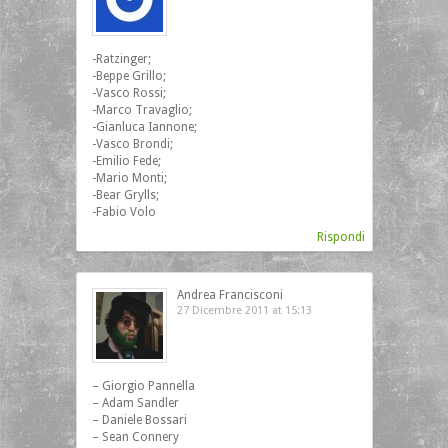
-Ratzinger;
-Beppe Grillo;
-Vasco Rossi;
-Marco Travaglio;
-Gianluca Iannone;
-Vasco Brondi;
-Emilio Fede;
-Mario Monti;
-Bear Grylls;
-Fabio Volo
Rispondi
Andrea Francisconi
27 Dicembre 2011 at 15:13
– Giorgio Pannella
– Adam Sandler
– Daniele Bossari
– Sean Connery