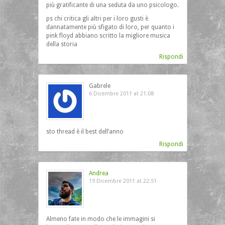
più gratificante di una seduta da uno psicologo.
ps chi critica gli altri per i loro gusti è
dannatamente più sfigato di loro, per quanto i
pink floyd abbiano scritto la migliore musica
della storia
Rispondi
Gabrele
6 Dicembre 2011 at 21:08
sto thread è il best dell’anno
Rispondi
Andrea
19 Dicembre 2011 at 22:51
Almeno fate in modo che le immagini si