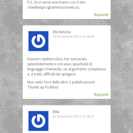
P.S. Se vi serve una mano con il sito
chiedete(programmazione&co).
Rispondi
Elle Antona
19 Novembre 2011 at 10:49
Davvero spettacolare, hai sviscerato
splendidamente e con una caparbietà di
linguaggio tremenda, un argomento complesso
e, a tratti, difficile da spiegare.
Non vedo l’ora delle altre 2 pubblicazioni!
Thumb up Frullino!
Rispondi
EMa
22 Novembre 2011 at 18:33