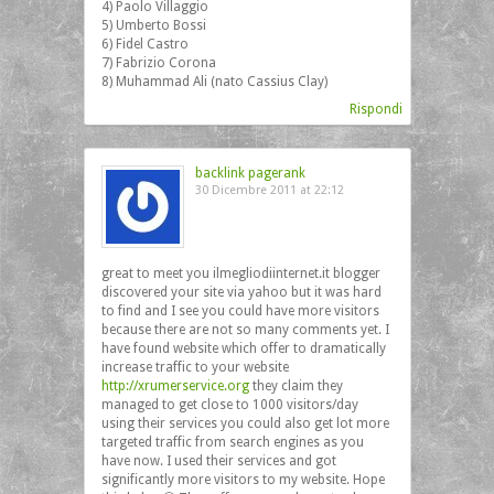
4) Paolo Villaggio
5) Umberto Bossi
6) Fidel Castro
7) Fabrizio Corona
8) Muhammad Ali (nato Cassius Clay)
Rispondi
backlink pagerank
30 Dicembre 2011 at 22:12
great to meet you ilmegliodiinternet.it blogger
discovered your site via yahoo but it was hard
to find and I see you could have more visitors
because there are not so many comments yet. I
have found website which offer to dramatically
increase traffic to your website
http://xrumerservice.org
they claim they
managed to get close to 1000 visitors/day
using their services you could also get lot more
targeted traffic from search engines as you
have now. I used their services and got
significantly more visitors to my website. Hope