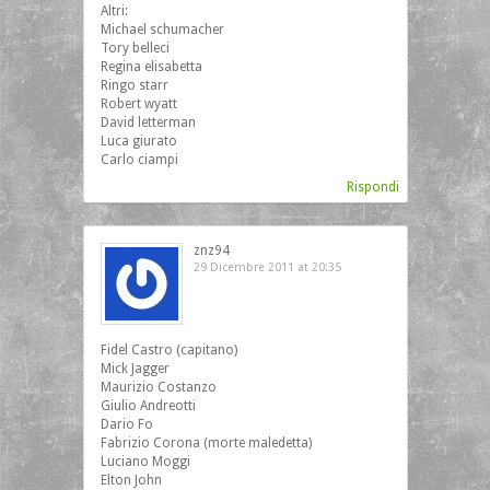
Altri:
Michael schumacher
Tory belleci
Regina elisabetta
Ringo starr
Robert wyatt
David letterman
Luca giurato
Carlo ciampi
Rispondi
znz94
29 Dicembre 2011 at 20:35
Fidel Castro (capitano)
Mick Jagger
Maurizio Costanzo
Giulio Andreotti
Dario Fo
Fabrizio Corona (morte maledetta)
Luciano Moggi
Elton John