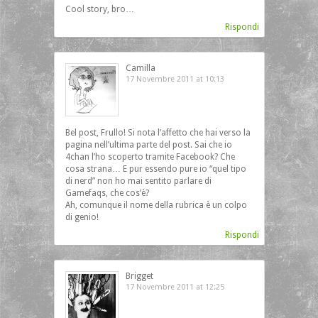
Cool story, bro…
Rispondi
Camilla
17 Novembre 2011 at 10:13
Bel post, Frullo! Si nota l’affetto che hai verso la
pagina nell’ultima parte del post. Sai che io
4chan l’ho scoperto tramite Facebook? Che
cosa strana… E pur essendo pure io “quel tipo
di nerd” non ho mai sentito parlare di
Gamefaqs, che cos’è?
Ah, comunque il nome della rubrica è un colpo
di genio!
Rispondi
Brigget
17 Novembre 2011 at 12:25