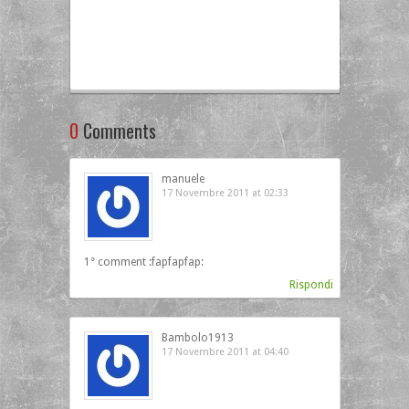
0
Comments
manuele
17 Novembre 2011 at 02:33
1° comment :fapfapfap:
Rispondi
Bambolo1913
17 Novembre 2011 at 04:40