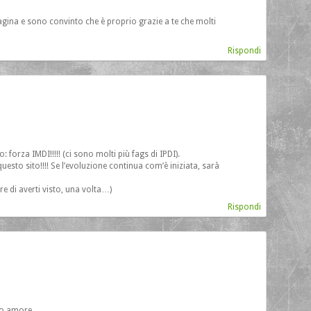
agina e sono convinto che è proprio grazie a te che molti
Rispondi
 forza IMDI!!!!! (ci sono molti più fags di IPDI).
uesto sito!!!! Se l’evoluzione continua com’è iniziata, sarà
re di averti visto, una volta…)
Rispondi
odo amore