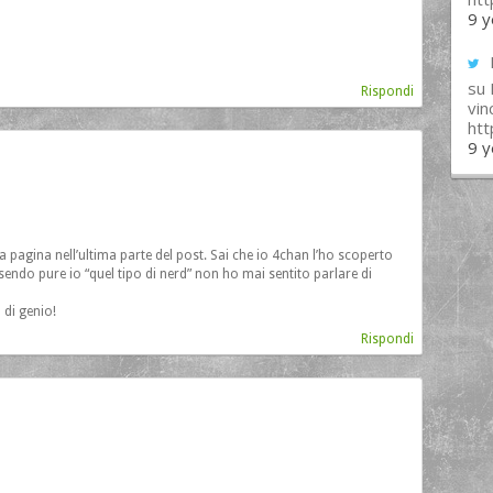
9 y
su
Rispondi
vin
ht
9 y
 la pagina nell’ultima parte del post. Sai che io 4chan l’ho scoperto
ndo pure io “quel tipo di nerd” non ho mai sentito parlare di
 di genio!
Rispondi