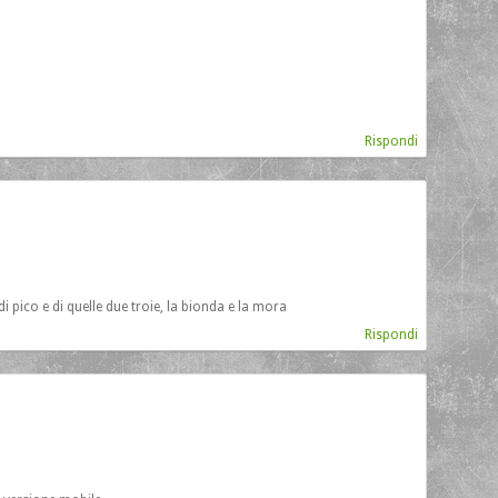
Rispondi
 pico e di quelle due troie, la bionda e la mora
Rispondi