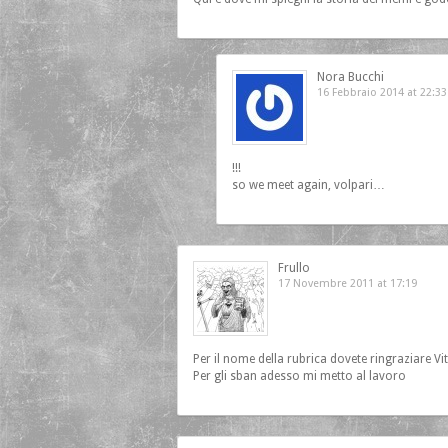
Nora Bucchi
16 Febbraio 2014 at 22:33
!!!
so we meet again, volpari…
Frullo
17 Novembre 2011 at 17:19
Per il nome della rubrica dovete ringraziare Vit
Per gli sban adesso mi metto al lavoro