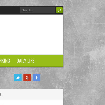
NKING
DAILY LIFE
HO