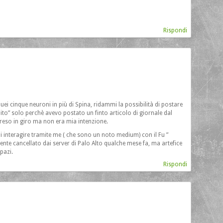
Rispondi
quei cinque neuroni in più di Spina, ridammi la possibilità di postare
ito” solo perchè avevo postato un finto articolo di giornale dal
preso in giro ma non era mia intenzione.
di interagire tramite me ( che sono un noto medium) con il Fu ”
 cancellato dai server di Palo Alto qualche mese fa, ma artefice
pazi.
Rispondi