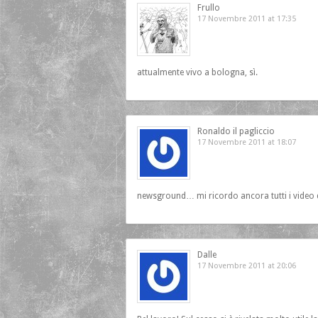
Frullo
17 Novembre 2011 at 17:35
attualmente vivo a bologna, sì.
Ronaldo il pagliccio
17 Novembre 2011 at 18:07
newsground… mi ricordo ancora tutti i video di
Dalle
17 Novembre 2011 at 20:06