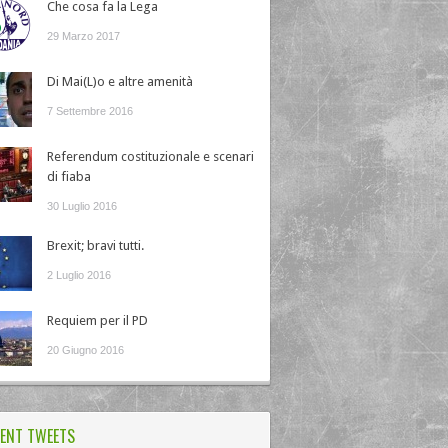
Che cosa fa la Lega
29 Marzo 2017
Di Mai(L)o e altre amenità
7 Settembre 2016
Referendum costituzionale e scenari
di fiaba
30 Luglio 2016
Brexit; bravi tutti.
2 Luglio 2016
Requiem per il PD
20 Giugno 2016
ENT TWEETS