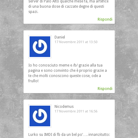
server di Palo Alto qualche mese fa, ma artefice
di una buona dose di cazzate degne di questi
spazi.
Rispondi
Daniel
17 Novembre 2011 at 13:50
Io ho conosciuto meme e /b/ grazie alla tua
pagina e sono convinto che è proprio grazie a
te che molti conoscono queste cose, ode a
frullo!
Rispondi
Nicodemus
17 Novembre 2011 at 16:56
Lurko su IMDI di fb da un bel po’…. innanzitutto: