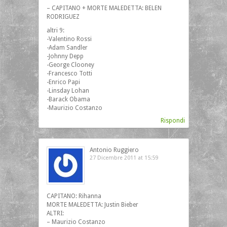
– CAPITANO + MORTE MALEDETTA: BELEN
RODRIGUEZ
altri 9:
-Valentino Rossi
-Adam Sandler
-Johnny Depp
-George Clooney
-Francesco Totti
-Enrico Papi
-Linsday Lohan
-Barack Obama
-Maurizio Costanzo
Rispondi
Antonio Ruggiero
27 Dicembre 2011 at 15:59
CAPITANO: Rihanna
MORTE MALEDETTA: Justin Bieber
ALTRI:
– Maurizio Costanzo