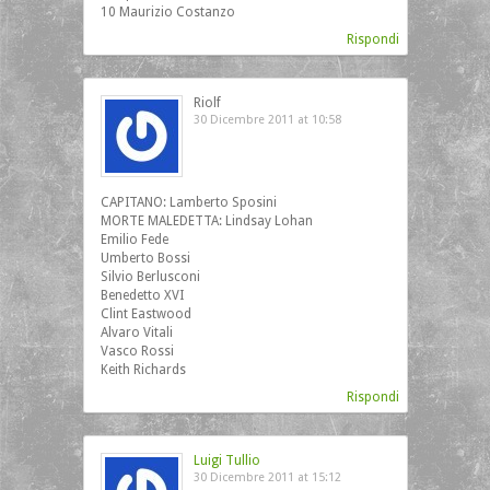
10 Maurizio Costanzo
Rispondi
Riolf
30 Dicembre 2011 at 10:58
CAPITANO: Lamberto Sposini
MORTE MALEDETTA: Lindsay Lohan
Emilio Fede
Umberto Bossi
Silvio Berlusconi
Benedetto XVI
Clint Eastwood
Alvaro Vitali
Vasco Rossi
Keith Richards
Rispondi
Luigi Tullio
30 Dicembre 2011 at 15:12