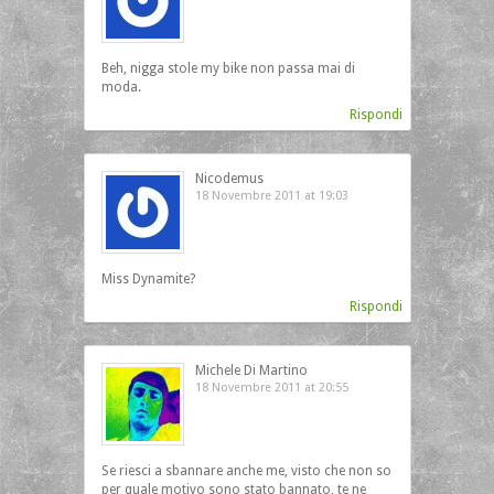
Beh, nigga stole my bike non passa mai di
moda.
Rispondi
Nicodemus
18 Novembre 2011 at 19:03
Miss Dynamite?
Rispondi
Michele Di Martino
18 Novembre 2011 at 20:55
Se riesci a sbannare anche me, visto che non so
per quale motivo sono stato bannato, te ne