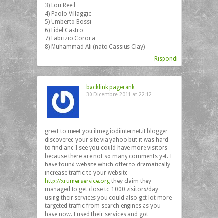
3) Lou Reed
4) Paolo Villaggio
5) Umberto Bossi
6) Fidel Castro
7) Fabrizio Corona
8) Muhammad Ali (nato Cassius Clay)
Rispondi
backlink pagerank
30 Dicembre 2011 at 22:12
great to meet you ilmegliodiinternet.it blogger
discovered your site via yahoo but it was hard
to find and I see you could have more visitors
because there are not so many comments yet. I
have found website which offer to dramatically
increase traffic to your website
http://xrumerservice.org
they claim they
managed to get close to 1000 visitors/day
using their services you could also get lot more
targeted traffic from search engines as you
have now. I used their services and got