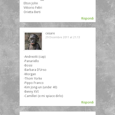
Elton John
Vittorio Feltri
Orietta Berti
Rispondi
cesare
29 Dicembre 2011 at 21:13
‎-Andreotti (cap)
-Panariello
-Bossi
-Barbara D’Urso
-Morgan
-Thom Yorke
-Pippo Franco
-Kim Jong-un (under 40)
-Benny XVI
-Camilleri (e mi spiace dirlo)
Rispondi