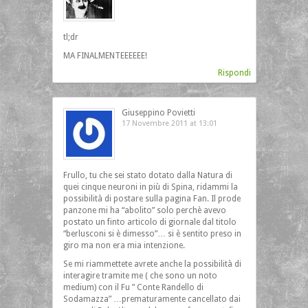
tl;dr
MA FINALMENTEEEEEE!
Rispondi
Giuseppino Povietti
17 Novembre 2011 at 13:01
Frullo, tu che sei stato dotato dalla Natura di
quei cinque neuroni in più di Spina, ridammi la
possibilità di postare sulla pagina Fan. Il prode
panzone mi ha “abolito” solo perchè avevo
postato un finto articolo di giornale dal titolo
“berlusconi si è dimesso”… si è sentito preso in
giro ma non era mia intenzione.
Se mi riammettete avrete anche la possibilità di
interagire tramite me ( che sono un noto
medium) con il Fu ” Conte Randello di
Sodamazza” …prematuramente cancellato dai