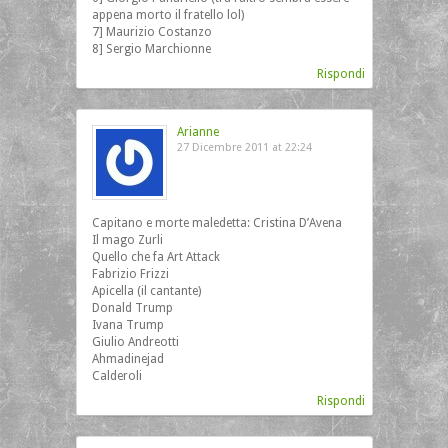
appena morto il fratello lol)
7] Maurizio Costanzo
8] Sergio Marchionne
Rispondi
Arianne
27 Dicembre 2011 at 22:24
Capitano e morte maledetta: Cristina D’Avena
Il mago Zurli
Quello che fa Art Attack
Fabrizio Frizzi
Apicella (il cantante)
Donald Trump
Ivana Trump
Giulio Andreotti
Ahmadinejad
Calderoli
Rispondi