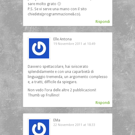
sare molto grato 🙂
P.S. Se vi serve una mano con il sito
chiedete(programmazione&co).
Rispondi
Elle Antona
19 Novembre 2011 at 10:49
Davvero spettacolare, hai sviscerato
splendidamente e con una caparbietà di
linguaggio tremenda, un argomento complesso
e, a tratti, difficile da spiegare.
Non vedo l’ora delle altre 2 pubblicazioni!
Thumb up Frullino!
Rispondi
EMa
22 Novembre 2011 at 18:33