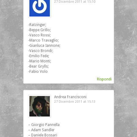
27 Dicembre 2011 at 15:10
-Ratzinger;
-Beppe Grillo;
-Vasco Rossi;
-Marco Travaglio;
-Gianluca Iannone;
-Vasco Brondi;
-Emilio Fede;
-Mario Monti;
-Bear Grylls;
-Fabio Volo
Rispondi
Andrea Francisconi
27 Dicembre 2011 at 15:13
– Giorgio Pannella
– Adam Sandler
– Daniele Bossari