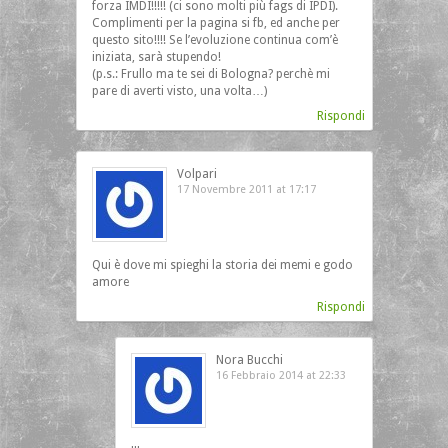
forza IMDI!!!!! (ci sono molti più fags di IPDI).
Complimenti per la pagina si fb, ed anche per
questo sito!!!! Se l’evoluzione continua com’è
iniziata, sarà stupendo!
(p.s.: Frullo ma te sei di Bologna? perchè mi
pare di averti visto, una volta…)
Rispondi
Volpari
17 Novembre 2011 at 17:17
Qui è dove mi spieghi la storia dei memi e godo
amore
Rispondi
Nora Bucchi
16 Febbraio 2014 at 22:33