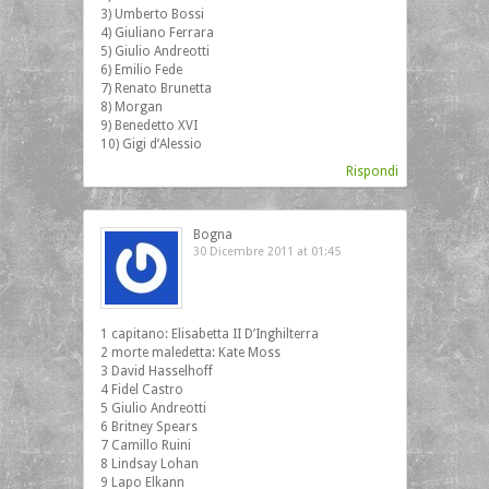
3) Umberto Bossi
4) Giuliano Ferrara
5) Giulio Andreotti
6) Emilio Fede
7) Renato Brunetta
8) Morgan
9) Benedetto XVI
10) Gigi d’Alessio
Rispondi
Bogna
30 Dicembre 2011 at 01:45
1 capitano: Elisabetta II D’Inghilterra
2 morte maledetta: Kate Moss
3 David Hasselhoff
4 Fidel Castro
5 Giulio Andreotti
6 Britney Spears
7 Camillo Ruini
8 Lindsay Lohan
9 Lapo Elkann