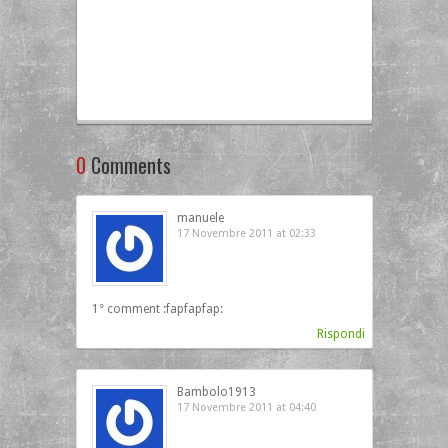
0
Comments
manuele
17 Novembre 2011 at 02:33
1° comment :fapfapfap:
Rispondi
Bambolo1913
17 Novembre 2011 at 04:40