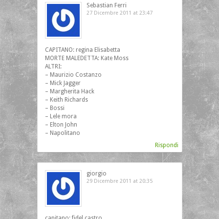
Sebastian Ferri
27 Dicembre 2011 at 23:47
CAPITANO: regina Elisabetta
MORTE MALEDETTA: Kate Moss
ALTRI:
– Maurizio Costanzo
– Mick Jagger
– Margherita Hack
– Keith Richards
– Bossi
– Lele mora
– Elton John
– Napolitano
Rispondi
giorgio
29 Dicembre 2011 at 20:35
capitano: fidel castro