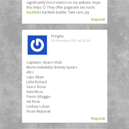
significantly more visitors to my website. Hope
this helps 🙂 They offer pagerank seo tools
backlinks
backlink builder Take care. Jay
Rispondi
Pringles
30 Dicembre 2011 at 22:50
Capitano: Alvaro Vitali
Morte maledetta: Britney Spears
Altri:
Lapo Elkan
Little Richard
Vasco Rossi
Kate Moss
Paolo Villaggio
Axl Rose
Lindsay Lohan
Hosni Mubarak
Rispondi