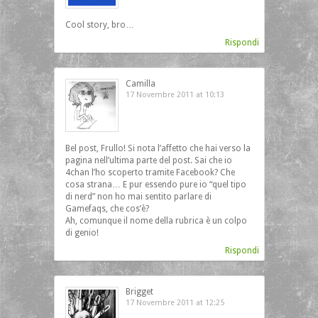
Cool story, bro…
Rispondi
Camilla
17 Novembre 2011 at 10:13
Bel post, Frullo! Si nota l’affetto che hai verso la
pagina nell’ultima parte del post. Sai che io
4chan l’ho scoperto tramite Facebook? Che
cosa strana… E pur essendo pure io “quel tipo
di nerd” non ho mai sentito parlare di
Gamefaqs, che cos’è?
Ah, comunque il nome della rubrica è un colpo
di genio!
Rispondi
Brigget
17 Novembre 2011 at 12:25