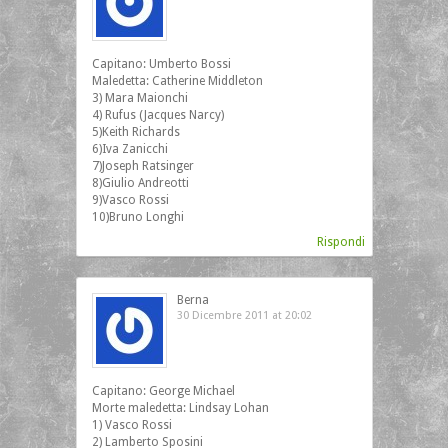
Capitano: Umberto Bossi
Maledetta: Catherine Middleton
3) Mara Maionchi
4) Rufus (Jacques Narcy)
5)Keith Richards
6)Iva Zanicchi
7)Joseph Ratsinger
8)Giulio Andreotti
9)Vasco Rossi
10)Bruno Longhi
Rispondi
Berna
30 Dicembre 2011 at 20:02
Capitano: George Michael
Morte maledetta: Lindsay Lohan
1) Vasco Rossi
2) Lamberto Sposini