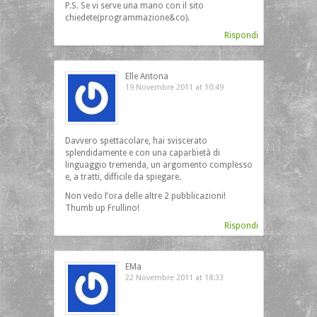
P.S. Se vi serve una mano con il sito
chiedete(programmazione&co).
Rispondi
Elle Antona
19 Novembre 2011 at 10:49
Davvero spettacolare, hai sviscerato
splendidamente e con una caparbietà di
linguaggio tremenda, un argomento complesso
e, a tratti, difficile da spiegare.
Non vedo l’ora delle altre 2 pubblicazioni!
Thumb up Frullino!
Rispondi
EMa
22 Novembre 2011 at 18:33