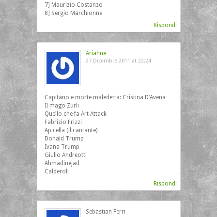
7] Maurizio Costanzo
8] Sergio Marchionne
Rispondi
Arianne
27 Dicembre 2011 at 22:24
Capitano e morte maledetta: Cristina D’Avena
Il mago Zurli
Quello che fa Art Attack
Fabrizio Frizzi
Apicella (il cantante)
Donald Trump
Ivana Trump
Giulio Andreotti
Ahmadinejad
Calderoli
Rispondi
Sebastian Ferri