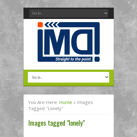
You Are Here:
Home
»
Images
Tagged "lonely"
Images tagged "lonely"