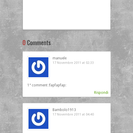
0
Comments
manuele
17 Novembre 2011 at 02:33
1° comment :fapfapfap:
Rispondi
Bambolo1913
17 Novembre 2011 at 04:40