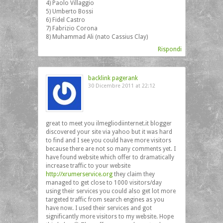
4) Paolo Villaggio
5) Umberto Bossi
6) Fidel Castro
7) Fabrizio Corona
8) Muhammad Ali (nato Cassius Clay)
Rispondi
backlink pagerank
30 Dicembre 2011 at 22:12
great to meet you ilmegliodiinternet.it blogger
discovered your site via yahoo but it was hard
to find and I see you could have more visitors
because there are not so many comments yet. I
have found website which offer to dramatically
increase traffic to your website
http://xrumerservice.org
they claim they
managed to get close to 1000 visitors/day
using their services you could also get lot more
targeted traffic from search engines as you
have now. I used their services and got
significantly more visitors to my website. Hope