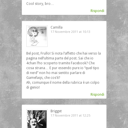
Cool story, bro…
Rispondi
Camilla
17 Novembre 2011 at 10:13
Bel post, Frullo! Si nota l’affetto che hai verso la
pagina nell’ultima parte del post. Sai che io
4chan l’ho scoperto tramite Facebook? Che
cosa strana… E pur essendo pure io “quel tipo
di nerd” non ho mai sentito parlare di
Gamefaqs, che cos’è?
Ah, comunque il nome della rubrica è un colpo
di genio!
Rispondi
Brigget
17 Novembre 2011 at 12:25