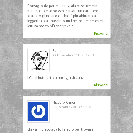
Consiglio da parte di un grafico: scrivete in
minuscolo e se possibile usate un carattere
graziato (il nostro occhio è più abituato a
leggerlo) o al massimo un lineare. Rendereste la
lettura molto più scorrevole.
Rispondi
Spina
22 Novembre 2011 at 19:13
LOL, il butthurt dei miei giri di ban.
Rispondi
Niccolò Cenci
6 Dicembre 2011 at 12:15
chi va in discoteca lo fa solo per trovare