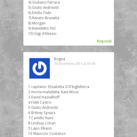
4) Giuliano Ferrara
5) Giulio Andreotti
6) Emilio Fede
7) Renato Brunetta
8) Morgan
9) Benedetto XVI
10) Gigi d’Alessio
Rispondi
Bogna
30 Dicembre 2011 at 01:45
1 capitano: Elisabetta II D’Inghilterra
2 morte maledetta: Kate Moss
3 David Hasselhoff
4 Fidel Castro
5 Giulio Andreotti
6 Britney Spears
7 Camillo Ruini
8 Lindsay Lohan
9 Lapo Elkann
10 Maurizio Costanzo