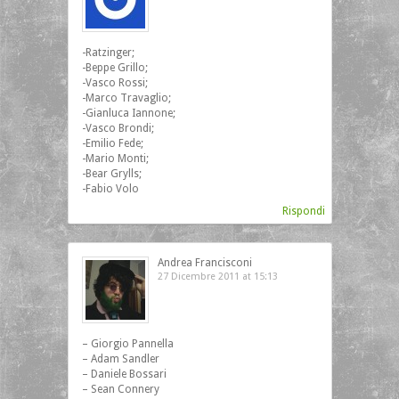
-Ratzinger;
-Beppe Grillo;
-Vasco Rossi;
-Marco Travaglio;
-Gianluca Iannone;
-Vasco Brondi;
-Emilio Fede;
-Mario Monti;
-Bear Grylls;
-Fabio Volo
Rispondi
Andrea Francisconi
27 Dicembre 2011 at 15:13
– Giorgio Pannella
– Adam Sandler
– Daniele Bossari
– Sean Connery