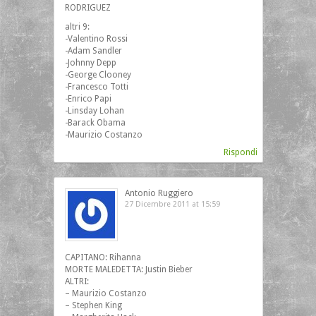
RODRIGUEZ
altri 9:
-Valentino Rossi
-Adam Sandler
-Johnny Depp
-George Clooney
-Francesco Totti
-Enrico Papi
-Linsday Lohan
-Barack Obama
-Maurizio Costanzo
Rispondi
Antonio Ruggiero
27 Dicembre 2011 at 15:59
CAPITANO: Rihanna
MORTE MALEDETTA: Justin Bieber
ALTRI:
– Maurizio Costanzo
– Stephen King