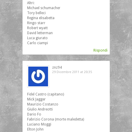
Altri:
Michael schumacher
Tory belleci
Regina elisabetta
Ringo starr
Robert wyatt
David letterman
Luca giurato
Carlo ciampi
Rispondi
znz94
29 Dicembre 2011 at 20:35
Fidel Castro (capitano)
Mick Jagger
Maurizio Costanzo
Giulio Andreotti
Dario Fo
Fabrizio Corona (morte maledetta)
Luciano Moggi
Elton John