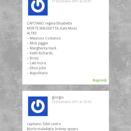
27 Dicembre 2011 at 23:47
CAPITANO: regina Elisabetta
MORTE MALEDETTA: Kate Moss
ALTRI:
– Maurizio Costanzo
– Mick Jagger
– Margherita Hack
– Keith Richards
– Bossi
– Lele mora
– Elton John
– Napolitano
Rispondi
giorgio
29 Dicembre 2011 at 20:35
capitano: fidel castro
Morte maledetta: britney spears