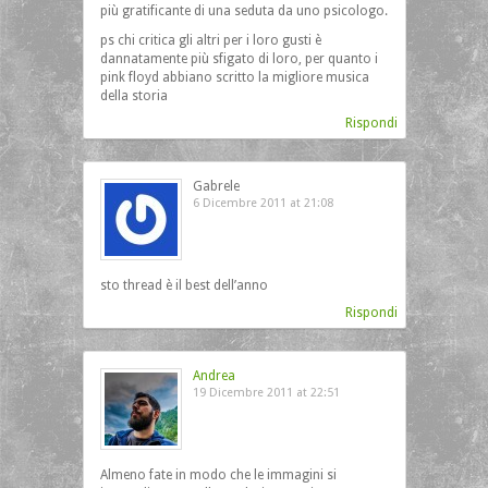
più gratificante di una seduta da uno psicologo.
ps chi critica gli altri per i loro gusti è
dannatamente più sfigato di loro, per quanto i
pink floyd abbiano scritto la migliore musica
della storia
Rispondi
Gabrele
6 Dicembre 2011 at 21:08
sto thread è il best dell’anno
Rispondi
Andrea
19 Dicembre 2011 at 22:51
Almeno fate in modo che le immagini si