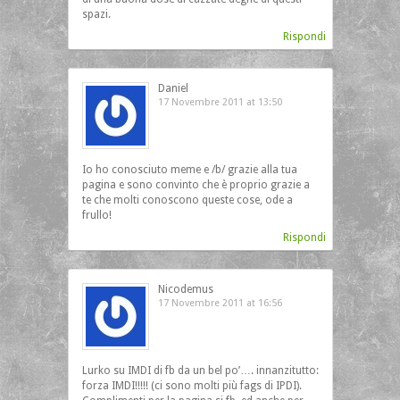
spazi.
Rispondi
Daniel
17 Novembre 2011 at 13:50
Io ho conosciuto meme e /b/ grazie alla tua
pagina e sono convinto che è proprio grazie a
te che molti conoscono queste cose, ode a
frullo!
Rispondi
Nicodemus
17 Novembre 2011 at 16:56
Lurko su IMDI di fb da un bel po’…. innanzitutto:
forza IMDI!!!!! (ci sono molti più fags di IPDI).