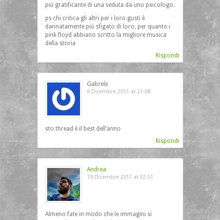
più gratificante di una seduta da uno psicologo.
ps chi critica gli altri per i loro gusti è
dannatamente più sfigato di loro, per quanto i
pink floyd abbiano scritto la migliore musica
della storia
Rispondi
Gabrele
6 Dicembre 2011 at 21:08
sto thread è il best dell’anno
Rispondi
Andrea
19 Dicembre 2011 at 22:51
Almeno fate in modo che le immagini si