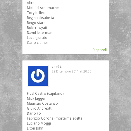
Altri:
Michael schumacher
Tory belleci
Regina elisabetta
Ringo starr
Robert wyatt
David letterman
Luca giurato
Carlo ciampi
Rispondi
znz94
29 Dicembre 2011 at 20:35
Fidel Castro (capitano)
Mick Jagger
Maurizio Costanzo
Giulio Andreotti
Dario Fo
Fabrizio Corona (morte maledetta)
Luciano Moggi
Elton John