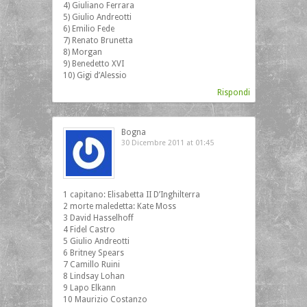
4) Giuliano Ferrara
5) Giulio Andreotti
6) Emilio Fede
7) Renato Brunetta
8) Morgan
9) Benedetto XVI
10) Gigi d’Alessio
Rispondi
Bogna
30 Dicembre 2011 at 01:45
1 capitano: Elisabetta II D’Inghilterra
2 morte maledetta: Kate Moss
3 David Hasselhoff
4 Fidel Castro
5 Giulio Andreotti
6 Britney Spears
7 Camillo Ruini
8 Lindsay Lohan
9 Lapo Elkann
10 Maurizio Costanzo