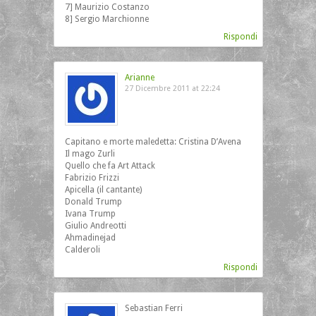
7] Maurizio Costanzo
8] Sergio Marchionne
Rispondi
Arianne
27 Dicembre 2011 at 22:24
Capitano e morte maledetta: Cristina D’Avena
Il mago Zurli
Quello che fa Art Attack
Fabrizio Frizzi
Apicella (il cantante)
Donald Trump
Ivana Trump
Giulio Andreotti
Ahmadinejad
Calderoli
Rispondi
Sebastian Ferri