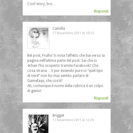
Cool story, bro…
Rispondi
Camilla
17 Novembre 2011 at 10:13
Bel post, Frullo! Si nota l’affetto che hai verso la
pagina nell’ultima parte del post. Sai che io
4chan l’ho scoperto tramite Facebook? Che
cosa strana… E pur essendo pure io “quel tipo
di nerd” non ho mai sentito parlare di
Gamefaqs, che cos’è?
Ah, comunque il nome della rubrica è un colpo
di genio!
Rispondi
Brigget
17 Novembre 2011 at 12:25