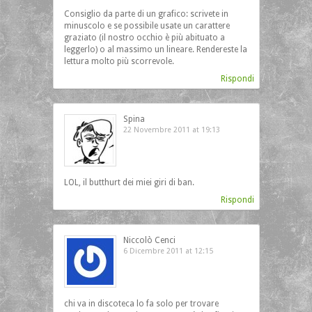
Consiglio da parte di un grafico: scrivete in
minuscolo e se possibile usate un carattere
graziato (il nostro occhio è più abituato a
leggerlo) o al massimo un lineare. Rendereste la
lettura molto più scorrevole.
Rispondi
Spina
22 Novembre 2011 at 19:13
LOL, il butthurt dei miei giri di ban.
Rispondi
Niccolò Cenci
6 Dicembre 2011 at 12:15
chi va in discoteca lo fa solo per trovare