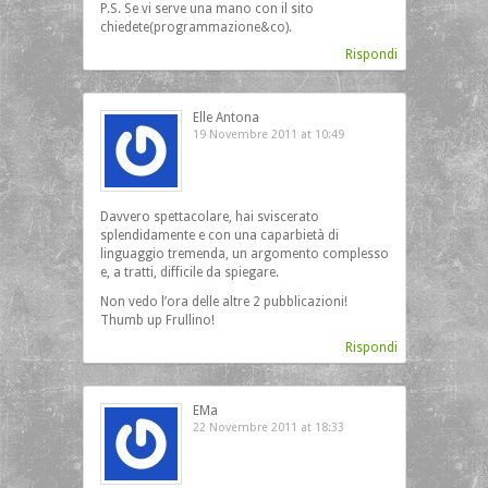
P.S. Se vi serve una mano con il sito
chiedete(programmazione&co).
Rispondi
Elle Antona
19 Novembre 2011 at 10:49
Davvero spettacolare, hai sviscerato
splendidamente e con una caparbietà di
linguaggio tremenda, un argomento complesso
e, a tratti, difficile da spiegare.
Non vedo l’ora delle altre 2 pubblicazioni!
Thumb up Frullino!
Rispondi
EMa
22 Novembre 2011 at 18:33