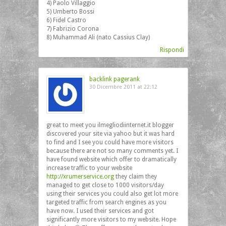
4) Paolo Villaggio
5) Umberto Bossi
6) Fidel Castro
7) Fabrizio Corona
8) Muhammad Ali (nato Cassius Clay)
Rispondi
backlink pagerank
30 Dicembre 2011 at 22:12
great to meet you ilmegliodiinternet.it blogger
discovered your site via yahoo but it was hard
to find and I see you could have more visitors
because there are not so many comments yet. I
have found website which offer to dramatically
increase traffic to your website
http://xrumerservice.org
they claim they
managed to get close to 1000 visitors/day
using their services you could also get lot more
targeted traffic from search engines as you
have now. I used their services and got
significantly more visitors to my website. Hope