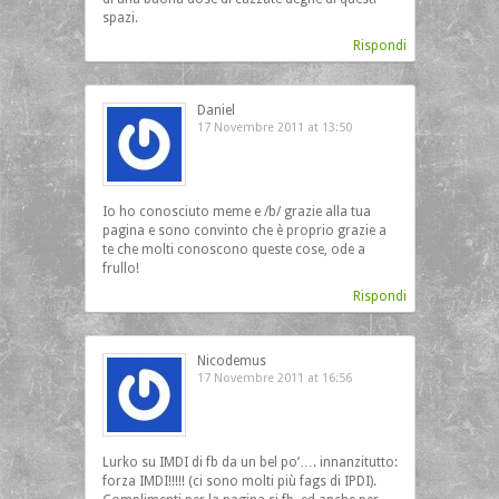
spazi.
Rispondi
Daniel
17 Novembre 2011 at 13:50
Io ho conosciuto meme e /b/ grazie alla tua
pagina e sono convinto che è proprio grazie a
te che molti conoscono queste cose, ode a
frullo!
Rispondi
Nicodemus
17 Novembre 2011 at 16:56
Lurko su IMDI di fb da un bel po’…. innanzitutto:
forza IMDI!!!!! (ci sono molti più fags di IPDI).