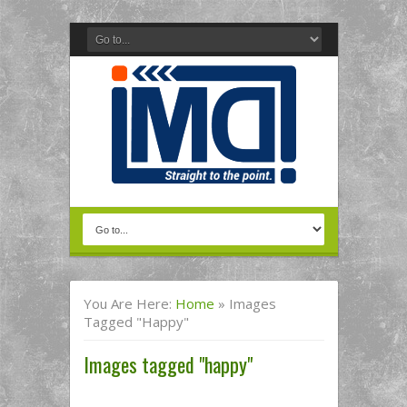
You Are Here:
Home
»
Images
Tagged "happy"
Images tagged "happy"