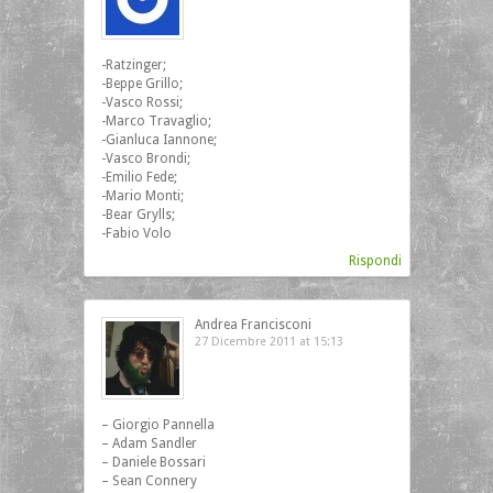
-Ratzinger;
-Beppe Grillo;
-Vasco Rossi;
-Marco Travaglio;
-Gianluca Iannone;
-Vasco Brondi;
-Emilio Fede;
-Mario Monti;
-Bear Grylls;
-Fabio Volo
Rispondi
Andrea Francisconi
27 Dicembre 2011 at 15:13
– Giorgio Pannella
– Adam Sandler
– Daniele Bossari
– Sean Connery