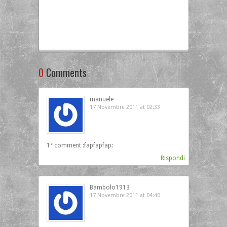
0
Comments
manuele
17 Novembre 2011 at 02:33
1° comment :fapfapfap:
Rispondi
Bambolo1913
17 Novembre 2011 at 04:40