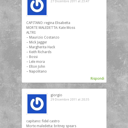
27 Dicembre 2011 at 23:47
CAPITANO: regina Elisabetta
MORTE MALEDETTA: Kate Moss
ALTRI:
– Maurizio Costanzo
– Mick Jagger
– Margherita Hack
– Keith Richards
– Bossi
– Lele mora
– Elton John
– Napolitano
Rispondi
giorgio
29 Dicembre 2011 at 20:35
capitano: fidel castro
Morte maledetta: britney spears