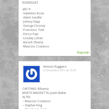
RODRIGUEZ
altri 9:
-Valentino Rossi
-Adam Sandler
-Johnny Depp
-George Clooney
-Francesco Totti
-Enrico Papi
-Linsday Lohan
-Barack Obama
-Maurizio Costanzo
Rispondi
Antonio Ruggiero
27 Dicembre 2011 at 15:59
CAPITANO: Rihanna
MORTE MALEDETTA: Justin Bieber
ALTRI:
– Maurizio Costanzo
– Stephen King