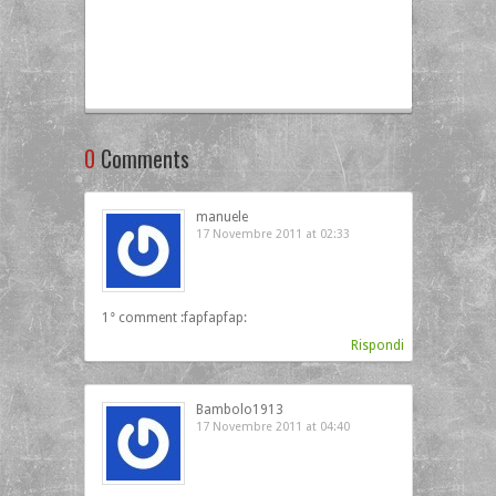
0
Comments
manuele
17 Novembre 2011 at 02:33
1° comment :fapfapfap:
Rispondi
Bambolo1913
17 Novembre 2011 at 04:40