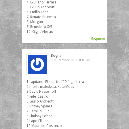
4) Giuliano Ferrara
5) Giulio Andreotti
6) Emilio Fede
7) Renato Brunetta
8) Morgan
9) Benedetto XVI
10) Gigi d’Alessio
Rispondi
Bogna
30 Dicembre 2011 at 01:45
1 capitano: Elisabetta II D’Inghilterra
2 morte maledetta: Kate Moss
3 David Hasselhoff
4 Fidel Castro
5 Giulio Andreotti
6 Britney Spears
7 Camillo Ruini
8 Lindsay Lohan
9 Lapo Elkann
10 Maurizio Costanzo