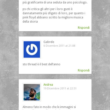
più gratificante di una seduta da uno psicologo.
ps chi critica gli altri per i loro gusti è
dannatamente più sfigato di loro, per quanto i
pink floyd abbiano scritto la migliore musica
della storia
Rispondi
Gabrele
6 Dicembre 2011 at 21:08
sto thread è il best dell’anno
Rispondi
Andrea
19 Dicembre 2011 at 22:51
Almeno fate in modo che le immagini si