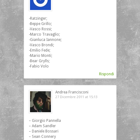
-Ratzinger;
-Beppe Grillo;
-Vasco Rossi;
-Marco Travaglio;
-Gianluca Iannone;
-Vasco Brondi;
-Emilio Fede;
-Mario Monti;
-Bear Grylls;
-Fabio Volo
Rispondi
Andrea Francisconi
27 Dicembre 2011 at 15:13
– Giorgio Pannella
– Adam Sandler
– Daniele Bossari
– Sean Connery