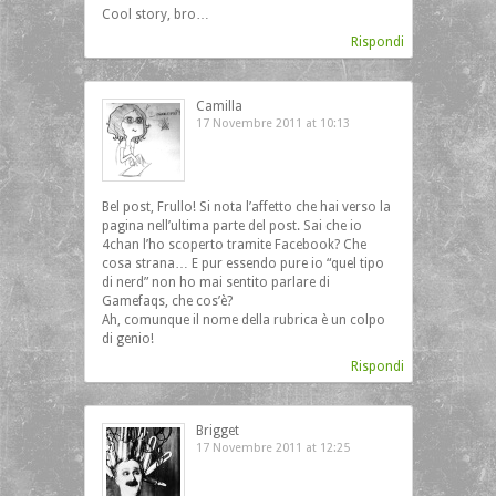
Cool story, bro…
Rispondi
Camilla
17 Novembre 2011 at 10:13
Bel post, Frullo! Si nota l’affetto che hai verso la
pagina nell’ultima parte del post. Sai che io
4chan l’ho scoperto tramite Facebook? Che
cosa strana… E pur essendo pure io “quel tipo
di nerd” non ho mai sentito parlare di
Gamefaqs, che cos’è?
Ah, comunque il nome della rubrica è un colpo
di genio!
Rispondi
Brigget
17 Novembre 2011 at 12:25