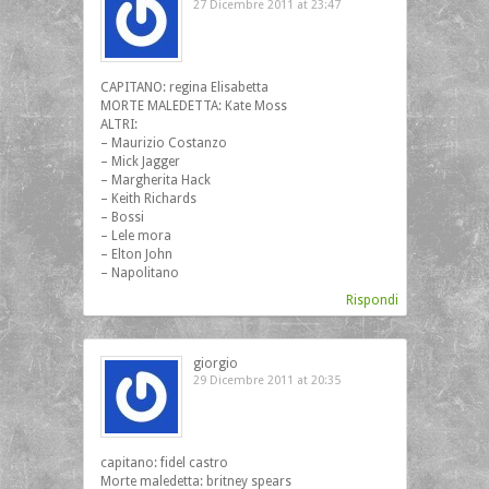
27 Dicembre 2011 at 23:47
CAPITANO: regina Elisabetta
MORTE MALEDETTA: Kate Moss
ALTRI:
– Maurizio Costanzo
– Mick Jagger
– Margherita Hack
– Keith Richards
– Bossi
– Lele mora
– Elton John
– Napolitano
Rispondi
giorgio
29 Dicembre 2011 at 20:35
capitano: fidel castro
Morte maledetta: britney spears