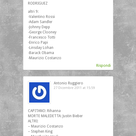
RODRIGUEZ
altri 9:
-Valentino Rossi
-Adam Sandler
-Johnny Depp
-George Clooney
-Francesco Totti
-Enrico Papi
-Linsday Lohan
-Barack Obama
-Maurizio Costanzo
Rispondi
Antonio Ruggiero
27 Dicembre 2011 at 15:59
CAPITANO: Rihanna
MORTE MALEDETTA: Justin Bieber
ALTRI:
– Maurizio Costanzo
– Stephen King