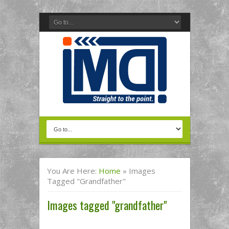
You Are Here:
Home
»
Images
Tagged "grandfather"
Images tagged "grandfather"