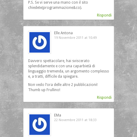
P.S. Se vi serve una mano con il sito
chiedete(programmazione&co).
Rispondi
Elle Antona
19 Novembre 2011 at 10:49
Davvero spettacolare, hai sviscerato
splendidamente e con una caparbietà di
linguaggio tremenda, un argomento complesso
e, a tratti, difficile da spiegare.
Non vedo l’ora delle altre 2 pubblicazioni!
Thumb up Frullino!
Rispondi
EMa
22 Novembre 2011 at 18:33