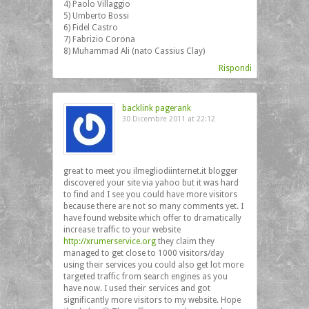
4) Paolo Villaggio
5) Umberto Bossi
6) Fidel Castro
7) Fabrizio Corona
8) Muhammad Ali (nato Cassius Clay)
Rispondi
backlink pagerank
30 Dicembre 2011 at 22:12
great to meet you ilmegliodiinternet.it blogger
discovered your site via yahoo but it was hard
to find and I see you could have more visitors
because there are not so many comments yet. I
have found website which offer to dramatically
increase traffic to your website
http://xrumerservice.org
they claim they
managed to get close to 1000 visitors/day
using their services you could also get lot more
targeted traffic from search engines as you
have now. I used their services and got
significantly more visitors to my website. Hope