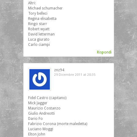
Altri:
Michael schumacher
Tory belleci
Regina elisabetta
Ringo starr
Robert wyatt
David letterman
Luca giurato
Carlo ciampi
Rispondi
znz94
29 Dicembre 2011 at 20:35
Fidel Castro (capitano)
Mick Jagger
Maurizio Costanzo
Giulio Andreotti
Dario Fo
Fabrizio Corona (morte maledetta)
Luciano Moggi
Elton John