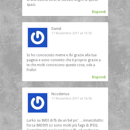
spazi.
Rispondi
Daniel
17 Novembre 2011 at 13:50
Io ho conosciuto meme e /b/ grazie alla tua
pagina e sono convinto che è proprio grazie a
te che molti conoscono queste cose, ode a
frullo!
Rispondi
Nicodemus
17 Novembre 2011 at 16:56
Lurko su IMDI di fb da un bel po’…. innanzitutto:
forza IMDI!!!!! (ci sono molti più fags di IPDI).