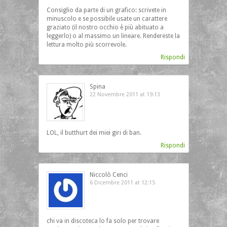
Consiglio da parte di un grafico: scrivete in
minuscolo e se possibile usate un carattere
graziato (il nostro occhio è più abituato a
leggerlo) o al massimo un lineare. Rendereste la
lettura molto più scorrevole.
Rispondi
Spina
22 Novembre 2011 at 19:13
LOL, il butthurt dei miei giri di ban.
Rispondi
Niccolò Cenci
6 Dicembre 2011 at 12:15
chi va in discoteca lo fa solo per trovare