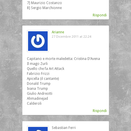
7] Maurizio Costanzo
8] Sergio Marchionne
Rispondi
Arianne
27 Dicembre 2011 at 22:24
Capitano e morte maledetta: Cristina D’Avena
Il mago Zurli
Quello che fa Art Attack
Fabrizio Frizzi
Apicella (il cantante)
Donald Trump
Ivana Trump
Giulio Andreotti
Ahmadinejad
Calderoli
Rispondi
Sebastian Ferri