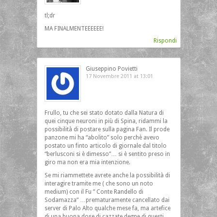
tl;dr
MA FINALMENTEEEEEE!
Rispondi
Giuseppino Povietti
17 Novembre 2011 at 13:01
Frullo, tu che sei stato dotato dalla Natura di
quei cinque neuroni in più di Spina, ridammi la
possibilità di postare sulla pagina Fan. Il prode
panzone mi ha “abolito” solo perchè avevo
postato un finto articolo di giornale dal titolo
“berlusconi si è dimesso”… si è sentito preso in
giro ma non era mia intenzione.
Se mi riammettete avrete anche la possibilità di
interagire tramite me ( che sono un noto
medium) con il Fu ” Conte Randello di
Sodamazza” …prematuramente cancellato dai
server di Palo Alto qualche mese fa, ma artefice
di una buona dose di cazzate degne di questi