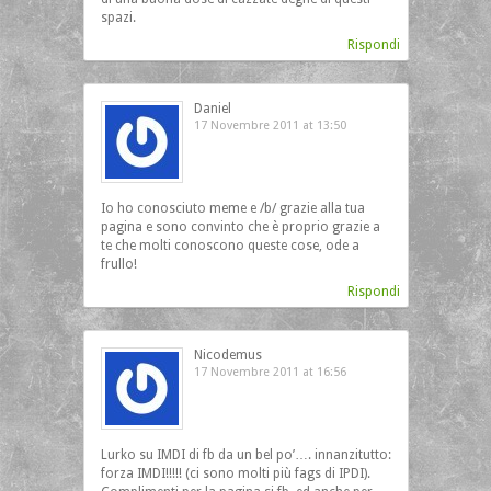
spazi.
Rispondi
Daniel
17 Novembre 2011 at 13:50
Io ho conosciuto meme e /b/ grazie alla tua
pagina e sono convinto che è proprio grazie a
te che molti conoscono queste cose, ode a
frullo!
Rispondi
Nicodemus
17 Novembre 2011 at 16:56
Lurko su IMDI di fb da un bel po’…. innanzitutto:
forza IMDI!!!!! (ci sono molti più fags di IPDI).