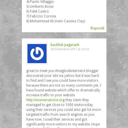
4) Paolo Villaggio
5) Umberto Bossi
6) Fidel Castro
7) Fabrizio Corona
8) Muhammad Ali (nato Cassius Clay)
Rispondi
backlink pagerank
30 Dicembre 2011 at 22:12
great to meet you ilmegliodiinternet.it blogger
discovered your site via yahoo but it was hard
to find and I see you could have more visitors
because there are not so many comments yet. I
have found website which offer to dramatically
increase traffic to your website
http://xrumerservice.org
they claim they
managed to get close to 1000 visitors/day
using their services you could also get lot more
targeted traffic from search engines as you
have now. I used their services and got
significantly more visitors to my website. Hope