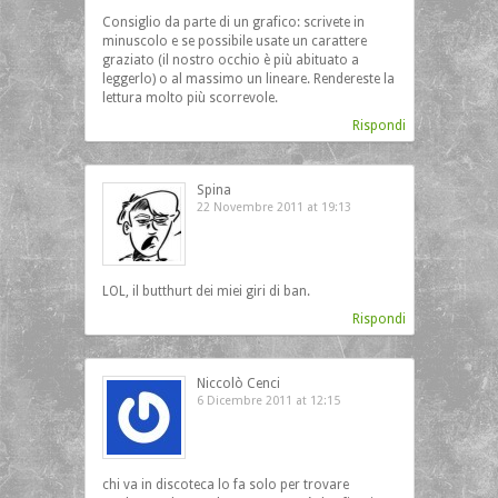
Consiglio da parte di un grafico: scrivete in
minuscolo e se possibile usate un carattere
graziato (il nostro occhio è più abituato a
leggerlo) o al massimo un lineare. Rendereste la
lettura molto più scorrevole.
Rispondi
Spina
22 Novembre 2011 at 19:13
LOL, il butthurt dei miei giri di ban.
Rispondi
Niccolò Cenci
6 Dicembre 2011 at 12:15
chi va in discoteca lo fa solo per trovare