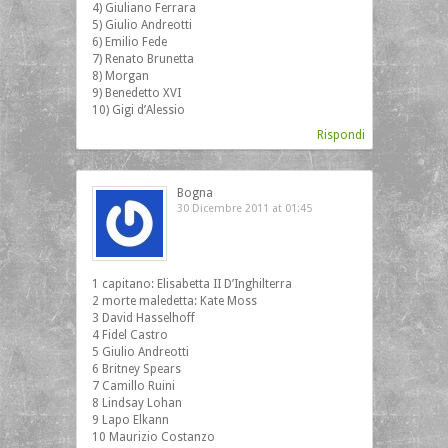
4) Giuliano Ferrara
5) Giulio Andreotti
6) Emilio Fede
7) Renato Brunetta
8) Morgan
9) Benedetto XVI
10) Gigi d’Alessio
Rispondi
Bogna
30 Dicembre 2011 at 01:45
1 capitano: Elisabetta II D’Inghilterra
2 morte maledetta: Kate Moss
3 David Hasselhoff
4 Fidel Castro
5 Giulio Andreotti
6 Britney Spears
7 Camillo Ruini
8 Lindsay Lohan
9 Lapo Elkann
10 Maurizio Costanzo