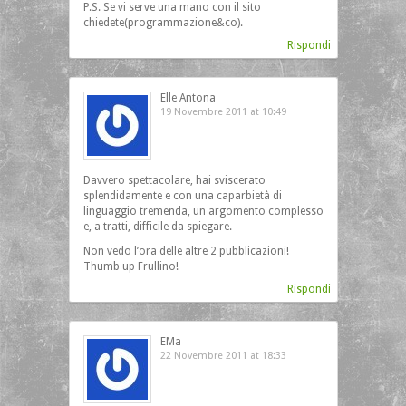
P.S. Se vi serve una mano con il sito
chiedete(programmazione&co).
Rispondi
Elle Antona
19 Novembre 2011 at 10:49
Davvero spettacolare, hai sviscerato
splendidamente e con una caparbietà di
linguaggio tremenda, un argomento complesso
e, a tratti, difficile da spiegare.
Non vedo l’ora delle altre 2 pubblicazioni!
Thumb up Frullino!
Rispondi
EMa
22 Novembre 2011 at 18:33