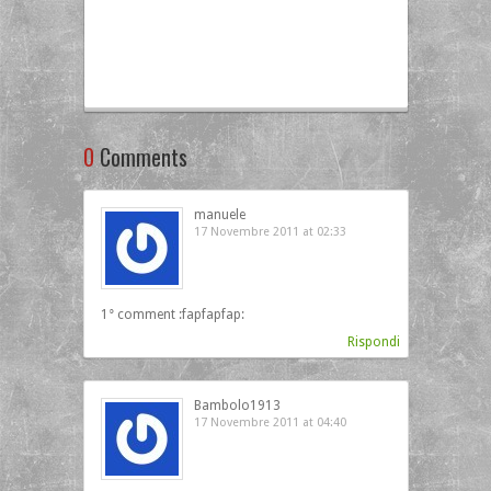
0
Comments
manuele
17 Novembre 2011 at 02:33
1° comment :fapfapfap:
Rispondi
Bambolo1913
17 Novembre 2011 at 04:40