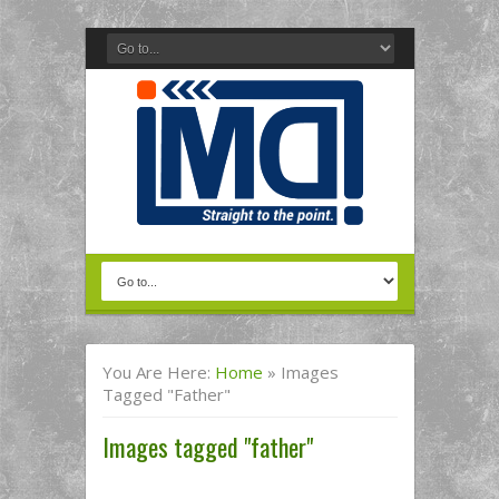
You Are Here:
Home
»
Images
Tagged "father"
Images tagged "father"