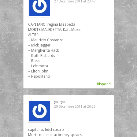
27 Dicembre 2011 at 23:47
CAPITANO: regina Elisabetta
MORTE MALEDETTA: Kate Moss
ALTRI:
– Maurizio Costanzo
– Mick Jagger
– Margherita Hack
– Keith Richards
– Bossi
– Lele mora
– Elton John
– Napolitano
Rispondi
giorgio
29 Dicembre 2011 at 20:35
capitano: fidel castro
Morte maledetta: britney spears