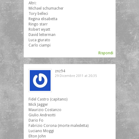
Altri:
Michael schumacher
Tory belleci
Regina elisabetta
Ringo starr
Robert wyatt
David letterman
Luca giurato
Carlo ciampi
Rispondi
znz94
29 Dicembre 2011 at 20:35
Fidel Castro (capitano)
Mick Jagger
Maurizio Costanzo
Giulio Andreotti
Dario Fo
Fabrizio Corona (morte maledetta)
Luciano Moggi
Elton John