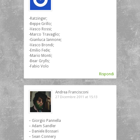
-Ratzinger;
-Beppe Grillo;
-Vasco Rossi;
-Marco Travaglio;
-Gianluca Iannone;
-Vasco Brondi;
-Emilio Fede;
-Mario Monti;
-Bear Grylls;
-Fabio Volo
Rispondi
Andrea Francisconi
27 Dicembre 2011 at 15:13
– Giorgio Pannella
– Adam Sandler
– Daniele Bossari
– Sean Connery