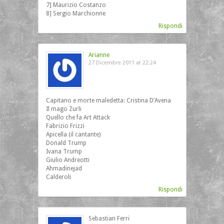
7] Maurizio Costanzo
8] Sergio Marchionne
Rispondi
Arianne
27 Dicembre 2011 at 22:24
Capitano e morte maledetta: Cristina D’Avena
Il mago Zurli
Quello che fa Art Attack
Fabrizio Frizzi
Apicella (il cantante)
Donald Trump
Ivana Trump
Giulio Andreotti
Ahmadinejad
Calderoli
Rispondi
Sebastian Ferri