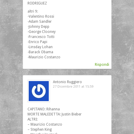
RODRIGUEZ
altri 9:
-Valentino Rossi
-Adam Sandler
-Johnny Depp
-George Clooney
-Francesco Totti
-Enrico Papi
-Linsday Lohan
-Barack Obama
-Maurizio Costanzo
Rispondi
Antonio Ruggiero
27 Dicembre 2011 at 15:59
CAPITANO: Rihanna
MORTE MALEDETTA: Justin Bieber
ALTRI:
– Maurizio Costanzo
– Stephen King