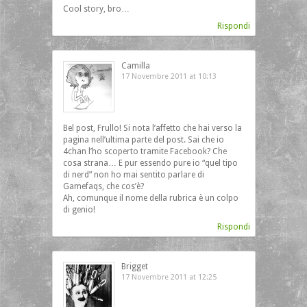
Cool story, bro…
Rispondi
Camilla
17 Novembre 2011 at 10:13
Bel post, Frullo! Si nota l’affetto che hai verso la
pagina nell’ultima parte del post. Sai che io
4chan l’ho scoperto tramite Facebook? Che
cosa strana… E pur essendo pure io “quel tipo
di nerd” non ho mai sentito parlare di
Gamefaqs, che cos’è?
Ah, comunque il nome della rubrica è un colpo
di genio!
Rispondi
Brigget
17 Novembre 2011 at 12:25