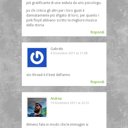
più gratificante di una seduta da uno psicologo.
ps chi critica gli altri per i loro gusti è
dannatamente più sfigato di loro, per quanto i
pink floyd abbiano scritto la migliore musica
della storia
Rispondi
Gabrele
6 Dicembre 2011 at 21:08
sto thread è il best dell’anno
Rispondi
Andrea
19 Dicembre 2011 at 22:51
Almeno fate in modo che le immagini si