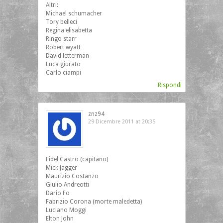
Altri:
Michael schumacher
Tory belleci
Regina elisabetta
Ringo starr
Robert wyatt
David letterman
Luca giurato
Carlo ciampi
Rispondi
znz94
29 Dicembre 2011 at 20:35
Fidel Castro (capitano)
Mick Jagger
Maurizio Costanzo
Giulio Andreotti
Dario Fo
Fabrizio Corona (morte maledetta)
Luciano Moggi
Elton John