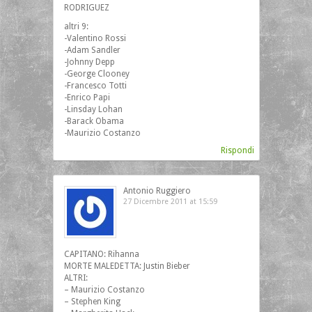
RODRIGUEZ
altri 9:
-Valentino Rossi
-Adam Sandler
-Johnny Depp
-George Clooney
-Francesco Totti
-Enrico Papi
-Linsday Lohan
-Barack Obama
-Maurizio Costanzo
Rispondi
Antonio Ruggiero
27 Dicembre 2011 at 15:59
CAPITANO: Rihanna
MORTE MALEDETTA: Justin Bieber
ALTRI:
– Maurizio Costanzo
– Stephen King