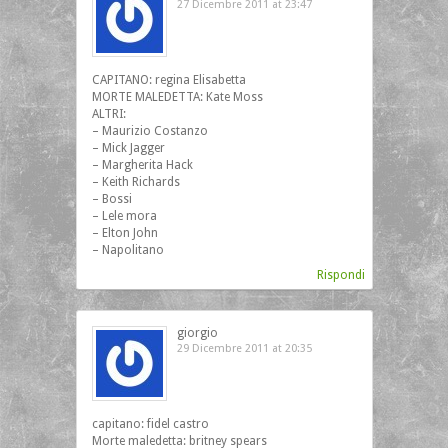
27 Dicembre 2011 at 23:47
CAPITANO: regina Elisabetta
MORTE MALEDETTA: Kate Moss
ALTRI:
– Maurizio Costanzo
– Mick Jagger
– Margherita Hack
– Keith Richards
– Bossi
– Lele mora
– Elton John
– Napolitano
Rispondi
giorgio
29 Dicembre 2011 at 20:35
capitano: fidel castro
Morte maledetta: britney spears