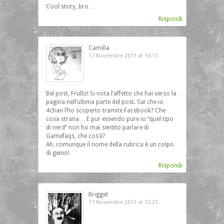
Cool story, bro…
Rispondi
Camilla
17 Novembre 2011 at 10:13
Bel post, Frullo! Si nota l’affetto che hai verso la
pagina nell’ultima parte del post. Sai che io
4chan l’ho scoperto tramite Facebook? Che
cosa strana… E pur essendo pure io “quel tipo
di nerd” non ho mai sentito parlare di
Gamefaqs, che cos’è?
Ah, comunque il nome della rubrica è un colpo
di genio!
Rispondi
Brigget
17 Novembre 2011 at 12:25