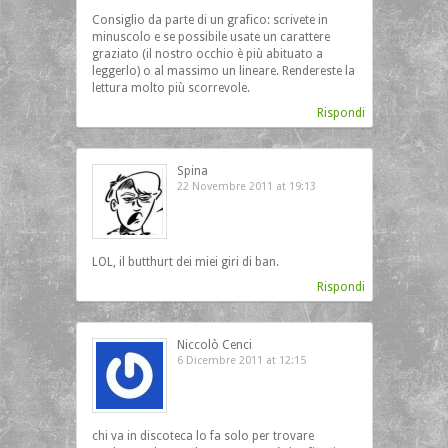
Consiglio da parte di un grafico: scrivete in
minuscolo e se possibile usate un carattere
graziato (il nostro occhio è più abituato a
leggerlo) o al massimo un lineare. Rendereste la
lettura molto più scorrevole.
Rispondi
Spina
22 Novembre 2011 at 19:13
LOL, il butthurt dei miei giri di ban.
Rispondi
Niccolò Cenci
6 Dicembre 2011 at 12:15
chi va in discoteca lo fa solo per trovare