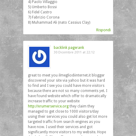
4) Paolo Villaggio
5) Umberto Bossi
6) Fidel Castro
7) Fabrizio Corona
8) Muhammad Ali (nato Cassius Clay)
Rispondi
backlink pagerank
30 Dicembre 2011 at 22:12
great to meet you ilmegliodiinternet.it blogger
discovered your site via yahoo but it was hard
to find and I see you could have more visitors
because there are not so many comments yet. I
have found website which offer to dramatically
increase traffic to your website
http://xrumerservice.org
they claim they
managed to get close to 1000 visitors/day
using their services you could also get lot more
targeted traffic from search engines as you
have now. I used their services and got
significantly more visitors to my website. Hope