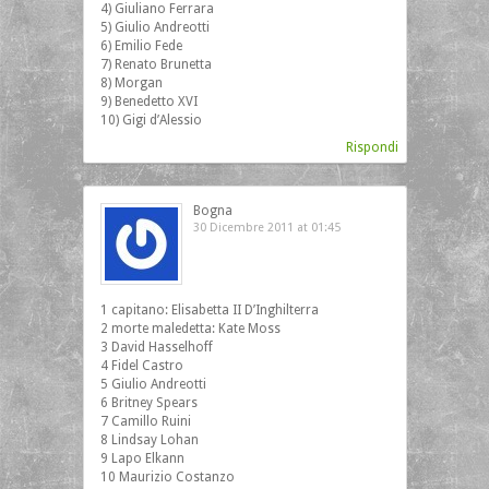
4) Giuliano Ferrara
5) Giulio Andreotti
6) Emilio Fede
7) Renato Brunetta
8) Morgan
9) Benedetto XVI
10) Gigi d’Alessio
Rispondi
Bogna
30 Dicembre 2011 at 01:45
1 capitano: Elisabetta II D’Inghilterra
2 morte maledetta: Kate Moss
3 David Hasselhoff
4 Fidel Castro
5 Giulio Andreotti
6 Britney Spears
7 Camillo Ruini
8 Lindsay Lohan
9 Lapo Elkann
10 Maurizio Costanzo