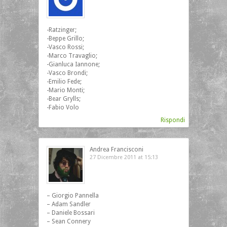
-Ratzinger;
-Beppe Grillo;
-Vasco Rossi;
-Marco Travaglio;
-Gianluca Iannone;
-Vasco Brondi;
-Emilio Fede;
-Mario Monti;
-Bear Grylls;
-Fabio Volo
Rispondi
Andrea Francisconi
27 Dicembre 2011 at 15:13
– Giorgio Pannella
– Adam Sandler
– Daniele Bossari
– Sean Connery