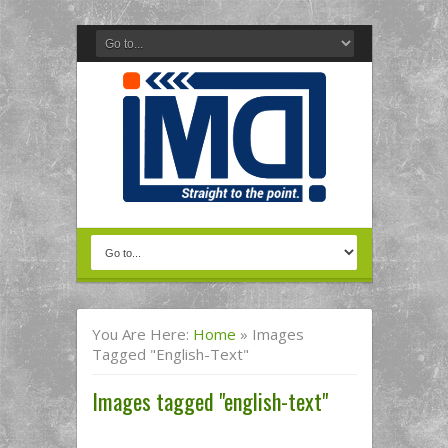
You Are Here:
Home
»
Images
Tagged "english-Text"
Images tagged "english-text"