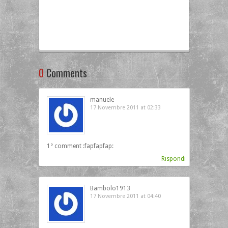
0
Comments
manuele
17 Novembre 2011 at 02:33
1° comment :fapfapfap:
Rispondi
Bambolo1913
17 Novembre 2011 at 04:40