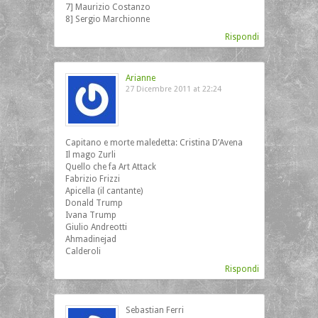
7] Maurizio Costanzo
8] Sergio Marchionne
Rispondi
Arianne
27 Dicembre 2011 at 22:24
Capitano e morte maledetta: Cristina D’Avena
Il mago Zurli
Quello che fa Art Attack
Fabrizio Frizzi
Apicella (il cantante)
Donald Trump
Ivana Trump
Giulio Andreotti
Ahmadinejad
Calderoli
Rispondi
Sebastian Ferri