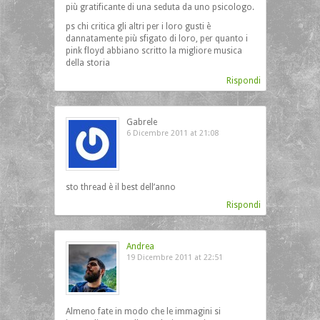
più gratificante di una seduta da uno psicologo.
ps chi critica gli altri per i loro gusti è
dannatamente più sfigato di loro, per quanto i
pink floyd abbiano scritto la migliore musica
della storia
Rispondi
Gabrele
6 Dicembre 2011 at 21:08
sto thread è il best dell’anno
Rispondi
Andrea
19 Dicembre 2011 at 22:51
Almeno fate in modo che le immagini si