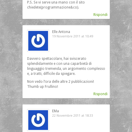
P.S. Se vi serve una mano con il sito
chiedete(programmazione&co).
Rispondi
Elle Antona
19 Novembre 2011 at 10:49
Davvero spettacolare, hai sviscerato
splendidamente e con una caparbietà di
linguaggio tremenda, un argomento complesso
e, a tratti, difficile da spiegare.
Non vedo l’ora delle altre 2 pubblicazioni!
Thumb up Frullino!
Rispondi
EMa
22 Novembre 2011 at 18:33