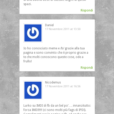
spazi.
Rispondi
Daniel
17 Novembre 2011 at 13:50
Io ho conosciuto meme e /b/ grazie alla tua
pagina e sono convinto che è proprio grazie a
te che molti conoscono queste cose, ode a
frullo!
Rispondi
Nicodemus
17 Novembre 2011 at 16:56
Lurko su IMDI di fb da un bel po’…. innanzitutto:
forza IMDI!!!!! (ci sono molti più fags di IPDI).