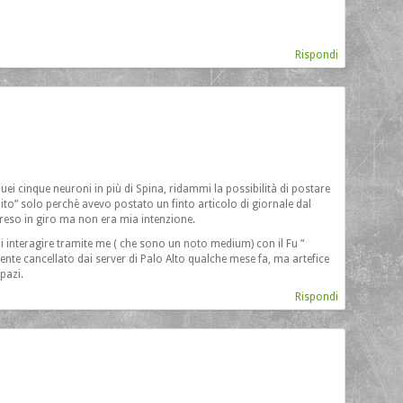
Rispondi
quei cinque neuroni in più di Spina, ridammi la possibilità di postare
ito” solo perchè avevo postato un finto articolo di giornale dal
preso in giro ma non era mia intenzione.
di interagire tramite me ( che sono un noto medium) con il Fu ”
 cancellato dai server di Palo Alto qualche mese fa, ma artefice
pazi.
Rispondi