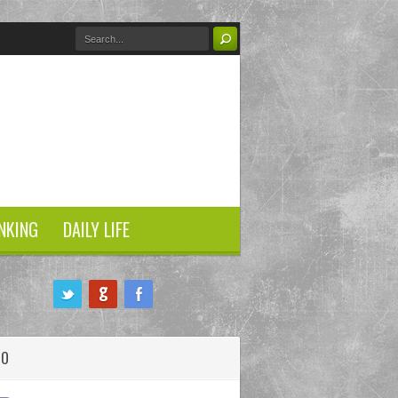
NKING
DAILY LIFE
HO