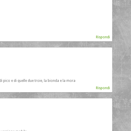
Rispondi
 pico e di quelle due troie, la bionda e la mora
Rispondi