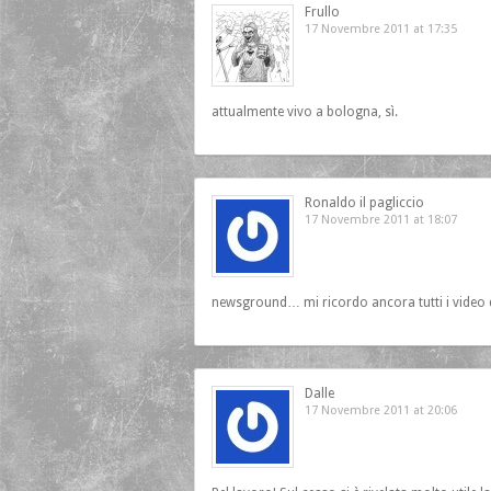
Frullo
17 Novembre 2011 at 17:35
attualmente vivo a bologna, sì.
Ronaldo il pagliccio
17 Novembre 2011 at 18:07
newsground… mi ricordo ancora tutti i video di
Dalle
17 Novembre 2011 at 20:06