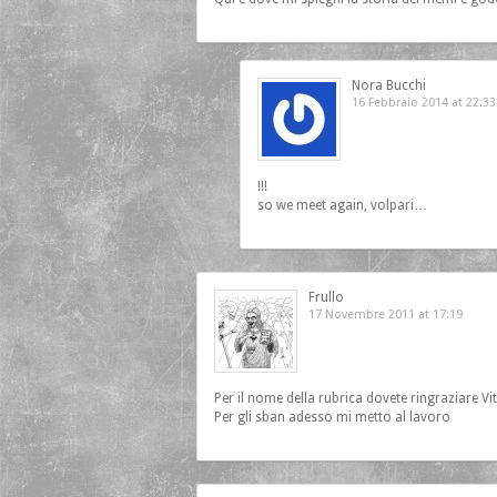
Nora Bucchi
16 Febbraio 2014 at 22:33
!!!
so we meet again, volpari…
Frullo
17 Novembre 2011 at 17:19
Per il nome della rubrica dovete ringraziare Vit
Per gli sban adesso mi metto al lavoro