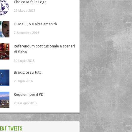
Che cosa fa la Lega
29 Marzo 2017
Di Mai(L)o e altre amenità
7 Settembre 2016
Referendum costituzionale e scenari
di fiaba
30 Luglio 2016
Brexit; bravi tutti.
2 Luglio 2016
Requiem per il PD
20 Giugno 2016
ENT TWEETS