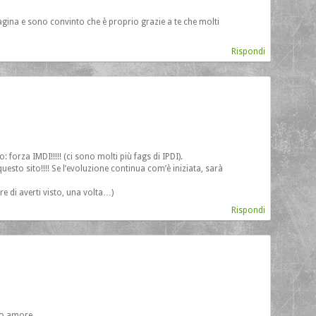
agina e sono convinto che è proprio grazie a te che molti
Rispondi
 forza IMDI!!!!! (ci sono molti più fags di IPDI).
uesto sito!!!! Se l’evoluzione continua com’è iniziata, sarà
re di averti visto, una volta…)
Rispondi
odo amore