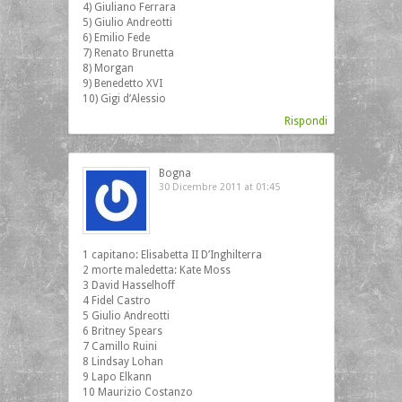
4) Giuliano Ferrara
5) Giulio Andreotti
6) Emilio Fede
7) Renato Brunetta
8) Morgan
9) Benedetto XVI
10) Gigi d’Alessio
Rispondi
Bogna
30 Dicembre 2011 at 01:45
1 capitano: Elisabetta II D’Inghilterra
2 morte maledetta: Kate Moss
3 David Hasselhoff
4 Fidel Castro
5 Giulio Andreotti
6 Britney Spears
7 Camillo Ruini
8 Lindsay Lohan
9 Lapo Elkann
10 Maurizio Costanzo