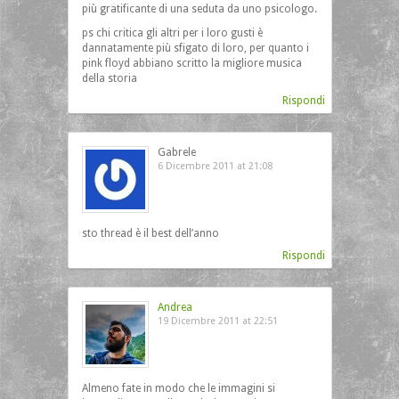
più gratificante di una seduta da uno psicologo.
ps chi critica gli altri per i loro gusti è
dannatamente più sfigato di loro, per quanto i
pink floyd abbiano scritto la migliore musica
della storia
Rispondi
Gabrele
6 Dicembre 2011 at 21:08
sto thread è il best dell’anno
Rispondi
Andrea
19 Dicembre 2011 at 22:51
Almeno fate in modo che le immagini si