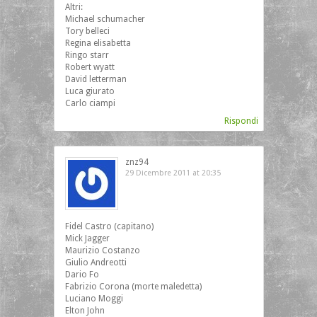
Altri:
Michael schumacher
Tory belleci
Regina elisabetta
Ringo starr
Robert wyatt
David letterman
Luca giurato
Carlo ciampi
Rispondi
znz94
29 Dicembre 2011 at 20:35
Fidel Castro (capitano)
Mick Jagger
Maurizio Costanzo
Giulio Andreotti
Dario Fo
Fabrizio Corona (morte maledetta)
Luciano Moggi
Elton John