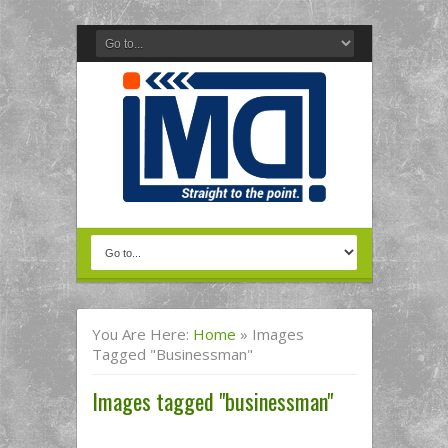
You Are Here:
Home
»
Images
Tagged "businessman"
Images tagged "businessman"