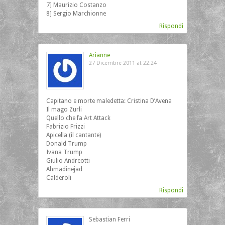
7] Maurizio Costanzo
8] Sergio Marchionne
Rispondi
Arianne
27 Dicembre 2011 at 22:24
Capitano e morte maledetta: Cristina D’Avena
Il mago Zurli
Quello che fa Art Attack
Fabrizio Frizzi
Apicella (il cantante)
Donald Trump
Ivana Trump
Giulio Andreotti
Ahmadinejad
Calderoli
Rispondi
Sebastian Ferri