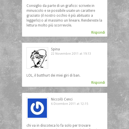
Consiglio da parte di un grafico: scrivete in
minuscolo e se possibile usate un carattere
graziato (il nostro occhio è più abituato a
leggerlo) o al massimo un lineare. Rendereste la
lettura molto più scorrevole.
Rispondi
Spina
22 Novembre 2011 at 19:13
LOL, il butthurt dei miei giri di ban.
Rispondi
Niccolò Cenci
6 Dicembre 2011 at 12:15
chi va in discoteca lo fa solo per trovare