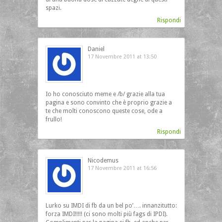
spazi.
Rispondi
Daniel
17 Novembre 2011 at 13:50
Io ho conosciuto meme e /b/ grazie alla tua
pagina e sono convinto che è proprio grazie a
te che molti conoscono queste cose, ode a
frullo!
Rispondi
Nicodemus
17 Novembre 2011 at 16:56
Lurko su IMDI di fb da un bel po’…. innanzitutto:
forza IMDI!!!!! (ci sono molti più fags di IPDI).