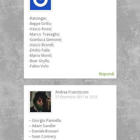
-Ratzinger;
-Beppe Grillo;
-Vasco Rossi;
-Marco Travaglio;
-Gianluca Iannone;
-Vasco Brondi;
-Emilio Fede;
-Mario Monti;
-Bear Grylls;
-Fabio Volo
Rispondi
Andrea Francisconi
27 Dicembre 2011 at 15:13
– Giorgio Pannella
– Adam Sandler
– Daniele Bossari
– Sean Connery