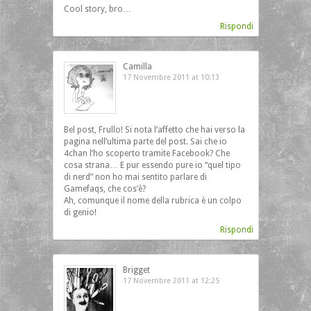
Cool story, bro…
Rispondi
Camilla
17 Novembre 2011 at 10:13
Bel post, Frullo! Si nota l’affetto che hai verso la
pagina nell’ultima parte del post. Sai che io
4chan l’ho scoperto tramite Facebook? Che
cosa strana… E pur essendo pure io “quel tipo
di nerd” non ho mai sentito parlare di
Gamefaqs, che cos’è?
Ah, comunque il nome della rubrica è un colpo
di genio!
Rispondi
Brigget
17 Novembre 2011 at 12:25