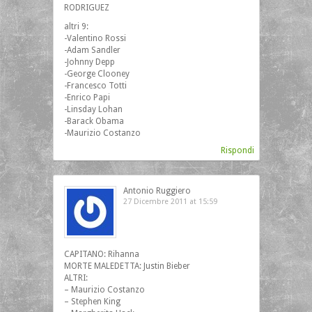
RODRIGUEZ
altri 9:
-Valentino Rossi
-Adam Sandler
-Johnny Depp
-George Clooney
-Francesco Totti
-Enrico Papi
-Linsday Lohan
-Barack Obama
-Maurizio Costanzo
Rispondi
Antonio Ruggiero
27 Dicembre 2011 at 15:59
CAPITANO: Rihanna
MORTE MALEDETTA: Justin Bieber
ALTRI:
– Maurizio Costanzo
– Stephen King