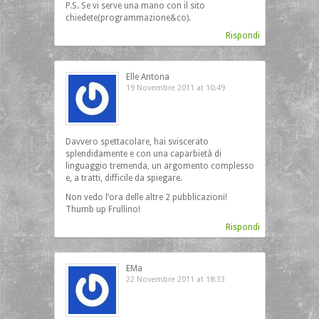
P.S. Se vi serve una mano con il sito
chiedete(programmazione&co).
Rispondi
Elle Antona
19 Novembre 2011 at 10:49
Davvero spettacolare, hai sviscerato
splendidamente e con una caparbietà di
linguaggio tremenda, un argomento complesso
e, a tratti, difficile da spiegare.
Non vedo l’ora delle altre 2 pubblicazioni!
Thumb up Frullino!
Rispondi
EMa
22 Novembre 2011 at 18:33