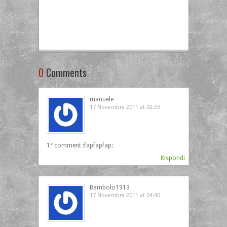
0
Comments
manuele
17 Novembre 2011 at 02:33
1° comment :fapfapfap:
Rispondi
Bambolo1913
17 Novembre 2011 at 04:40