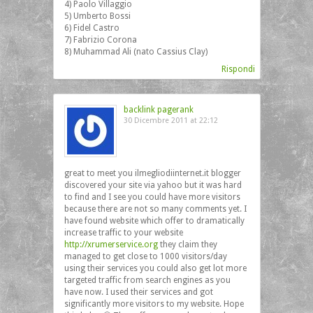
4) Paolo Villaggio
5) Umberto Bossi
6) Fidel Castro
7) Fabrizio Corona
8) Muhammad Ali (nato Cassius Clay)
Rispondi
backlink pagerank
30 Dicembre 2011 at 22:12
great to meet you ilmegliodiinternet.it blogger
discovered your site via yahoo but it was hard
to find and I see you could have more visitors
because there are not so many comments yet. I
have found website which offer to dramatically
increase traffic to your website
http://xrumerservice.org
they claim they
managed to get close to 1000 visitors/day
using their services you could also get lot more
targeted traffic from search engines as you
have now. I used their services and got
significantly more visitors to my website. Hope