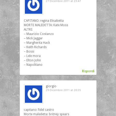
27 Dicembre 2011 at 23:47
CAPITANO: regina Elisabetta
MORTE MALEDETTA: Kate Moss
ALTRI:
– Maurizio Costanzo
– Mick Jagger
– Margherita Hack
– Keith Richards
– Bossi
– Lele mora
– Elton John
– Napolitano
Rispondi
giorgio
29 Dicembre 2011 at 20:35
capitano: fidel castro
Morte maledetta: britney spears