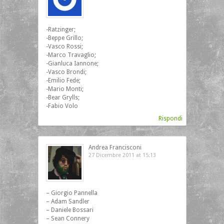
-Ratzinger;
-Beppe Grillo;
-Vasco Rossi;
-Marco Travaglio;
-Gianluca Iannone;
-Vasco Brondi;
-Emilio Fede;
-Mario Monti;
-Bear Grylls;
-Fabio Volo
Rispondi
Andrea Francisconi
27 Dicembre 2011 at 15:13
– Giorgio Pannella
– Adam Sandler
– Daniele Bossari
– Sean Connery