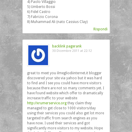
4) Paolo Villaggio
5) Umberto Bossi
6) Fidel Castro
7) Fabrizio Corona
8) Muhammad Ali (nato Cassius Clay)
Rispondi
backlink pagerank
30 Dicembre 2011 at 22:12
great to meet you ilmegliodiinternet.it blogger
discovered your site via yahoo but it was hard
to find and I see you could have more visitors
because there are not so many comments yet. I
have found website which offer to dramatically
increase traffic to your website
http://xrumerservice.org
they claim they
managed to get close to 1000 visitors/day
using their services you could also get lot more
targeted traffic from search engines as you
have now. I used their services and got
significantly more visitors to my website. Hope