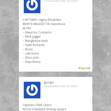
27 Dicembre 2011 at 23:47
CAPITANO: regina Elisabetta
MORTE MALEDETTA: Kate Moss
ALTRI:
– Maurizio Costanzo
– Mick Jagger
– Margherita Hack
– Keith Richards
– Bossi
– Lele mora
– Elton John
– Napolitano
Rispondi
giorgio
29 Dicembre 2011 at 20:35
capitano: fidel castro
Morte maledetta: britney spears