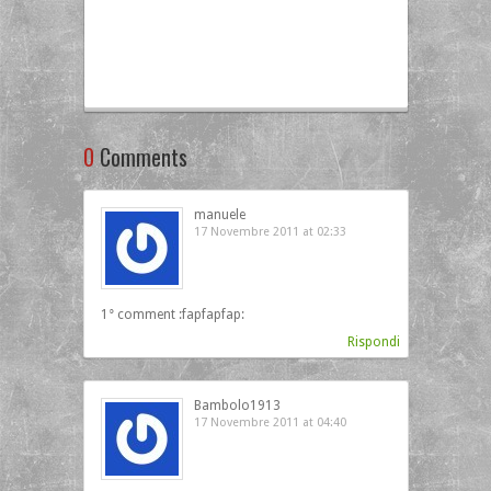
0
Comments
manuele
17 Novembre 2011 at 02:33
1° comment :fapfapfap:
Rispondi
Bambolo1913
17 Novembre 2011 at 04:40