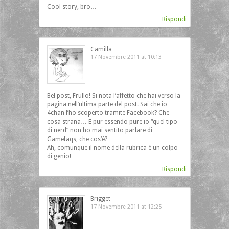
Cool story, bro…
Rispondi
Camilla
17 Novembre 2011 at 10:13
Bel post, Frullo! Si nota l’affetto che hai verso la
pagina nell’ultima parte del post. Sai che io
4chan l’ho scoperto tramite Facebook? Che
cosa strana… E pur essendo pure io “quel tipo
di nerd” non ho mai sentito parlare di
Gamefaqs, che cos’è?
Ah, comunque il nome della rubrica è un colpo
di genio!
Rispondi
Brigget
17 Novembre 2011 at 12:25