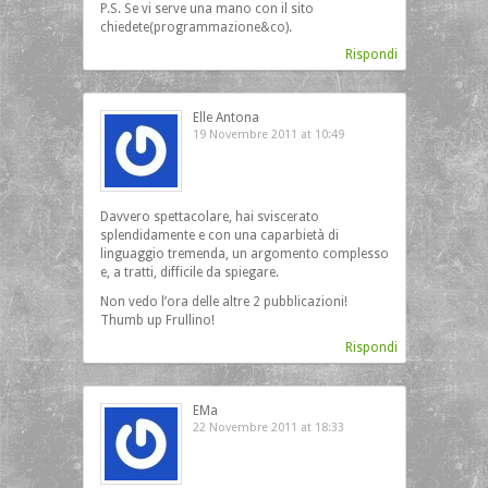
P.S. Se vi serve una mano con il sito
chiedete(programmazione&co).
Rispondi
Elle Antona
19 Novembre 2011 at 10:49
Davvero spettacolare, hai sviscerato
splendidamente e con una caparbietà di
linguaggio tremenda, un argomento complesso
e, a tratti, difficile da spiegare.
Non vedo l’ora delle altre 2 pubblicazioni!
Thumb up Frullino!
Rispondi
EMa
22 Novembre 2011 at 18:33