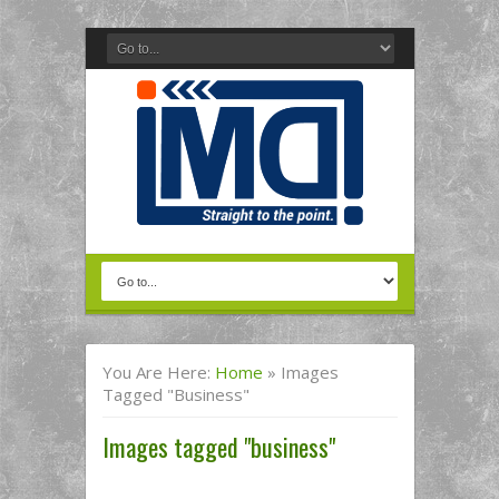
You Are Here:
Home
»
Images
Tagged "business"
Images tagged "business"