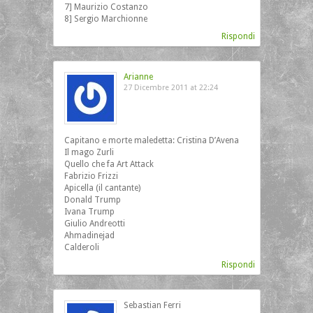
7] Maurizio Costanzo
8] Sergio Marchionne
Rispondi
Arianne
27 Dicembre 2011 at 22:24
Capitano e morte maledetta: Cristina D’Avena
Il mago Zurli
Quello che fa Art Attack
Fabrizio Frizzi
Apicella (il cantante)
Donald Trump
Ivana Trump
Giulio Andreotti
Ahmadinejad
Calderoli
Rispondi
Sebastian Ferri