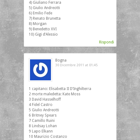
4) Giuliano Ferrara
5) Giulio Andreotti
6) Emilio Fede
7) Renato Brunetta
8) Morgan
9) Benedetto XVI
10) Gigi d’Alessio
Rispondi
Bogna
30 Dicembre 2011 at 01:45
1 capitano: Elisabetta II D’Inghilterra
2 morte maledetta: Kate Moss
3 David Hasselhoff
4 Fidel Castro
5 Giulio Andreotti
6 Britney Spears
7 Camillo Ruini
8 Lindsay Lohan
9 Lapo Elkann
10 Maurizio Costanzo