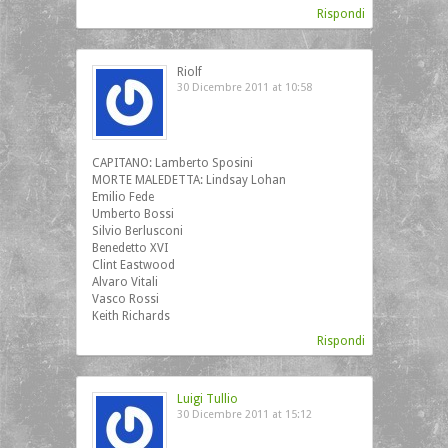
Rispondi
Riolf
30 Dicembre 2011 at 10:58
CAPITANO: Lamberto Sposini
MORTE MALEDETTA: Lindsay Lohan
Emilio Fede
Umberto Bossi
Silvio Berlusconi
Benedetto XVI
Clint Eastwood
Alvaro Vitali
Vasco Rossi
Keith Richards
Rispondi
Luigi Tullio
30 Dicembre 2011 at 15:12