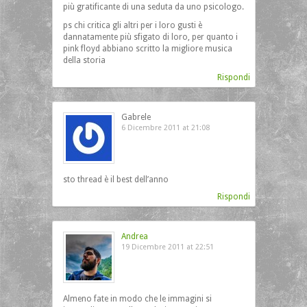
più gratificante di una seduta da uno psicologo.
ps chi critica gli altri per i loro gusti è
dannatamente più sfigato di loro, per quanto i
pink floyd abbiano scritto la migliore musica
della storia
Rispondi
Gabrele
6 Dicembre 2011 at 21:08
sto thread è il best dell’anno
Rispondi
Andrea
19 Dicembre 2011 at 22:51
Almeno fate in modo che le immagini si