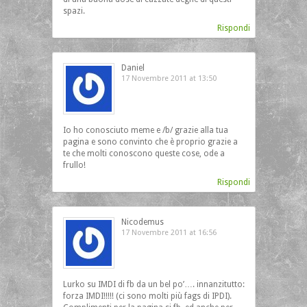
spazi.
Rispondi
Daniel
17 Novembre 2011 at 13:50
Io ho conosciuto meme e /b/ grazie alla tua
pagina e sono convinto che è proprio grazie a
te che molti conoscono queste cose, ode a
frullo!
Rispondi
Nicodemus
17 Novembre 2011 at 16:56
Lurko su IMDI di fb da un bel po’…. innanzitutto:
forza IMDI!!!!! (ci sono molti più fags di IPDI).