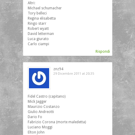
Altri:
Michael schumacher
Tory belleci
Regina elisabetta
Ringo starr
Robert wyatt
David letterman
Luca giurato
Carlo ciampi
Rispondi
znz94
29 Dicembre 2011 at 20:35
Fidel Castro (capitano)
Mick Jagger
Maurizio Costanzo
Giulio Andreotti
Dario Fo
Fabrizio Corona (morte maledetta)
Luciano Moggi
Elton John