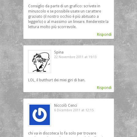
Consiglio da parte di un grafico: scrivete in
minuscolo e se possibile usate un carattere
graziato (il nostro occhio è più abituato a
leggerlo) o al massimo un lineare. Rendereste la
lettura molto più scorrevole.
Rispondi
Spina
22 Novembre 2011 at 19:13
LOL, il butthurt dei miei giri di ban.
Rispondi
Niccolò Cenci
6 Dicembre 2011 at 12:15
chi va in discoteca lo fa solo per trovare