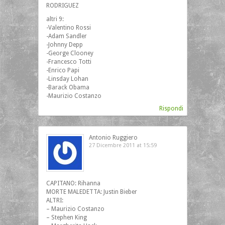
RODRIGUEZ
altri 9:
-Valentino Rossi
-Adam Sandler
-Johnny Depp
-George Clooney
-Francesco Totti
-Enrico Papi
-Linsday Lohan
-Barack Obama
-Maurizio Costanzo
Rispondi
Antonio Ruggiero
27 Dicembre 2011 at 15:59
CAPITANO: Rihanna
MORTE MALEDETTA: Justin Bieber
ALTRI:
– Maurizio Costanzo
– Stephen King