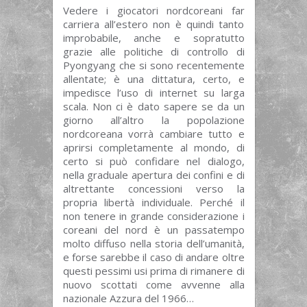
Vedere i giocatori nordcoreani far
carriera all’estero non è quindi tanto
improbabile, anche e sopratutto
grazie alle politiche di controllo di
Pyongyang che si sono recentemente
allentate; è una dittatura, certo, e
impedisce l’uso di internet su larga
scala. Non ci è dato sapere se da un
giorno all’altro la popolazione
nordcoreana vorrà cambiare tutto e
aprirsi completamente al mondo, di
certo si può confidare nel dialogo,
nella graduale apertura dei confini e di
altrettante concessioni verso la
propria libertà individuale. Perché il
non tenere in grande considerazione i
coreani del nord è un passatempo
molto diffuso nella storia dell’umanità,
e forse sarebbe il caso di andare oltre
questi pessimi usi prima di rimanere di
nuovo scottati come avvenne alla
nazionale Azzura del 1966…