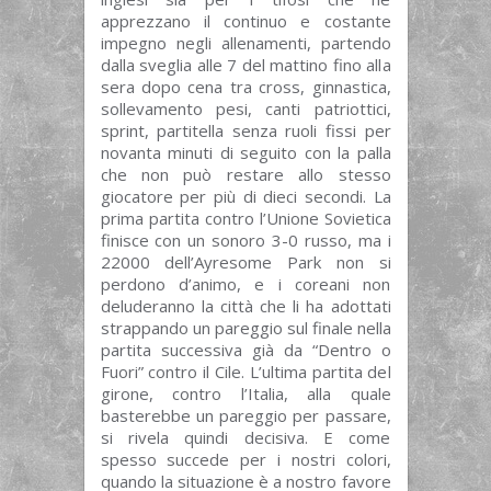
apprezzano il continuo e costante
impegno negli allenamenti, partendo
dalla sveglia alle 7 del mattino fino alla
sera dopo cena tra cross, ginnastica,
sollevamento pesi, canti patriottici,
sprint, partitella senza ruoli fissi per
novanta minuti di seguito con la palla
che non può restare allo stesso
giocatore per più di dieci secondi. La
prima partita contro l’Unione Sovietica
finisce con un sonoro 3-0 russo, ma i
22000 dell’Ayresome Park non si
perdono d’animo, e i coreani non
deluderanno la città che li ha adottati
strappando un pareggio sul finale nella
partita successiva già da “Dentro o
Fuori” contro il Cile. L’ultima partita del
girone, contro l’Italia, alla quale
basterebbe un pareggio per passare,
si rivela quindi decisiva. E come
spesso succede per i nostri colori,
quando la situazione è a nostro favore