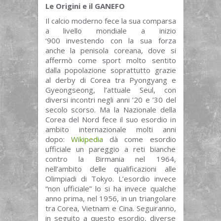
Le Origini e il GANEFO
Il calcio moderno fece la sua comparsa
a livello mondiale a inizio
‘900 investendo con la sua forza
anche la penisola coreana, dove si
affermò come sport molto sentito
dalla popolazione soprattutto grazie
al derby di Corea tra Pyongyang e
Gyeongseong, l’attuale Seul, con
diversi incontri negli anni ’20 e ’30 del
secolo scorso. Ma la Nazionale della
Corea del Nord fece il suo esordio in
ambito internazionale molti anni
dopo:
Wikipedia
dà come esordio
ufficiale un pareggio a reti bianche
contro la Birmania nel 1964,
nell’ambito delle qualificazioni alle
Olimpiadi di Tokyo. L’esordio invece
“non ufficiale” lo si ha invece qualche
anno prima, nel 1956, in un triangolare
tra Corea, Vietnam e Cina. Seguiranno,
in seguito a questo esordio, diverse