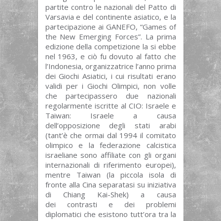
partite contro le nazionali del Patto di
Varsavia e del continente asiatico, e la
partecipazione ai GANEFO, “Games of
the New Emerging Forces”. La prima
edizione della competizione la si ebbe
nel 1963, e ciò fu dovuto al fatto che
l’Indonesia, organizzatrice l’anno prima
dei Giochi Asiatici, i cui risultati erano
validi per i Giochi Olimpici, non volle
che partecipassero due nazionali
regolarmente iscritte al CIO: Israele e
Taiwan: Israele a causa
dell’opposizione degli stati arabi
(tant’è che ormai dal 1994 il comitato
olimpico e la federazione calcistica
israeliane sono affiliate con gli organi
internazionali di riferimento europei),
mentre Taiwan (la piccola isola di
fronte alla Cina separatasi su iniziativa
di Chiang Kai-Shek) a causa
dei contrasti e dei problemi
diplomatici che esistono tutt’ora tra la