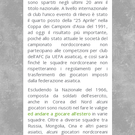
sono spartiti negli ultimi 20 anni il
titolo nazionale. A livello internazionale
di club l’unico evento di rilievo è stato
il quarto posto della “25 Aprile” nella
Coppa dei Campioni d’Asia del 1991,
ad oggi il risultato più importante,
poiché allo stato attuale le società del
campionato nordocoreano non
partecipano alle competzioni per club
dell’AFC (la UEFA asiatica), e così sarà
finché le squadre nordcoreane non
rispetteranno i regolamenti per i
trasferimenti dei giocatori imposti
dalla federazione asiatica.
Escludendo la Nazionale del 1966,
composta da soldati dell’esercito,
anche in Corea del Nord alcuni
giocatori sono riusciti nel fare le valigie
ed andare a giocare all’estero
in varie
squadre. Oltre a diverse squadre tra
Russia, Mongolia, Cina e altri paesi
asiatici, alcuni giocatori nordcoreani