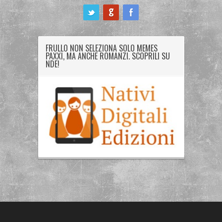
ook
FRULLO NON SELEZIONA SOLO MEMES
PAXXI, MA ANCHE ROMANZI. SCOPRILI SU
NDE!