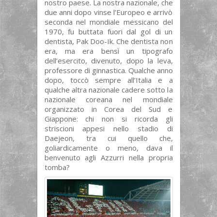
nostro paese. La nostra nazionale, che
due anni dopo vinse l’Europeo e arrivò
seconda nel mondiale messicano del
1970, fu buttata fuori dal gol di un
dentista, Pak Doo-Ik. Che dentista non
era, ma era bensì un tipografo
dell’esercito, divenuto, dopo la leva,
professore di ginnastica. Qualche anno
dopo, toccò sempre all’Italia e a
qualche altra nazionale cadere sotto la
nazionale coreana nel mondiale
organizzato in Corea del Sud e
Giappone: chi non si ricorda gli
striscioni appesi nello stadio di
Daejeon, tra cui quello che,
goliardicamente o meno, dava il
benvenuto agli Azzurri nella propria
tomba?