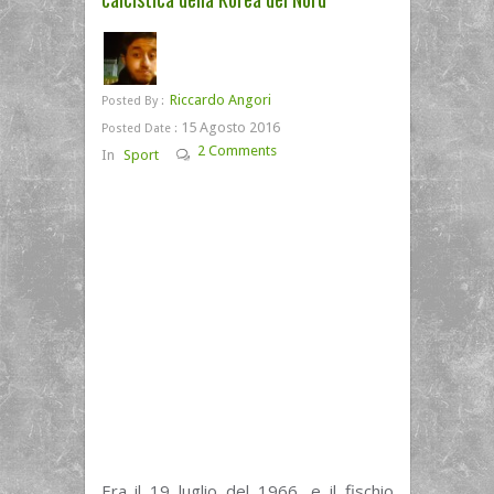
Riccardo Angori
Posted By :
15 Agosto 2016
Posted Date :
2 Comments
In
Sport
Era il 19 luglio del 1966, e il fischio