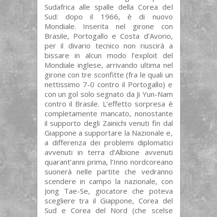
Sudafrica alle spalle della Corea del
Sud: dopo il 1966, è di nuovo
Mondiale. Inserita nel girone con
Brasile, Portogallo e Costa d’Avorio,
per il divario tecnico non riuscirà a
bissare in alcun modo l’exploit del
Mondiale inglese, arrivando ultima nel
girone con tre sconfitte (fra le quali un
nettissimo 7-0 contro il Portogallo) e
con un gol solo segnato da Ji Yun-Nam
contro il Brasile. L’effetto sorpresa è
completamente mancato, nonostante
il supporto degli Zainichi venuti fin dal
Giappone a supportare la Nazionale e,
a differenza dei problemi diplomatici
avvenuti in terra d’Albione avvenuti
quarant’anni prima, l’Inno nordcoreano
suonerà nelle partite che vedranno
scendere in campo la nazionale, con
Jong Tae-Se, giocatore che poteva
scegliere tra il Giappone, Corea del
Sud e Corea del Nord (che scelse