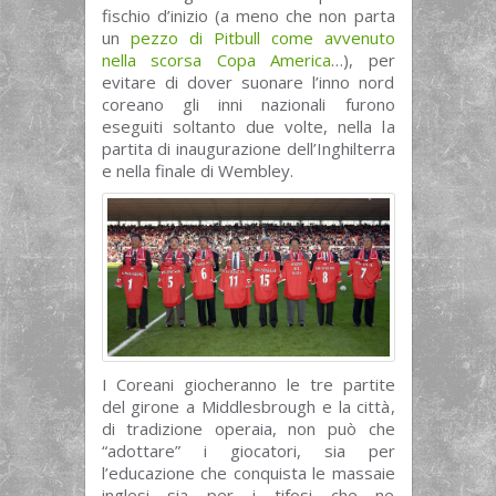
fischio d’inizio (a meno che non parta
un
pezzo di Pitbull come avvenuto
nella scorsa Copa America
…), per
evitare di dover suonare l’inno nord
coreano gli inni nazionali furono
eseguiti soltanto due volte, nella la
partita di inaugurazione dell’Inghilterra
e nella finale di Wembley.
I Coreani giocheranno le tre partite
del girone a Middlesbrough e la città,
di tradizione operaia, non può che
“adottare” i giocatori, sia per
l’educazione che conquista le massaie
inglesi sia per i tifosi che ne