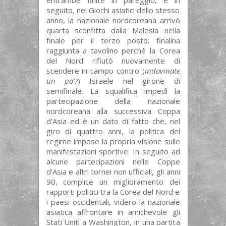
seguito, nei Giochi asiatici dello stesso
anno, la nazionale nordcoreana arrivò
quarta sconfitta dalla Malesia nella
finale per il terzo posto; finalina
raggiunta a tavolino perché la Corea
del Nord rifiutò nuovamente di
scendere in campo contro (
indovinate
un po’?
) Israele nel girone di
semifinale. La squalifica impedì la
partecipazione della nazionale
nordcoreana alla successiva Coppa
d’Asia ed è un dato di fatto che, nel
giro di quattro anni, la politica del
regime impose la propria visione sulle
manifestazioni sportive. In seguito ad
alcune partecipazioni nelle Coppe
d’Asia e altri tornei non ufficiali, gli anni
90, complice un miglioramento dei
rapporti politici tra la Corea del Nord e
i paesi occidentali, videro la nazionale
asiatica affrontare in amichevole gli
Stati Uniti a Washington, in una partita