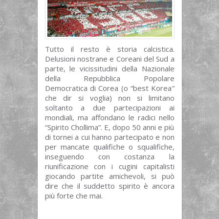
Tutto il resto è storia calcistica.
Delusioni nostrane e Coreani del Sud a
parte, le vicissitudini della Nazionale
della Repubblica Popolare
Democratica di Corea (o “best Korea”
che dir si voglia) non si limitano
soltanto a due partecipazioni ai
mondiali, ma affondano le radici nello
“Spirito Chollima”. E, dopo 50 anni e più
di tornei a cui hanno partecipato e non
per mancate qualifiche o squalifiche,
inseguendo con costanza la
riunificazione con i cugini capitalisti
giocando partite amichevoli, si può
dire che il suddetto spirito è ancora
più forte che mai.