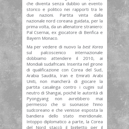
che diventa senza dubbio un evento
storico e politico nei rapporti tra le
due nazioni. Partita vinta dalla
nazionale nord coreana guidata, per la
prima volta, da un allenatore straniero:
Pal Csernai, ex giocatore di Benfica e
Bayern Monaco.
Ma per vedere di nuovo la
best Korea
sul palcoscenico internazionale
dobbiamo attendere il 2010, ai
Mondiali sudafricani. Inserita nel girone
di qualificazione con Corea del Sud,
Arabia Saudita, Iran e Emirati Arabi
Uniti, non mancherà di giocare la
partita casalinga contro i cugini sul
neutro di Shangai, poiché le autorità di
Pyongyang non avrebbero mai
permesso che si suonasse l’inno
sudcoreano e che venisse esposta la
bandiera dello stato meridionale.
Intoppo diplomatico a parte, la Corea
del Nord staccò il biglietto per il