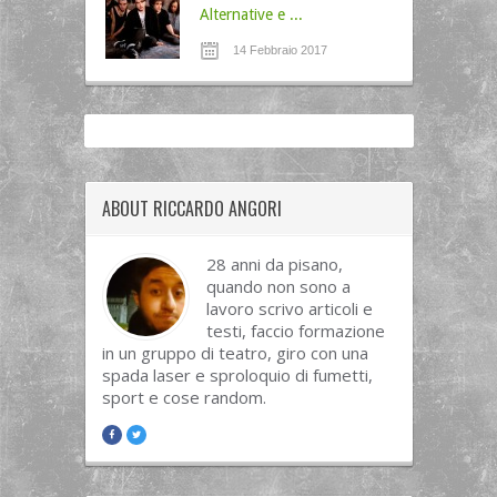
Alternative e ...
14 Febbraio 2017
ABOUT RICCARDO ANGORI
28 anni da pisano,
quando non sono a
lavoro scrivo articoli e
testi, faccio formazione
in un gruppo di teatro, giro con una
spada laser e sproloquio di fumetti,
sport e cose random.