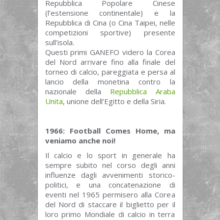
Repubblica Popolare Cinese
(l’estensione continentale) e la
Repubblica di Cina (o Cina Taipei, nelle
competizioni sportive) presente
sull’isola.
Questi primi GANEFO videro la Corea
del Nord arrivare fino alla finale del
torneo di calcio, pareggiata e persa al
lancio della monetina contro la
nazionale della
Repubblica Araba
Unita
, unione dell’Egitto e della Siria.
1966: Football Comes Home, ma
veniamo anche noi!
Il calcio e lo sport in generale ha
sempre subito nel corso degli anni
influenze dagli avvenimenti storico-
politici, e una concatenazione di
eventi nel 1965 permisero alla Corea
del Nord di staccare il biglietto per il
loro primo Mondiale di calcio in terra