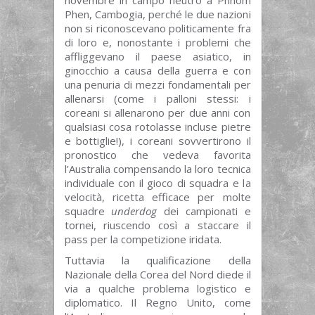
Phen, Cambogia, perché le due nazioni
non si riconoscevano politicamente fra
di loro e, nonostante i problemi che
affliggevano il paese asiatico, in
ginocchio a causa della guerra e con
una penuria di mezzi fondamentali per
allenarsi (come i palloni stessi: i
coreani si allenarono per due anni con
qualsiasi cosa rotolasse incluse pietre
e bottiglie!), i coreani sovvertirono il
pronostico che vedeva favorita
l’Australia compensando la loro tecnica
individuale con il gioco di squadra e la
velocità, ricetta efficace per molte
squadre
underdog
dei campionati e
tornei, riuscendo così a staccare il
pass per la competizione iridata.
Tuttavia la qualificazione della
Nazionale della Corea del Nord diede il
via a qualche problema logistico e
diplomatico. Il Regno Unito, come