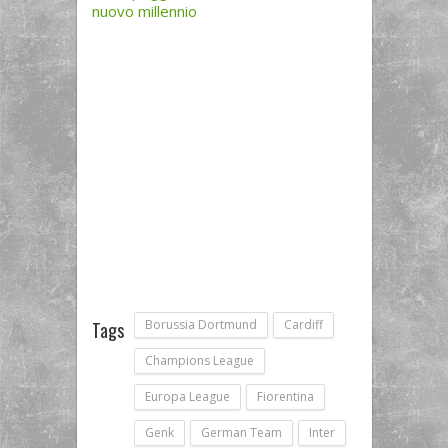
nuovo millennio
Borussia Dortmund
Cardiff
Tags
Champions League
Europa League
Fiorentina
Genk
German Team
Inter