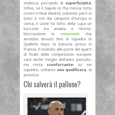
tedesca, peccando di
superficialità
.
Infine, se il Napoli ce l’ha messa tutta
contro il Real Madrid, subendo però in
tutto 6 reti dai campioni d’Europa in
carica, il Lione ha fatto della Lupa un
boccone tra andata e ritorno,
bloccandone la
remuntada
che
avrebbe dovuto fare la squadra di
Spalletti dopo la batosta presa in
Francia. Il risultato alle porte dei quarti
di finale delle competizioni europee
sarà anche meglio dell’anno passato,
ma resta
sconfortante:
su sei
squadre, soltanto
una qualificata
, la
Juventus.
Chi salverà il pallone?