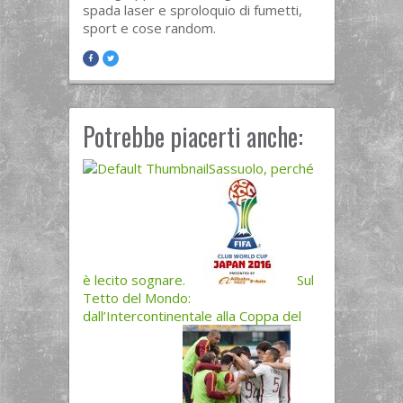
spada laser e sproloquio di fumetti,
sport e cose random.
Potrebbe piacerti anche:
Sassuolo, perché
è lecito sognare.
Sul
Tetto del Mondo:
dall’Intercontinentale alla Coppa del